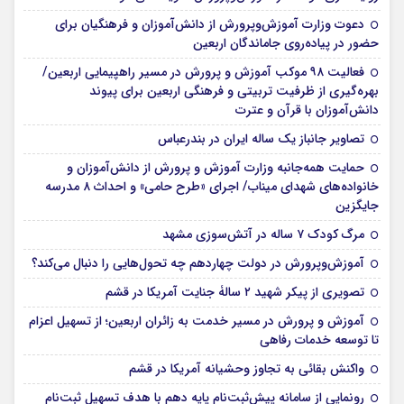
دعوت وزارت آموزش‌وپرورش از دانش‌آموزان و فرهنگیان برای
حضور در پیاده‌روی جاماندگان اربعین
فعالیت ۹۸ موکب آموزش و پرورش در مسیر راهپیمایی اربعین/
بهره‌گیری از ظرفیت تربیتی و فرهنگی اربعین برای پیوند
دانش‌آموزان با قرآن و عترت
تصاویر جانباز یک ساله ایران در بندرعباس
حمایت همه‌جانبه وزارت آموزش و پرورش از دانش‌آموزان و
خانواده‌های شهدای میناب/ اجرای «طرح حامی» و احداث ۸ مدرسه
جایگزین
مرگ کودک ۷ ساله در آتش‌سوزی مشهد
آموزش‌وپرورش در دولت چهاردهم چه تحول‌هایی را دنبال می‌کند؟
تصویری از پیکر شهید ۲ سالۀ جنایت آمریکا در قشم
آموزش و پرورش در مسیر خدمت به زائران اربعین؛ از تسهیل اعزام
تا توسعه خدمات رفاهی
واکنش بقائی به تجاوز وحشیانه آمریکا در قشم
رونمایی از سامانه پیش‌ثبت‌نام پایه دهم با هدف تسهیل ثبت‌نام