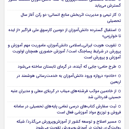
گسترش می‌یابد
کار تیمی و مدیریت اثربخش منابع انسانی؛ دو رکن آغاز سال
تحصیلی
استقبال گسترده دانش‌آموزان از دومین کارسوق ملی فراگیر «از ایده
تا خوارزمی»
تقویت هویت ایرانی‌ـ‌اسلامی دانش‌آموزان، ماموریت مهم آموزش و
پرورش در شرایط پساجنگ است/ آموزش حضوری همچنان اولویت
آموزش و پرورش است
طرح حامی؛ جایی که آینده، در گرمای تابستان ساخته می‌شود
«خادم»؛ دروازه ورود دانش‌آموزان به خدمت‌رسانی هوشمند در
اربعین
از خادمین موکب فرشته‌های میناب در کربلای معلی و مدیران عتبه
حسینی قدردانی شد
ثبت سفارش کتاب‌های درسی تمامی پایه‌های تحصیلی در سامانه
فروش و توزیع مواد آموزشی فعال است
مسیر اصلاح و توسعه کشور از آموزش‌وپرورش می‌گذرد/ شبکه
روایت‌‌گری دولت در آموزش‌وپرورش تقویت می‌شود