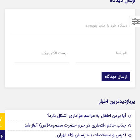
ارسال دیدگاه
دیدگاه خود را اینجا بنویسید
نام شما
پست الکترونیکی
پربازدیدترین اخبار
آیا بردن اطفال به مراسم عزادارى اشکال دارد؟
7
جذب خادم افتخاری در حرم حضرت معصومه(س) آغاز شد
رو
آدرس و مشخصات بیمارستان لاله تهران
24