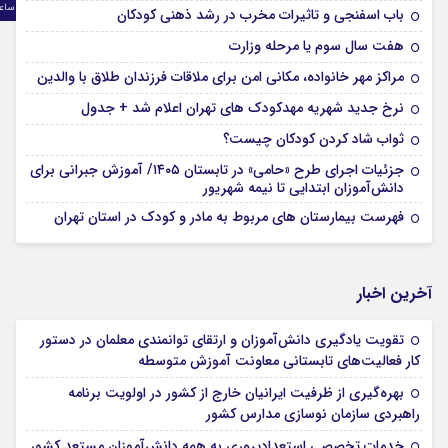
ساع
باب اسفنجی و تاثیرات مخرب در رشد ذهنی کودکان
هفت سال سوم یا مرحله وزارت
مراکز مهر خانواده، مکانی امن برای ملاقات فرزندان طلاق با والدین
نرخ جدید شهریه مهدکودک های تهران اعلام شد + جدول
ثواب شاد کردن کودکان چیست؟
جزئیات اجرای طرح «حامی» در تابستان ۱۴۰۵/ آموزش جبرانی برای
دانش‌آموزان ابتدایی تا نیمه شهریور
فهرست بیمارستان های مربوط به مادر و کودک در استان تهران
آخرین اخبار
تقویت یادگیری دانش‌آموزان و ارتقای توانمندی معلمان در دستور
کار فعالیت‌های تابستانی معاونت آموزش متوسطه
بهره‌گیری از ظرفیت ایرانیان خارج از کشور در اولویت برنامه
راهبردی سازمان نوسازی مدارس کشور
خدمات تخصصی استعدادپروری به همه دانش‌آموزان مستعد کشور