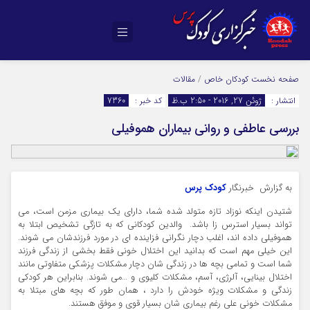
صفحه نخست
کودکان خاص
/
مقالات
انتشار :
ژوئن 27, 2016 - 2:50 ب.ظ
کد خبر :
7360
بررسی عاطفی و روانی بیماران هموفیلی
به گزارش خبرنگار
کودک پرس
شتیدن اینکه نوزاد تازه متولد شده شما، دارای یک بیماری مزمن است، می
تواند بسیار استرس زا باشد. والدین کودکانی که به تازگی تشخیص ابتلا به
هموفیلی داده اند، اغلب دچار نگرانی فزاینده ای در مورد فرزندشان می شوند.
این خیلی مهم است که بدانید این اختلال خونی فقط بخشی از زندگی فرزند
شما است و تمامی بچه ها در زندگی شان دچار مشکلات پزشکی متفاوتی مانند
اختلال بینایی، آلرژی، آسم، مشکلات کلیوی و …می شوند. بنابراین هر کودکی
زندگی و مشکلات ویژه خودش را دارد ، همان طور که بچه های مبتلا به
مشکلات خونی علی رغم بیماری شان بسیار قوی و موفق هستند.