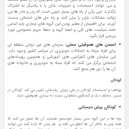
و می توانند احساسات و تجربیات شان را با یکدیگر به اشتراک
بگذارند. این یکی از راه های بسیار خوبی است که پدر و مادر ها می
توانند مشکلات شان را بیان کنند و راه حل های احتمالی بدست
آورند. برای اطمینان از معتبر بودن این گروه های مجازی باید اساس
نامه، سیاست های کلی و اعضا گروه و حفظ حریم خصوصی مورد
بررسی قرار بگیرد.
انجمن های هموفیلی محلی:
سازمان های غیر دولتی منطقه ای
برای افراد مبتلا به اختلالات خونریزی در سراسر کشور وجود دارد.
این سازمان های کنفرانس های آموزشی و همچنین رویدادهای
اجتماعی برگزار می کنند که افراد مبتلا به خونریزی و خانواده های
آن ها را دور هم جمع کنند.
کودکان
عواطف و احساسات کودکان در طی دوران رشدشان تغییر می کند. کودکان در
سنین مختلف درک و کنجکاوی متفاوتی نسبت به بیماری هموفیلی دارند.
کودکان پیش دبستانی
بچه ها در این گروه سنی بسیار خودمحور هستند. آن ها تصور می کنند که
همه چیز به خاطر آن ها اتفاق می افتد و هر زمان که اراده کنند می توانند