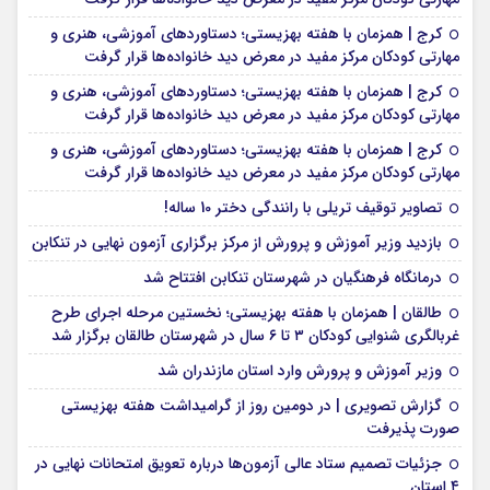
کرج | همزمان با هفته بهزیستی؛ دستاوردهای آموزشی، هنری و
مهارتی کودکان مرکز مفید در معرض دید خانواده‌ها قرار گرفت
کرج | همزمان با هفته بهزیستی؛ دستاوردهای آموزشی، هنری و
مهارتی کودکان مرکز مفید در معرض دید خانواده‌ها قرار گرفت
کرج | همزمان با هفته بهزیستی؛ دستاوردهای آموزشی، هنری و
مهارتی کودکان مرکز مفید در معرض دید خانواده‌ها قرار گرفت
تصاویر توقیف تریلی با رانندگی دختر 10 ساله!
بازدید وزیر آموزش و پرورش از مرکز برگزاری آزمون نهایی در تنکابن
درمانگاه فرهنگیان در شهرستان تنکابن افتتاح شد
طالقان | همزمان با هفته بهزیستی؛ نخستین مرحله اجرای طرح
غربالگری شنوایی کودکان ۳ تا ۶ سال در شهرستان طالقان برگزار شد
وزیر آموزش و پرورش وارد استان مازندران شد
گزارش تصویری | در دومین روز از گرامیداشت هفته بهزیستی
صورت پذیرفت
جزئیات تصمیم ستاد عالی آزمون‌ها درباره تعویق امتحانات نهایی در
۴ استان