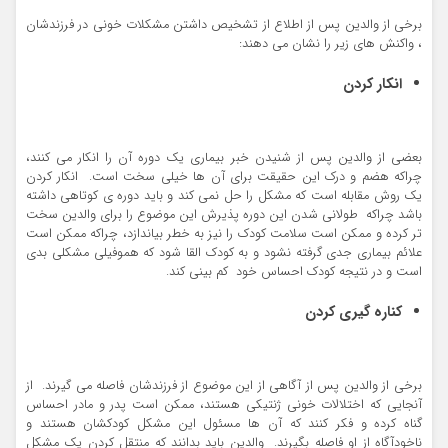
برخی از والدین پس از اطلاع از تشخیص داشتن مشکلات خونی در فرزندشان
، واکنش های زیر را نشان می دهند:
انکار کردن
بعضی از والدین پس از شنیدن خبر بیماری یک دوره آن را انکار می کنند،
چراکه هضم و درک این حقیقت برای آن ها خیلی سخت است. انکار کردن
یک روش مقابله است که مشکل را حل نمی کند و باید دوره ی کوتاهی داشته
باشد چراکه طولانی شدن این دوره پذیرش این موضوع را برای والدین سخت
تر کرده و ممکن است سلامت کودک را نیز به خطر بیاندازد، چراکه ممکن است
علائم بیماری جدی گرفته نشود و به کودک القا شود که هموفیلی مشکلی بدی
است و در نتیجه کودک احساس خود کم بینی کند.
کناره گیری کردن
برخی از والدین پس از آگاهی از این موضوع از فرزندشان فاصله می گیرند. از
آنجایی که اختلالات خونی ژنتیکی هستند، ممکن است پدر و مادر احساس
گناه کرده و فکر کنند که آن ها مسئول این مشکل کودکشان هستند و
ناخودآگاه از او فاصله بگیرند. والدین باید بدانند که منتقل کردن یک مشکل