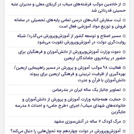
از خادمین موکب فرشته‌های میناب در کربلای معلی و مدیران عتبه
حسینی قدردانی شد
ثبت سفارش کتاب‌های درسی تمامی پایه‌های تحصیلی در سامانه
فروش و توزیع مواد آموزشی فعال است
مسیر اصلاح و توسعه کشور از آموزش‌وپرورش می‌گذرد/ شبکه
روایت‌‌گری دولت در آموزش‌وپرورش تقویت می‌شود
دعوت وزارت آموزش‌وپرورش از دانش‌آموزان و فرهنگیان برای
حضور در پیاده‌روی جاماندگان اربعین
فعالیت ۹۸ موکب آموزش و پرورش در مسیر راهپیمایی اربعین/
بهره‌گیری از ظرفیت تربیتی و فرهنگی اربعین برای پیوند
دانش‌آموزان با قرآن و عترت
تصاویر جانباز یک ساله ایران در بندرعباس
حمایت همه‌جانبه وزارت آموزش و پرورش از دانش‌آموزان و
خانواده‌های شهدای میناب/ اجرای «طرح حامی» و احداث ۸ مدرسه
جایگزین
مرگ کودک ۷ ساله در آتش‌سوزی مشهد
آموزش‌وپرورش در دولت چهاردهم چه تحول‌هایی را دنبال می‌کند؟