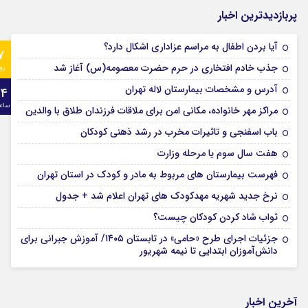
پربازدیدترین اخبار
آیا بردن اطفال به مراسم عزادارى اشکال دارد؟
7
جذب خادم افتخاری در حرم حضرت معصومه(س) آغاز شد
رو
آدرس و مشخصات بیمارستان لاله تهران
24
ساع
مراکز مهر خانواده، مکانی امن برای ملاقات فرزندان طلاق با والدین
باب اسفنجی و تاثیرات مخرب در رشد ذهنی کودکان
هفت سال سوم یا مرحله وزارت
فهرست بیمارستان های مربوط به مادر و کودک در استان تهران
نرخ جدید شهریه مهدکودک های تهران اعلام شد + جدول
ثواب شاد کردن کودکان چیست؟
جزئیات اجرای طرح «حامی» در تابستان ۱۴۰۵/ آموزش جبرانی برای
دانش‌آموزان ابتدایی تا نیمه شهریور
آخرین اخبار