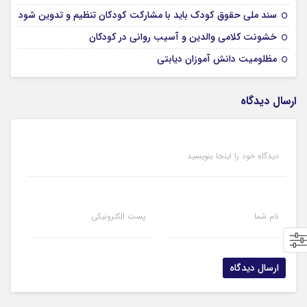
19 نوامبر 2024
سند ملي حقوق كودك بايد با مشاركت كودكان تنظيم و تدوين شود
19 نوامبر 2024
خشونت کلامی والدین و آسیب روانی در کودکان
18 نوامبر 2024
مظلومیت دانش آموزان دیابتی
ارسال دیدگاه
دیدگاه خود را اینجا بنویسید
نام شما
پست الکترونیکی