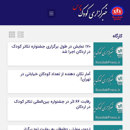
کارگاه
۱۷۰ نمایش در طول برگزاری جشنواره تئاتر کودک
در اردکان اجرا شد
آمار تکان دهنده از تعداد کودکان خیابانی در
تهران!
رقابت ۶۶ اثر در جشنواره بین‌المللی تئاتر کودک
در اردکان
اردوی مهارتی «طوفان به روایت تو» برگزار