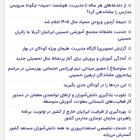
از دغدغه‌های هر ساله تا مدیریت هوشمند؛ «سپند» چگونه سرویس
مدارس را ساماندهی کرد؟
نتیجه آزمون ورودی سمپاد سال ۱۴۰۵ اعلام شد
خدمت عاشقانه مجتمع آموزشی‌ حسینی ایرانیان-کربلا به زائران
حسینی
گزارش تصویری| کارگاه مدیریت هیجان ویژه کودکان در بهار
آمادگی آموزش و پرورش برای آغاز پرنشاط سال تحصیلی جدید
ساوجبلاغ | حضور میدانی تیم اورژانس اجتماعی بهزیستی در مراسم
پیاده‌روی جاماندگان اربعین حسینی
این درد‌ها را در کودکان جدی بگیرید
تقویت یادگیری دانش‌آموزان و ارتقای توانمندی معلمان در دستور
کار فعالیت‌های تابستانی معاونت آموزش متوسطه
بهره‌گیری از ظرفیت ایرانیان خارج از کشور در اولویت برنامه
راهبردی سازمان نوسازی مدارس کشور
خدمات تخصصی استعدادپروری به همه دانش‌آموزان مستعد کشور
گسترش می‌یابد