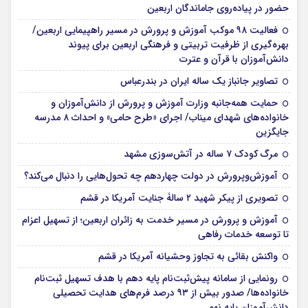
حضور در پیاده‌روی جاماندگان اربعین
فعالیت ۹۸ موکب آموزش و پرورش در مسیر راهپیمایی اربعین/
بهره‌گیری از ظرفیت تربیتی و فرهنگی اربعین برای پیوند
دانش‌آموزان با قرآن و عترت
تصاویر جانباز یک ساله ایران در بندرعباس
حمایت همه‌جانبه وزارت آموزش و پرورش از دانش‌آموزان و
خانواده‌های شهدای میناب/ اجرای «طرح حامی» و احداث ۸ مدرسه
جایگزین
مرگ کودک ۷ ساله در آتش‌سوزی مشهد
آموزش‌وپرورش در دولت چهاردهم چه تحول‌هایی را دنبال می‌کند؟
تصویری از پیکر شهید ۲ سالۀ جنایت آمریکا در قشم
آموزش و پرورش در مسیر خدمت به زائران اربعین؛ از تسهیل اعزام
تا توسعه خدمات رفاهی
واکنش بقائی به تجاوز وحشیانه آمریکا در قشم
رونمایی از سامانه پیش‌ثبت‌نام پایه دهم با هدف تسهیل ثبت‌نام
خانواده‌ها/ صدور بیش از ۹۳ درصد فرم‌های هدایت تحصیلی
دانش‌آموزان پایه نهم