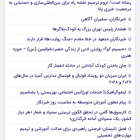
رسانه است/ لزوم ترسیم نقشه راه برای بین‌المللی‌سازی و دستیابی به
مرجعیت خبری پانا
خبرنگاران، سفیران آگاهی
هشدار پلیس تهران بزرگ به کودک‌بلاگرها
خبرنگاران متعهد در خط مقدم «جنگ روایت‌ها» قرار دارند
«حسینم کو؟» روایتی ادبی از زندگی حضرت‌ام‌البنین (س) – حوزه
هنری
جان باختن کودک آبادانی در حادثه انفجار گاز
ایران میزبان دو رویداد فوتبال و فوتسال مدارس آسیا در سال‌های
۲۰۲۷ و ۲۰۲۸
اینفوگرافیک| خدمات اورژانس اجتماعی بهزیستی را بشناسیم
پیام معاون آموزش متوسطه به مناسبت روز خبرنگار
کارسوق‌ها گامی در تحقق الگوی تربیتی سمپاد و شعار «هر نیاز
کشور، یک سمپادی آماده اثرگذاری»
فصل تابستان؛ فرصتی راهبردی برای عدالت آموزشی و ترمیم
مهارت‌های تحصیلی