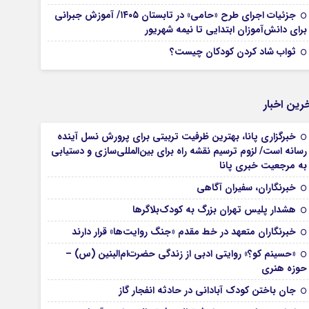
جزئیات اجرای طرح «حامی» در تابستان ۱۴۰۵/ آموزش جبرانی
برای دانش‌آموزان ابتدایی تا نیمه شهریور
ثواب شاد کردن کودکان چیست؟
رین اخبار
خبرگزاری پانا، بهترین ظرفیت تربیتی برای پرورش نسل آینده
رسانه است/ لزوم ترسیم نقشه راه برای بین‌المللی‌سازی و دستیابی
به مرجعیت خبری پانا
خبرنگاران، سفیران آگاهی
هشدار پلیس تهران بزرگ به کودک‌بلاگرها
خبرنگاران متعهد در خط مقدم «جنگ روایت‌ها» قرار دارند
«حسینم کو؟» روایتی ادبی از زندگی حضرت‌ام‌البنین (س) –
حوزه هنری
جان باختن کودک آبادانی در حادثه انفجار گاز