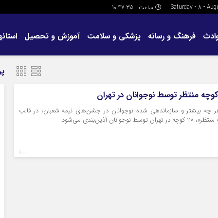
ساعت :
10:47:35
ادث
فرهنگ و رسانه
پزشکی و سلامت
آموزش و تحصیل
استانها
پر
 چه بیشتر و سازماندهی شده نوجوانان در جشن‌های نیمه شعبان، در قالب