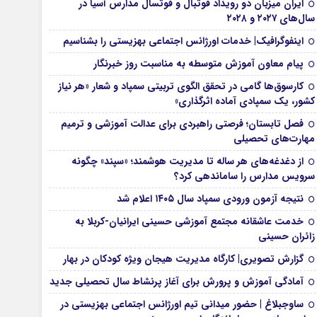
ایران میزبان دو رویداد فوتبال و فوتسال مدارس آسیا در
سال‌های ۲۰۲۷ و ۲۰۲۸
اینفوگرافیک| خدمات اورژانس اجتماعی بهزیستی را بشناسیم
پیام معاون آموزش متوسطه به مناسبت روز خبرنگار
کارسوق‌ها گامی در تحقق الگوی تربیتی سمپاد و شعار «هر نیاز
کشور، یک سمپادی آماده اثرگذاری»
فصل تابستان؛ فرصتی راهبردی برای عدالت آموزشی و ترمیم
مهارت‌های تحصیلی
از دغدغه‌های هر ساله تا مدیریت هوشمند؛ «سپند» چگونه
سرویس مدارس را ساماندهی کرد؟
نتیجه آزمون ورودی سمپاد سال ۱۴۰۵ اعلام شد
خدمت عاشقانه مجتمع آموزشی‌ حسینی ایرانیان-کربلا به
زائران حسینی
گزارش تصویری| کارگاه مدیریت هیجان ویژه کودکان در بهار
آمادگی آموزش و پرورش برای آغاز پرنشاط سال تحصیلی جدید
ساوجبلاغ | حضور میدانی تیم اورژانس اجتماعی بهزیستی در