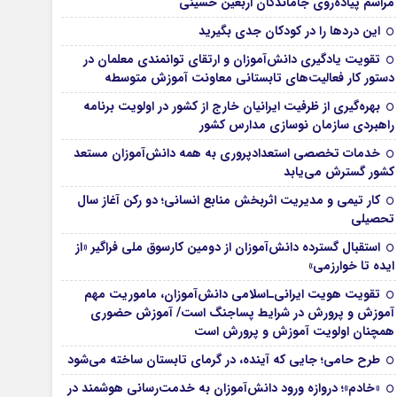
مراسم پیاده‌روی جاماندگان اربعین حسینی
این درد‌ها را در کودکان جدی بگیرید
تقویت یادگیری دانش‌آموزان و ارتقای توانمندی معلمان در
دستور کار فعالیت‌های تابستانی معاونت آموزش متوسطه
بهره‌گیری از ظرفیت ایرانیان خارج از کشور در اولویت برنامه
راهبردی سازمان نوسازی مدارس کشور
خدمات تخصصی استعدادپروری به همه دانش‌آموزان مستعد
کشور گسترش می‌یابد
کار تیمی و مدیریت اثربخش منابع انسانی؛ دو رکن آغاز سال
تحصیلی
استقبال گسترده دانش‌آموزان از دومین کارسوق ملی فراگیر «از
ایده تا خوارزمی»
تقویت هویت ایرانی‌ـ‌اسلامی دانش‌آموزان، ماموریت مهم
آموزش و پرورش در شرایط پساجنگ است/ آموزش حضوری
همچنان اولویت آموزش و پرورش است
طرح حامی؛ جایی که آینده، در گرمای تابستان ساخته می‌شود
«خادم»؛ دروازه ورود دانش‌آموزان به خدمت‌رسانی هوشمند در