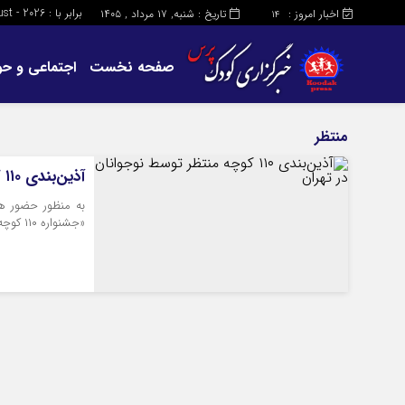
برابر با : Saturday - 8 - August - 2026
اخبار امروز :
تاریخ : شنبه, ۱۷ مرداد , ۱۴۰۵
14
صفحه نخست
اجتماعی و حو
منتظر
آذین‌بندی ۱۱۰ کوچه منتظر توسط نوجوانان در تهران
به منظور حضور هر
«جشنواره ۱۱۰ کوچه منتظر»، ۱۱۰ کوچه در تهران توسط نوجوانان آذین‌بندی می‌شود.