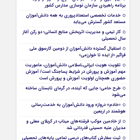
برنامه راهبردی سازمان نوسازی مدارس کشور
خدمات تخصصی استعدادپروری به همه دانش‌آموزان
مستعد کشور گسترش می‌یابد
کار تیمی و مدیریت اثربخش منابع انسانی؛ دو رکن آغاز
سال تحصیلی
استقبال گسترده دانش‌آموزان از دومین کارسوق ملی
فراگیر «از ایده تا خوارزمی»
تقویت هویت ایرانی‌ـ‌اسلامی دانش‌آموزان، ماموریت
مهم آموزش و پرورش در شرایط پساجنگ است/ آموزش
حضوری همچنان اولویت آموزش و پرورش است
طرح حامی؛ جایی که آینده، در گرمای تابستان ساخته
می‌شود
«خادم»؛ دروازه ورود دانش‌آموزان به خدمت‌رسانی
هوشمند در اربعین
از خادمین موکب فرشته‌های میناب در کربلای معلی و
مدیران عتبه حسینی قدردانی شد
ثبت سفارش کتاب‌های درسی تمامی پایه‌های تحصیلی