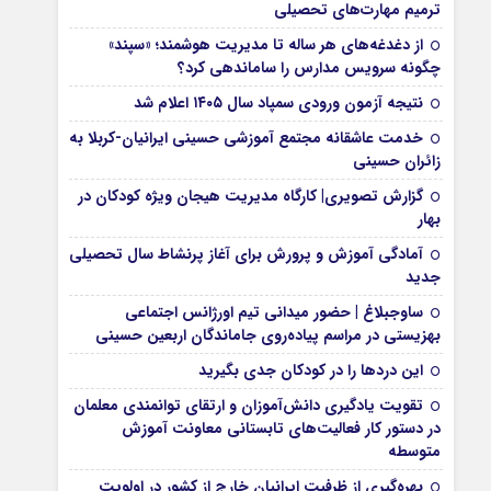
ترمیم مهارت‌های تحصیلی
از دغدغه‌های هر ساله تا مدیریت هوشمند؛ «سپند»
چگونه سرویس مدارس را ساماندهی کرد؟
نتیجه آزمون ورودی سمپاد سال ۱۴۰۵ اعلام شد
خدمت عاشقانه مجتمع آموزشی‌ حسینی ایرانیان-کربلا به
زائران حسینی
گزارش تصویری| کارگاه مدیریت هیجان ویژه کودکان در
بهار
آمادگی آموزش و پرورش برای آغاز پرنشاط سال تحصیلی
جدید
ساوجبلاغ | حضور میدانی تیم اورژانس اجتماعی
بهزیستی در مراسم پیاده‌روی جاماندگان اربعین حسینی
این درد‌ها را در کودکان جدی بگیرید
تقویت یادگیری دانش‌آموزان و ارتقای توانمندی معلمان
در دستور کار فعالیت‌های تابستانی معاونت آموزش
متوسطه
بهره‌گیری از ظرفیت ایرانیان خارج از کشور در اولویت