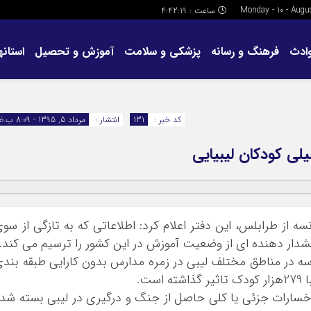
ساعت :
4:42:19
ادث
فرهنگ و رسانه
پزشکی و سلامت
آموزش و تحصیل
استانها
کد خبر :
131
انتشار :
مرداد 5, 1395 - 8:09 ب.ظ
ی کودکان لیبیایی
سه از طرابلس، این دفتر اعلام کرد: اطلاعاتی که به تازگی از سو
دار دهنده ای از وضعیت آموزش در این کشور را ترسیم می کند.
گزارش آمده است: در مجموع 558 مدرسه در مناطق مختلف لیبی در زمره مدارس بدون کارایی طبقه بند
ت.
خسارات جزئی یا کلی حاصل از جنگ و درگیری در لیبی بسته شد