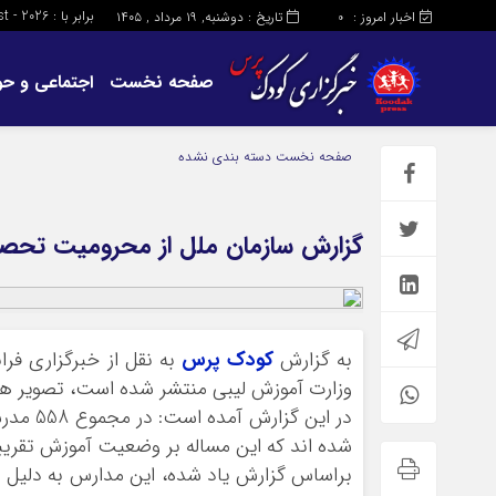
برابر با : Monday - 10 - August - 2026
اخبار امروز :
تاریخ : دوشنبه, ۱۹ مرداد , ۱۴۰۵
0
صفحه نخست
اجتماعی و حو
صفحه نخست
دسته بندی نشده
گزارش سازمان ملل از محرومیت تحصیل
به گزارش
کودک پرس
به نقل از خبرگزاری فران
وزارت آموزش لیبی منتشر شده است، تصویر هش
در این 
شده اند که این مساله بر وضعیت آموزش تقریبا 279هزار کودک تاثیر گذاشته اس
براساس گزارش یاد شده، این مدارس به دلیل 