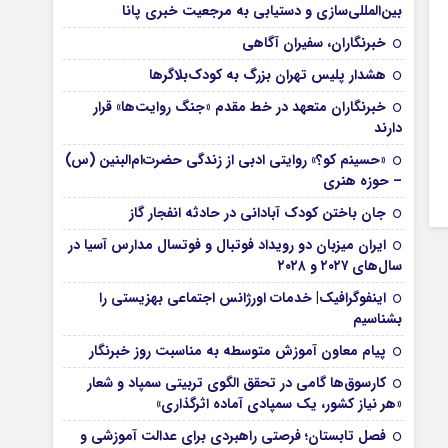
بین‌المللی‌سازی و دستیابی به مرجعیت خبری پانا
خبرنگاران، سفیران آگاهی
هشدار پلیس تهران بزرگ به کودک‌بلاگرها
خبرنگاران متعهد در خط مقدم «جنگ روایت‌ها» قرار
دارند
«حسینم کو؟» روایتی ادبی از زندگی حضرت‌ام‌البنین (س)
– حوزه هنری
جان باختن کودک آبادانی در حادثه انفجار گاز
ایران میزبان دو رویداد فوتبال و فوتسال مدارس آسیا در
سال‌های ۲۰۲۷ و ۲۰۲۸
اینفوگرافیک| خدمات اورژانس اجتماعی بهزیستی را
بشناسیم
پیام معاون آموزش متوسطه به مناسبت روز خبرنگار
کارسوق‌ها گامی در تحقق الگوی تربیتی سمپاد و شعار
«هر نیاز کشور، یک سمپادی آماده اثرگذاری»
فصل تابستان؛ فرصتی راهبردی برای عدالت آموزشی و