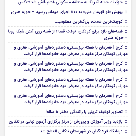
جزئیات حمله آمریکا به منطقه مسکونی قشم فاش شد+عکس
پویش «تو قهرمان منی» به ۵۰۰ اجرای میدانی رسید – حوزه هنری
کوچک‌ترین قامت، بزرگ‌ترین مظلومیت
قصه‌های تازه برای کودکان؛ «وقت قصه» از شنبه روی آنتن شبکه پویا
– حوزه هنری
کرج | همزمان با هفته بهزیستی؛ دستاوردهای آموزشی، هنری و
مهارتی کودکان مرکز مفید در معرض دید خانواده‌ها قرار گرفت
کرج | همزمان با هفته بهزیستی؛ دستاوردهای آموزشی، هنری و
مهارتی کودکان مرکز مفید در معرض دید خانواده‌ها قرار گرفت
کرج | همزمان با هفته بهزیستی؛ دستاوردهای آموزشی، هنری و
مهارتی کودکان مرکز مفید در معرض دید خانواده‌ها قرار گرفت
کرج | همزمان با هفته بهزیستی؛ دستاوردهای آموزشی، هنری و
مهارتی کودکان مرکز مفید در معرض دید خانواده‌ها قرار گرفت
تصاویر توقیف تریلی با رانندگی دختر 10 ساله!
بازدید وزیر آموزش و پرورش از مرکز برگزاری آزمون نهایی در تنکابن
درمانگاه فرهنگیان در شهرستان تنکابن افتتاح شد