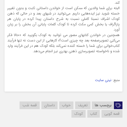
کند.
البته برای شما والدین که ممکن است از خواندن داستانی ثابت و بدون تغییر
خسته شوید نیز ایده‌هایی داریم. می‌توانید در شبهای بعد و در حالی که ذهن
کودک اشراف نسبتا کاملی نسبت به شرح داستان پیدا کرده در پایان هر
پاراگراف یا بخش کمی مکث کرده تا کودک کلمات پایانی آن بخش را بر زبان
آورد.
همچنین در خواندن کتابهای مصور می توانید به کودک بگویید که «حالا فکر
می‌کنی تصویرصفحه بعد چه چیزی است؟» کارهایی از این دست نه تنها فرآیند
کتاب‌خوانی برای شما را خسته کننده نمی‌کند بلکه کودک هم در این فرآیند وارد
شده و ناخواسته تصویرسازی ذهنی بهتری نیز انجام می‌دهد.
منبع:
نینی سایت
برچسب ها
تعریف
خواب
داستان
قصه شب
قصه گویی
کتاب
کودک