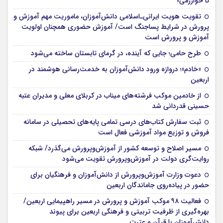
تا خوارزمی»
تقویت هویت ایرانی‌ـ‌اسلامی دانش‌آموزان، ماموریت مهم آموزش و
پرورش در شرایط پساجنگ است/ آموزش حضوری همچنان اولویت
آموزش و پرورش است
طرح حامی؛ جایی که آینده، در گرمای تابستان ساخته می‌شود
«خادم»؛ دروازه ورود دانش‌آموزان به خدمت‌رسانی هوشمند در
اربعین
از خادمین موکب فرشته‌های میناب در کربلای معلی و مدیران عتبه
حسینی قدردانی شد
ثبت سفارش کتاب‌های درسی تمامی پایه‌های تحصیلی در سامانه
فروش و توزیع مواد آموزشی فعال است
مسیر اصلاح و توسعه کشور از آموزش‌وپرورش می‌گذرد/ شبکه
روایت‌‌گری دولت در آموزش‌وپرورش تقویت می‌شود
دعوت وزارت آموزش‌وپرورش از دانش‌آموزان و فرهنگیان برای
حضور در پیاده‌روی جاماندگان اربعین
فعالیت ۹۸ موکب آموزش و پرورش در مسیر راهپیمایی اربعین/
بهره‌گیری از ظرفیت تربیتی و فرهنگی اربعین برای پیوند
دانش‌آموزان با قرآن و عترت