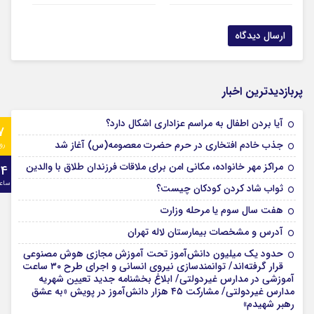
پربازدیدترین اخبار
آیا بردن اطفال به مراسم عزادارى اشکال دارد؟
7
جذب خادم افتخاری در حرم حضرت معصومه(س) آغاز شد
رو
مراکز مهر خانواده، مکانی امن برای ملاقات فرزندان طلاق با والدین
24
ساع
ثواب شاد کردن کودکان چیست؟
هفت سال سوم یا مرحله وزارت
آدرس و مشخصات بیمارستان لاله تهران
حدود یک میلیون دانش‌آموز تحت آموزش مجازی هوش مصنوعی
قرار گرفته‌اند/ توانمندسازی نیروی انسانی و اجرای طرح ۳۰ ساعت
آموزشی در مدارس غیردولتی/ ابلاغ بخشنامه جدید تعیین شهریه
مدارس غیردولتی/ مشارکت ۴۵ هزار دانش‌آموز در پویش «به عشق
رهبر شهیدم»