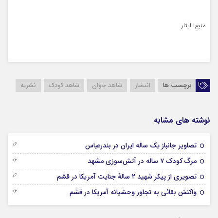
منبع:‌ ایثار
برچسب ها
انتشار
شاهد جوان
شاهد کودک
نشریه
نوشته های مشابه
06 آگوست 2026
تصاویر جانباز یک ساله ایران در بندرعباس
06 آگوست 2026
مرگ کودک ۷ ساله در آتش‌سوزی مشهد
06 آگوست 2026
تصویری از پیکر شهید ۲ سالۀ جنایت آمریکا در قشم
06 آگوست 2026
واکنش بقائی به تجاوز وحشیانه آمریکا در قشم