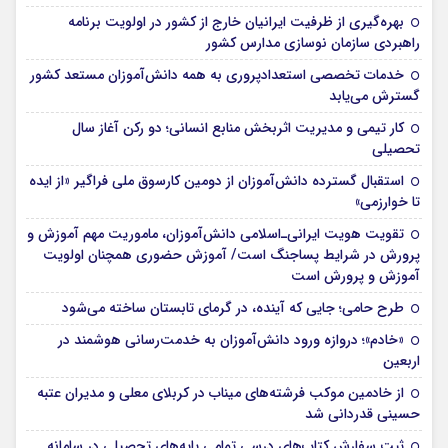
بهره‌گیری از ظرفیت ایرانیان خارج از کشور در اولویت برنامه
راهبردی سازمان نوسازی مدارس کشور
خدمات تخصصی استعدادپروری به همه دانش‌آموزان مستعد کشور
گسترش می‌یابد
کار تیمی و مدیریت اثربخش منابع انسانی؛ دو رکن آغاز سال
تحصیلی
استقبال گسترده دانش‌آموزان از دومین کارسوق ملی فراگیر «از ایده
تا خوارزمی»
تقویت هویت ایرانی‌ـ‌اسلامی دانش‌آموزان، ماموریت مهم آموزش و
پرورش در شرایط پساجنگ است/ آموزش حضوری همچنان اولویت
آموزش و پرورش است
طرح حامی؛ جایی که آینده، در گرمای تابستان ساخته می‌شود
«خادم»؛ دروازه ورود دانش‌آموزان به خدمت‌رسانی هوشمند در
اربعین
از خادمین موکب فرشته‌های میناب در کربلای معلی و مدیران عتبه
حسینی قدردانی شد
ثبت سفارش کتاب‌های درسی تمامی پایه‌های تحصیلی در سامانه