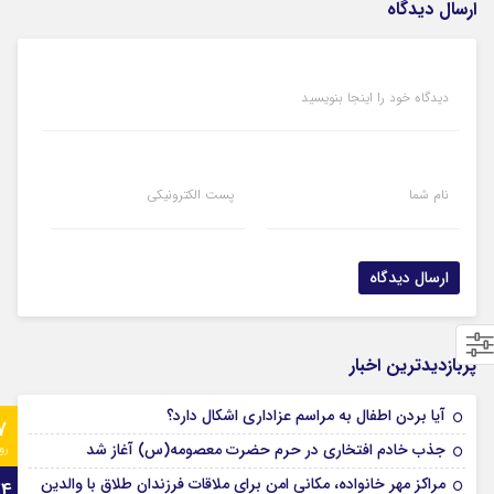
ارسال دیدگاه
دیدگاه خود را اینجا بنویسید
نام شما
پست الکترونیکی
پربازدیدترین اخبار
آیا بردن اطفال به مراسم عزادارى اشکال دارد؟
7
جذب خادم افتخاری در حرم حضرت معصومه(س) آغاز شد
رو
مراکز مهر خانواده، مکانی امن برای ملاقات فرزندان طلاق با والدین
24