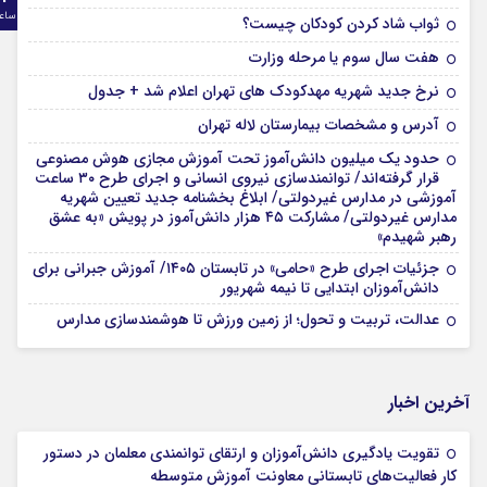
ساع
ثواب شاد کردن کودکان چیست؟
هفت سال سوم یا مرحله وزارت
نرخ جدید شهریه مهدکودک های تهران اعلام شد + جدول
آدرس و مشخصات بیمارستان لاله تهران
حدود یک میلیون دانش‌آموز تحت آموزش مجازی هوش مصنوعی
قرار گرفته‌اند/ توانمندسازی نیروی انسانی و اجرای طرح ۳۰ ساعت
آموزشی در مدارس غیردولتی/ ابلاغ بخشنامه جدید تعیین شهریه
مدارس غیردولتی/ مشارکت ۴۵ هزار دانش‌آموز در پویش «به عشق
رهبر شهیدم»
جزئیات اجرای طرح «حامی» در تابستان ۱۴۰۵/ آموزش جبرانی برای
دانش‌آموزان ابتدایی تا نیمه شهریور
عدالت، تربیت و تحول؛ از زمین ورزش تا هوشمندسازی مدارس
آخرین اخبار
تقویت یادگیری دانش‌آموزان و ارتقای توانمندی معلمان در دستور
کار فعالیت‌های تابستانی معاونت آموزش متوسطه