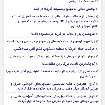
تا توسعه خدمات رفاهی
واکنش بقائی به تجاوز وحشیانه آمریکا در قشم
رونمایی از سامانه پیش‌ثبت‌نام پایه دهم با هدف تسهیل ثبت‌نام
خانواده‌ها/ صدور بیش از ۹۳ درصد فرم‌های هدایت تحصیلی
دانش‌آموزان پایه نهم
غرق‌شدن پدر و نجات دو فرزند در محدوده لافت
پیاده‌روی اربعین فرصت خودسازی و سربازی در مسیر ولایت است
جزئیات حمله آمریکا به منطقه مسکونی قشم فاش شد+عکس
پویش «تو قهرمان منی» به ۵۰۰ اجرای میدانی رسید – حوزه هنری
کوچک‌ترین قامت، بزرگ‌ترین مظلومیت
قصه‌های تازه برای کودکان؛ «وقت قصه» از شنبه روی آنتن شبکه پویا
– حوزه هنری
کرج | همزمان با هفته بهزیستی؛ دستاوردهای آموزشی، هنری و
مهارتی کودکان مرکز مفید در معرض دید خانواده‌ها قرار گرفت
کرج | همزمان با هفته بهزیستی؛ دستاوردهای آموزشی، هنری و
مهارتی کودکان مرکز مفید در معرض دید خانواده‌ها قرار گرفت