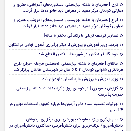
کرج | همزمان با هفته بهزیستی؛ دستاوردهای آموزشی، هنری و
مهارتی کودکان مرکز مفید در معرض دید خانواده‌ها قرار گرفت
کرج | همزمان با هفته بهزیستی؛ دستاوردهای آموزشی، هنری و
مهارتی کودکان مرکز مفید در معرض دید خانواده‌ها قرار گرفت
تصاویر توقیف تریلی با رانندگی دختر 10 ساله!
بازدید وزیر آموزش و پرورش از مرکز برگزاری آزمون نهایی در تنکابن
درمانگاه فرهنگیان در شهرستان تنکابن افتتاح شد
طالقان | همزمان با هفته بهزیستی؛ نخستین مرحله اجرای طرح
غربالگری شنوایی کودکان ۳ تا ۶ سال در شهرستان طالقان برگزار شد
وزیر آموزش و پرورش وارد استان مازندران شد
گزارش تصویری | در دومین روز از گرامیداشت هفته بهزیستی
صورت پذیرفت
جزئیات تصمیم ستاد عالی آزمون‌ها درباره تعویق امتحانات نهایی در
۴ استان
تسهیل‌گری ویژه معاونت پرورشی برای برگزاری اردوهای
دانش‌آموزی/ برنامه‌ریزی برای نقش‌آفرینی حداکثری دانش‌آموزان در