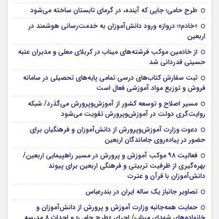
طرح حامی؛ جایی که آینده، در گرمای تابستان ساخته می‌شود
«خادم»؛ دروازه ورود دانش‌آموزان به خدمت‌رسانی هوشمند در
اربعین
از خادمین موکب فرشته‌های میناب در کربلای معلی و مدیران عتبه
حسینی قدردانی شد
ثبت سفارش کتاب‌های درسی تمامی پایه‌های تحصیلی در سامانه
فروش و توزیع مواد آموزشی فعال است
مسیر اصلاح و توسعه کشور از آموزش‌وپرورش می‌گذرد/ شبکه
روایت‌‌گری دولت در آموزش‌وپرورش تقویت می‌شود
دعوت وزارت آموزش‌وپرورش از دانش‌آموزان و فرهنگیان برای
حضور در پیاده‌روی جاماندگان اربعین
فعالیت ۹۸ موکب آموزش و پرورش در مسیر راهپیمایی اربعین/
بهره‌گیری از ظرفیت تربیتی و فرهنگی اربعین برای پیوند
دانش‌آموزان با قرآن و عترت
تصاویر جانباز یک ساله ایران در بندرعباس
حمایت همه‌جانبه وزارت آموزش و پرورش از دانش‌آموزان و
خانواده‌های شهدای میناب/ اجرای «طرح حامی» و احداث ۸ مدرسه