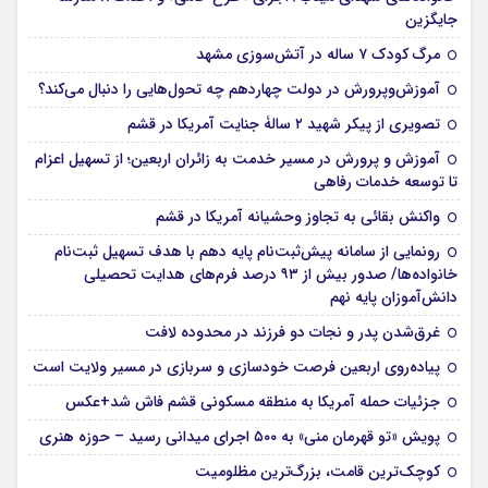
جایگزین
مرگ کودک ۷ ساله در آتش‌سوزی مشهد
آموزش‌وپرورش در دولت چهاردهم چه تحول‌هایی را دنبال می‌کند؟
تصویری از پیکر شهید ۲ سالۀ جنایت آمریکا در قشم
آموزش و پرورش در مسیر خدمت به زائران اربعین؛ از تسهیل اعزام
تا توسعه خدمات رفاهی
واکنش بقائی به تجاوز وحشیانه آمریکا در قشم
رونمایی از سامانه پیش‌ثبت‌نام پایه دهم با هدف تسهیل ثبت‌نام
خانواده‌ها/ صدور بیش از ۹۳ درصد فرم‌های هدایت تحصیلی
دانش‌آموزان پایه نهم
غرق‌شدن پدر و نجات دو فرزند در محدوده لافت
پیاده‌روی اربعین فرصت خودسازی و سربازی در مسیر ولایت است
جزئیات حمله آمریکا به منطقه مسکونی قشم فاش شد+عکس
پویش «تو قهرمان منی» به ۵۰۰ اجرای میدانی رسید – حوزه هنری
کوچک‌ترین قامت، بزرگ‌ترین مظلومیت