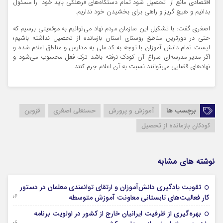
اقتصادی مانع از تحصیل شود تمام دستگاه‌های فرهنگی باید خود را مسئول
بدانیم و هیچ گریز و راهی برای بخشیدن خود نداریم.
اصغری گفت: با تشکیل این سازمان مردم نهاد می‌توانیم به موقعیتی برسیم که
حتی در دورترین مناطق روستای استان بازمانده از تحصیل نداشته باشیم؛
لیست تمام دانش آموزان با توجه به کد ملی به مدارس و مناطق اعلام شده و
اگر مدیر مدرسه‌ای سراغ آن کودک نرفته باشد ترک فعل محسوب می‌شود و
نهادهای قضایی می‌توانند نسبت به آن اعلام جرم کنند.
برچسب ها
آموزش و پرورش
حسنعلی اصغری
قزوین
کودکان بازمانده از تحصیل
نوشته های مشابه
تقویت یادگیری دانش‌آموزان و ارتقای توانمندی معلمان در دستور
06 آگوست 2026
کار فعالیت‌های تابستانی معاونت آموزش متوسطه
بهره‌گیری از ظرفیت ایرانیان خارج از کشور در اولویت برنامه
06 آگوست 2026