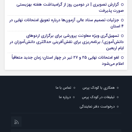
گزارش تصویری | در دومین روز از گرامیداشت هفته بهزیستی
صورت پذیرفت
جزئیات تصمیم ستاد عالی آزمون‌ها درباره تعویق امتحانات نهایی در
۴ استان
تسهیل‌گری ویژه معاونت پرورشی برای برگزاری اردوهای
دانش‌آموزی/ برنامه‌ریزی برای نقش‌آفرینی حداکثری دانش‌آموزان در
ایام اربعین
لغو امتحانات نهایی ۲۵ و ۲۷ تیر در چهار استان؛ زمان جدید متعاقباً
اعلام می‌شود
همکاری با کودک پرس
تماس با ما
تبلیغات در کودک پرس
درباره ما
درخواست دفتر نمایندگی