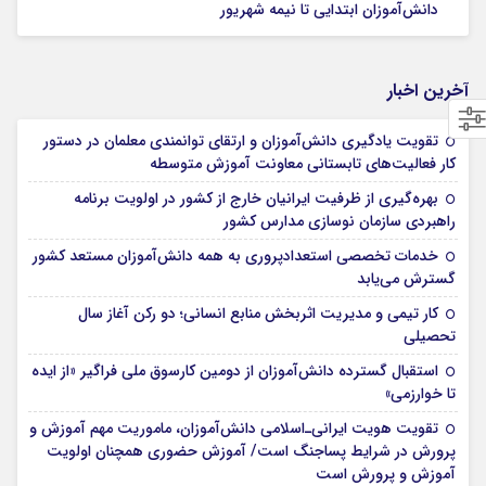
دانش‌آموزان ابتدایی تا نیمه شهریور
آخرین اخبار
تقویت یادگیری دانش‌آموزان و ارتقای توانمندی معلمان در دستور
کار فعالیت‌های تابستانی معاونت آموزش متوسطه
بهره‌گیری از ظرفیت ایرانیان خارج از کشور در اولویت برنامه
راهبردی سازمان نوسازی مدارس کشور
خدمات تخصصی استعدادپروری به همه دانش‌آموزان مستعد کشور
گسترش می‌یابد
کار تیمی و مدیریت اثربخش منابع انسانی؛ دو رکن آغاز سال
تحصیلی
استقبال گسترده دانش‌آموزان از دومین کارسوق ملی فراگیر «از ایده
تا خوارزمی»
تقویت هویت ایرانی‌ـ‌اسلامی دانش‌آموزان، ماموریت مهم آموزش و
پرورش در شرایط پساجنگ است/ آموزش حضوری همچنان اولویت
آموزش و پرورش است