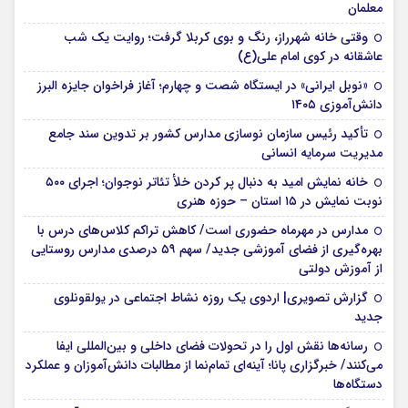
معلمان
وقتی خانه شهرراز، رنگ و بوی کربلا گرفت؛ روایت یک شب
عاشقانه در کوی امام علی(ع)
«نوبل ایرانی» در ایستگاه شصت و چهارم؛ آغاز فراخوان جایزه البرز
دانش‌آموزی ۱۴۰۵
تأکید رئیس سازمان نوسازی مدارس کشور بر تدوین سند جامع
مدیریت سرمایه انسانی
خانه نمایش امید به دنبال پر کردن خلأ تئاتر نوجوان؛ اجرای ۵۰۰
نوبت نمایش در ۱۵ استان – حوزه هنری
مدارس در مهرماه حضوری است/ کاهش تراکم کلاس‌های درس با
بهره‌گیری از فضای آموزشی جدید/ سهم ۵۹ درصدی مدارس روستایی
از آموزش دولتی
گزارش تصویری| اردوی یک روزه نشاط اجتماعی در یولقونلوی
جدید
رسانه‌ها نقش اول را در تحولات فضای داخلی و بین‌المللی ایفا
می‌کنند/ خبرگزاری پانا؛ آینه‌ای تمام‌نما از مطالبات دانش‌آموزان و عملکرد
دستگاه‌ها