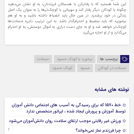
این شما هستید که با رفتارتان با همسالان فرزندتان، به او نشان می‌دهید
چگونه با کودکان دیگر رفتار کند و مهربانی با کوچک‌ترها را به عنوان یک اصل
زندگی در خود برشمرد. در عین حال باید انضباط داشته باشید و به او هم
بیاموزید که باید منضبط و احترام‌گذار باشد. به این ترتیب دایره حسادت‌ها
کوچک‌تر خواهد شد و او به جای دست درازی به اموال دوستش، به او احترام
می‌گذارد و از او اجازه می‌گیرد.
برچسب ها
برخورد با کودک حسود
حسادت
حسادت در کودکان
حسود
کودک حسود
نوشته های مشابه
خط 1570 که برای رسیدگی به آسیب های اجتماعی دانش آموزان
29 آبان 1403
توسط آموزش و پرورش ایجاد شده ، اپراتور متخصص ندارد
26 آبان 1403
ورزش غیر رقابتی موجب ارتقای سلامت روان دانش‌آموزان می‌شود
22 شهریور 1403
چرا فرزندم نماز نمی‌خواند؟