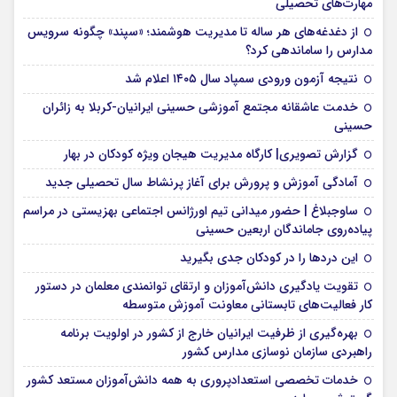
مهارت‌های تحصیلی
از دغدغه‌های هر ساله تا مدیریت هوشمند؛ «سپند» چگونه سرویس
مدارس را ساماندهی کرد؟
نتیجه آزمون ورودی سمپاد سال ۱۴۰۵ اعلام شد
خدمت عاشقانه مجتمع آموزشی‌ حسینی ایرانیان-کربلا به زائران
حسینی
گزارش تصویری| کارگاه مدیریت هیجان ویژه کودکان در بهار
آمادگی آموزش و پرورش برای آغاز پرنشاط سال تحصیلی جدید
ساوجبلاغ | حضور میدانی تیم اورژانس اجتماعی بهزیستی در مراسم
پیاده‌روی جاماندگان اربعین حسینی
این درد‌ها را در کودکان جدی بگیرید
تقویت یادگیری دانش‌آموزان و ارتقای توانمندی معلمان در دستور
کار فعالیت‌های تابستانی معاونت آموزش متوسطه
بهره‌گیری از ظرفیت ایرانیان خارج از کشور در اولویت برنامه
راهبردی سازمان نوسازی مدارس کشور
خدمات تخصصی استعدادپروری به همه دانش‌آموزان مستعد کشور