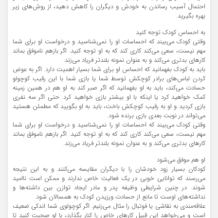
احتمال آسیب رساندن به خودش و دیگران را کاهش دهید، از روش‌های زیر
بهره بگیرید.
به احساس کودک توجه کنید
وقتی کودک می‌بیند که احساسات او را نمی‌شناسید و درخواست او برای شما
مهم نیست، سعی می‌کند کاری کند که به او توجه کنید. اگر بازهم ناموفق بماند
کارهای بدتری می‌کند و به عنوان نمونه بلندتر فریاد می‌زند.
باید به کودک بفهمانید که احساس او برای شما بسیار اهمیت دارد. اگر به عوض
کردن لباس‌های برادر کوچکش توسط شما یا بازی شما با این رقیب کوچولو
حسادت می‌کند، باید به او بفهمانید که اگر صبر کند به او هم در همین زمینه
کمک خواهید کرد یا اینکه با او بیشتر بازی خواهید کرد. حتی اگر سه نفری
بازی کردید و او به رقیب کوچکش باخت، باید به او بگویید که مطمئن هستید
می‌تواند در نوبت بعدی بازی برنده شود.
وقتی کودک می‌بیند که احساسات او را نمی‌شناسید و درخواست او برای شما
مهم نیست، سعی می‌کند کاری کند که به او توجه کنید. اگر بازهم ناموفق بماند
کارهای بدتری می‌کند و به عنوان نمونه بلندتر فریاد می‌زند.
او هم موفق می‌شود
کودکان بسیار زود خودشان را با دیگران مقایسه می‌کنند و به این نتیجه
می‌رسند که توانایی خوبی در یک فعالیت خاص ندارند و ممکن است ناامید
شوند. در چنین شرایطی وظیفه پدر و مادر ایجاد توازن بین داشته‌ها و
نداشته‌های اوست تا مانع از حسادت ورزیدن کودک به همسالان شود.
علاقه‌مندی به نقاشی یا فوتبال را مثال می‌زنیم. اگر کوچولوی شما اندکی ضعیف
است و می‌خواهد این قبیل کارهای خاص را کنار بگذارد، با او صحبت کنید تا