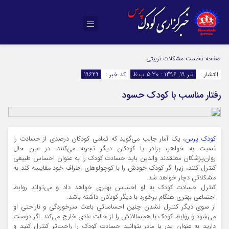
صفحه نخست
مشکلات تربیتی
انتشار :
تیر 19, 1396 - 5:30 ب.ظ
کد خبر :
19629
رفتار مناسب با کودک حسود
کودک پرس
، یک آمار جالب می‌گوید که تمامی کودکان درصدی از حسادت را
نسبت به خواهر، برادر یا کودکان دیگر تجربه می‌کنند. در عین حال
روان‌پزشکان معتقدند والدین باید حسادت کودک را به عنوان احساس طبیعی
کنترل کنند، زیرا اگر کودک خودش را با کوچولوهای اطراف خود مقایسه کند به
مشکلاتی دچار خواهد شد.
کنترل حسادت کودک به او احساس بهتری خواهد داد و می‌تواند روابط
اجتماعی بهتری هنگام برخورد با دیگر کودکان داشته باشد.
از سوی دیگر کنترل نشدن چنین احساساتی باعث سرخوردگی و ناراحتی او
می‌شود و روابط کودک با همسالانش را از حالت عادی خارج می‌کند. اگر دوست
دارید به عنوان پدر یا مادر بتوانید حسادت کودک را راحت‌تر کنترل کنید و