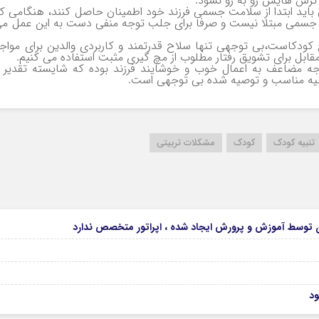
ا ترس هایش رو به رو نشود.
 باید ابتدا از سلامت جسمی فرزند خود اطمینان حاصل کنند، هنگامی ک
ض جسمی مبتلا نیست و صرفا برای جلب توجه منفی دست به این عمل م
ح کودکاست،بی توجهی تنها سلاح قدرتمند و کاربردی والدین برای مواج
مقابل برای تشویق رفتار مطلوب از مچ گیری مثبت استفاده می کنیم.
جه مضاعف به اعمال خوب و خوشایند فرزند بوده که شایسته تقدیر 
تنبیه مناسب و توصیه شده بی توجهی است.
تنبیه کودک
کودک
مشکلات تربیتی
ود