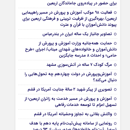
برای حضور در پیاده‌روی جاماندگان اربعین
فعالیت ۹۸ موکب آموزش و پرورش در مسیر راهپیمایی
اربعین/ بهره‌گیری از ظرفیت تربیتی و فرهنگی اربعین برای
پیوند دانش‌آموزان با قرآن و عترت
تصاویر جانباز یک ساله ایران در بندرعباس
حمایت همه‌جانبه وزارت آموزش و پرورش از
دانش‌آموزان و خانواده‌های شهدای میناب/ اجرای «طرح
حامی» و احداث ۸ مدرسه جایگزین
مرگ کودک ۷ ساله در آتش‌سوزی مشهد
آموزش‌وپرورش در دولت چهاردهم چه تحول‌هایی را
دنبال می‌کند؟
تصویری از پیکر شهید ۲ سالۀ جنایت آمریکا در قشم
آموزش و پرورش در مسیر خدمت به زائران اربعین؛ از
تسهیل اعزام تا توسعه خدمات رفاهی
واکنش بقائی به تجاوز وحشیانه آمریکا در قشم
رونمایی از سامانه پیش‌ثبت‌نام پایه دهم با هدف
تسهیل ثبت‌نام خانواده‌ها/ صدور بیش از ۹۳ درصد