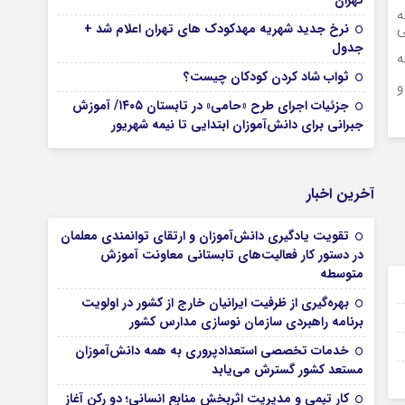
تهران
ه
ی
نرخ جدید شهریه مهدکودک های تهران اعلام شد +
جدول
ه
ثواب شاد کردن کودکان چیست؟
و
جزئیات اجرای طرح «حامی» در تابستان ۱۴۰۵/ آموزش
جبرانی برای دانش‌آموزان ابتدایی تا نیمه شهریور
آخرین اخبار
تقویت یادگیری دانش‌آموزان و ارتقای توانمندی معلمان
در دستور کار فعالیت‌های تابستانی معاونت آموزش
متوسطه
19 نوامبر 2024
بهره‌گیری از ظرفیت ایرانیان خارج از کشور در اولویت
19 نوامبر 2024
برنامه راهبردی سازمان نوسازی مدارس کشور
19 نوامبر 2024
خدمات تخصصی استعدادپروری به همه دانش‌آموزان
مستعد کشور گسترش می‌یابد
16 نوامبر 2024
کار تیمی و مدیریت اثربخش منابع انسانی؛ دو رکن آغاز