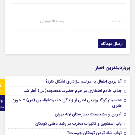
نام شما
پست الکترونیکی
پربازدیدترین اخبار
آیا بردن اطفال به مراسم عزادارى اشکال دارد؟
7
جذب خادم افتخاری در حرم حضرت معصومه(س) آغاز شد
رو
«حسینم کو؟» روایتی ادبی از زندگی حضرت‌ام‌البنین (س) – حوزه
24
هنری
ساع
آدرس و مشخصات بیمارستان لاله تهران
باب اسفنجی و تاثیرات مخرب در رشد ذهنی کودکان
ثواب شاد کردن کودکان چیست؟