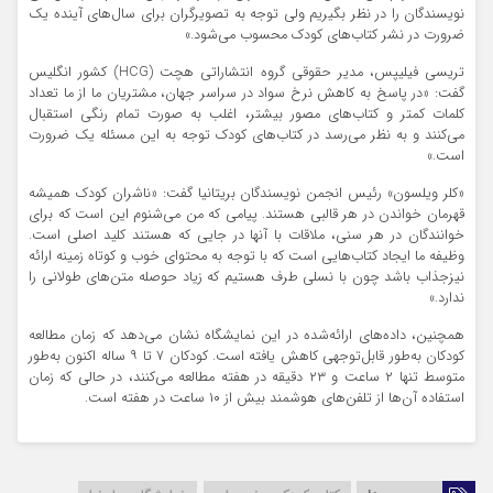
نویسندگان را در نظر بگیریم ولی توجه به تصویرگران برای سال‌های آینده یک
ضرورت در نشر کتاب‌های کودک محسوب می‌شود.»
تریسی فیلیپس، مدیر حقوقی گروه انتشاراتی هچت (HCG) کشور انگلیس
گفت: «در پاسخ به کاهش نرخ سواد در سراسر جهان، مشتریان ما از ما تعداد
کلمات کمتر و کتاب‌های مصور بیشتر، اغلب به صورت تمام رنگی استقبال
می‌کنند و به نظر می‌رسد در کتاب‌های کودک توجه به این مسئله یک ضرورت
است.»
«کلر ویلسون» رئیس انجمن نویسندگان بریتانیا گفت: «ناشران کودک همیشه
قهرمان خواندن در هر قالبی هستند. پیامی که من می‌شنوم این است که برای
خوانندگان در هر سنی، ملاقات با آنها در جایی که هستند کلید اصلی است.
وظیفه ما ایجاد کتاب‌هایی است که با توجه به محتوای خوب و کوتاه زمینه ارائه
نیزجذاب باشد چون با نسلی طرف هستیم که زیاد حوصله متن‌های طولانی را
ندارد.»
همچنین، داده‌های ارائه‌شده در این نمایشگاه نشان می‌دهد که زمان مطالعه
کودکان به‌طور قابل‌توجهی کاهش یافته است. کودکان ۷ تا ۹ ساله اکنون به‌طور
متوسط تنها ۲ ساعت و ۲۳ دقیقه در هفته مطالعه می‌کنند، در حالی که زمان
استفاده آن‌ها از تلفن‌های هوشمند بیش از ۱۰ ساعت در هفته است.