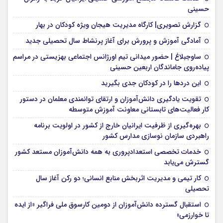
حسینی
گزارش تصویری| کارگاه مدیریت هیجان ویژه کودکان در بهار
آمادگی آموزش و پرورش برای آغاز پرنشاط سال تحصیلی جدید
ساوجبلاغ | حضور میدانی تیم اورژانس اجتماعی بهزیستی در مراسم
پیاده‌روی جاماندگان اربعین حسینی
این درد‌ها را در کودکان جدی بگیرید
تقویت یادگیری دانش‌آموزان و ارتقای توانمندی معلمان در دستور
کار فعالیت‌های تابستانی معاونت آموزش متوسطه
بهره‌گیری از ظرفیت ایرانیان خارج از کشور در اولویت برنامه
راهبردی سازمان نوسازی مدارس کشور
خدمات تخصصی استعدادپروری به همه دانش‌آموزان مستعد کشور
گسترش می‌یابد
کار تیمی و مدیریت اثربخش منابع انسانی؛ دو رکن آغاز سال
تحصیلی
استقبال گسترده دانش‌آموزان از دومین کارسوق ملی فراگیر «از ایده
تا خوارزمی»