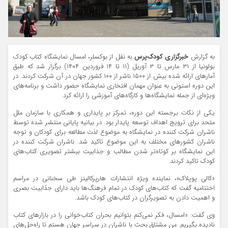
به گزارش
خبرگزاری کودک‌پرس
به نقل از بوکسلر، امسال نمایشگاه کتاب کودک
بولونیا از ۳۱ مارس تا ۳ آوریل (۱۱ تا ۱۴ فروردین ۱۴۰۴) برگزار شد که طبق
آمارهای ارائه شده بیش از ۱۵۰۰ ناشر از ۱۰۰ کشور جهان در آن شرکت کردند. در
این دوره استونی به عنوان مهمان افتخاری نمایشگاه حضور داشت و برنامه‌های
ویژه‌ای از جمله نمایشگاه‌ها و کارگاه‌های آموزشی را ارائه کرد.
یکی از نکات برجسته این دوره، تمرکز بر پایداری و همکاری با سازمان ملل
متحد برای ترویج اهداف توسعه پایدار بود. در بیانیه پایانی منتشر شده توسط
ناشران شرکت کننده در نمایشگاه به موضوع لذت مطالعه برای کودکان و توجه
ناشران کشورهای مختلف به این موضوع تاکید شد. ناشران شرکت کننده در
این نمایشگاه بر کوتاه‌تر شدن مطالب و جذابیت بیشتر تصویری کتاب‌های
کودک تاکید کردند.
«کالی پوپلاک»، نماینده ویژه انتشارات هارپرکالینز طی سخنانی در مراسم
اختتامیه گفت که کتاب‌های کودک در تمام فرهنگ‌ها باید دارای جذابیت بصری
و اهمیت دادن به تصویرگران در کتاب‌های کودک باشد.
وی گفت: «امسال، فکر نمی‌کنم بتوانیم بحران کتاب‌خوانی را در بازارهای کتاب
نادیده بگیریم. من مشتاق بحث با ناشران در سراسر جهان هستم تا راه‌حل‌های