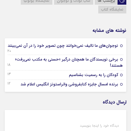
برچسب ها
کتاب کودک و نوجوان
نمایشگاه بولونیا
نمایشگاه کتاب
نوشته های مشابه
نوجوان‌های ما تالیف نمی‌خوانند چون تصویر خود را در آن نمی‌بینند
20 فروردین 1404
برخی نویسندگان ما همچنان درگیر «حسنی به مکتب نمی‌رفت»
18 فروردین 1404
هستند!
13 فروردین 1404
کودکان را به رسمیت بشناسیم
12 فروردین 1404
برنده امسال جایزه کتابفروشی واتراستونز انگلیس اعلام شد
ارسال دیدگاه
دیدگاه خود را اینجا بنویسید