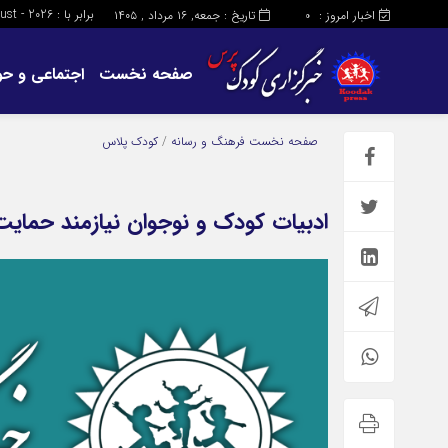
برابر با : Friday - 7 - August - 2026
اخبار امروز :
تاریخ : جمعه, ۱۶ مرداد , ۱۴۰۵
0
صفحه نخست
اجتماعی و حو
صفحه نخست
فرهنگ و رسانه
/
کودک پلاس
ادبیات کودک و نوجوان نیازمند حمای