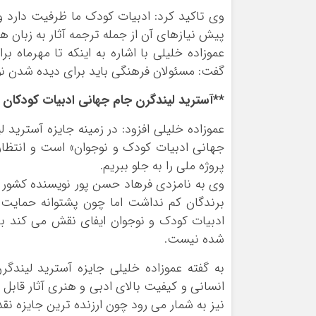
وی تاکید کرد: ادبیات کودک ما ظرفیت دارد و 
پیش نیازهای آن از جمله ترجمه آثار به زبان ه
عموزاده خلیلی با اشاره به اینکه تا مهرماه 
گفت: مسئولان فرهنگی باید برای دیده شدن نو
**آسترید لیندگرن جام جهانی ادبیات کودکان
عموزاده خلیلی افزود: در زمینه جایزه آسترید
جهانی ادبیات کودک و نوجوان» است و انتظار 
پروژه ملی را به جلو ببریم.
وی به نامزدی فرهاد حسن پور نویسنده کشور در
برندگان کم نداشت اما چون پشتوانه حمایت م
ادبیات کودک و نوجوان ایفای نقش می کند با
شده نیست.
به گفته عموزاده خلیلی جایزه آسترید لیندگ
انسانی و کیفیت بالای ادبی و هنری آثار قابل
نیز به شمار می رود چون ارزنده ترین جایزه نق