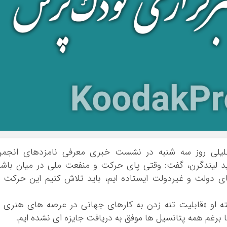
لیلی روز سه شنبه در نشست خبری معرفی نامزدهای انجمن
ید لیندگرن، گفت: وقتی پای حرکت و منفعت ملی در میان باش
جای دولت و غیردولت ایستاده ایم، باید تلاش کنیم این حرکت 
ته او «قابلیت تنه زدن به کارهای جهانی در عرصه های هنری 
 برغم همه پتانسیل ها موفق به دریافت جایزه ای نشده ایم.