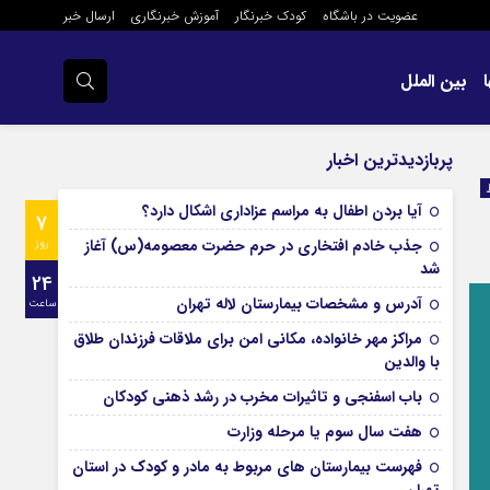
عضویت در باشگاه
کودک خبرنگار
آموزش خبرنگاری
ارسال خبر
بین الملل
پربازدیدترین اخبار
آیا بردن اطفال به مراسم عزادارى اشکال دارد؟
7
جذب خادم افتخاری در حرم حضرت معصومه(س) آغاز
روز
شد
24
آدرس و مشخصات بیمارستان لاله تهران
ساعت
مراکز مهر خانواده، مکانی امن برای ملاقات فرزندان طلاق
با والدین
باب اسفنجی و تاثیرات مخرب در رشد ذهنی کودکان
هفت سال سوم یا مرحله وزارت
فهرست بیمارستان های مربوط به مادر و کودک در استان