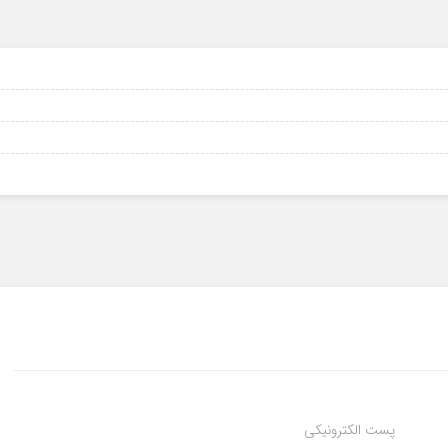
6
6
6
6
پست الکترونیکی