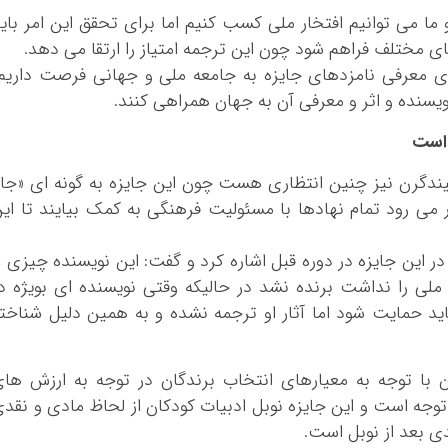
ما می توانیم افتخار ملی کسب کنیم اما برای تحقق این امر بای
ای مختلف فراهم شود چون این ترجمه امتیاز را ارتقا می دهد.
برای معرفی نامزدهای جایزه به جامعه ملی و جهانی فرصت داریم
یسنده و اثر و معرفی آن به جهان همراهی کنند.
 است
 لیندگرن نیز چنین انتظاری هست چون این جایزه به گونه ای «جا
می رود تمام نهادها با مسئولیت فرهنگی به کمک بیایند تا ای
 این جایزه در دوره قبل اشاره کرد و گفت: این نویسنده چیزی ا
لی را نداشت برنده نشد در حالیکه وقتی نویسنده ای بویژه د
ید حمایت شود اما آثار او ترجمه نشده و به همین دلیل شناخت
رن با توجه به معیارهای انتخاب برندگان در توجه به ارزش ها
 توجه است و این جایزه نوبل ادبیات کودکان از لحاظ مادی و نقد
دی بعد از نوبل است.