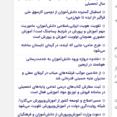
سال تحصیلی
د
استقبال گسترده دانش‌آموزان از دومین کارسوق ملی
فراگیر «از ایده تا خوارزمی»
،
تقویت هویت ایرانی‌ـ‌اسلامی دانش‌آموزان، ماموریت
مهم آموزش و پرورش در شرایط پساجنگ است/ آموزش
حضوری همچنان اولویت آموزش و پرورش است
طرح حامی؛ جایی که آینده، در گرمای تابستان ساخته
م
می‌شود
ن
«خادم»؛ دروازه ورود دانش‌آموزان به خدمت‌رسانی
هوشمند در اربعین
ز
از خادمین موکب فرشته‌های میناب در کربلای معلی و
ر
مدیران عتبه حسینی قدردانی شد
ه
ثبت سفارش کتاب‌های درسی تمامی پایه‌های تحصیلی
در سامانه فروش و توزیع مواد آموزشی فعال است
ی
مسیر اصلاح و توسعه کشور از آموزش‌وپرورش می‌گذرد/
ی
شبکه روایت‌‌گری دولت در آموزش‌وپرورش تقویت می‌شود
دعوت وزارت آموزش‌وپرورش از دانش‌آموزان و فرهنگیان