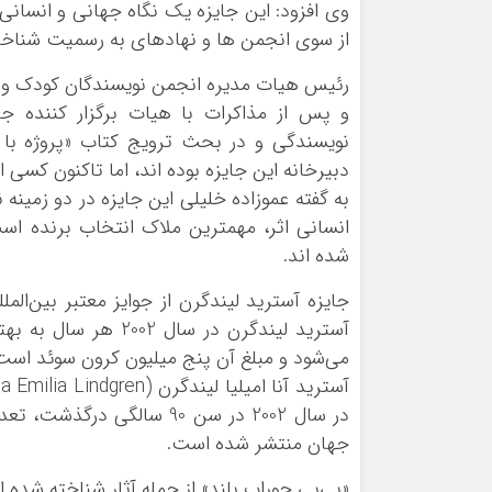
وی افزود: این جایزه یک نگاه جهانی و انسانی
از سوی انجمن ها و نهادهای به رسمیت شناخت
رئیس هیات مدیره انجمن نویسندگان کودک و نوج
و پس از مذاکرات با هیات برگزار کننده 
نویسندگی و در بحث ترویج کتاب «پروژه با
دبیرخانه این جایزه بوده اند، اما تاکنون کسی ا
به گفته عموزاده خلیلی این جایزه در دو زمی
انسانی اثر، مهمترین ملاک انتخاب برنده اس
شده اند.
جایزه آسترید لیندگرن از جوایز معتبر بین‌ال
آسترید لیندگرن در سا
می‌شود و مبلغ آن پنج میلیون کرون سوئد است
جهان منتشر شده ‌است.
«پی‌پی جوراب ‌بلند» از جمله آثار شناخته شده 