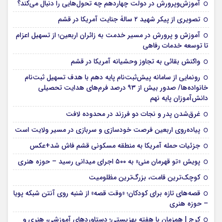
آموزش‌وپرورش در دولت چهاردهم چه تحول‌هایی را دنبال می‌کند؟
تصویری از پیکر شهید ۲ سالۀ جنایت آمریکا در قشم
آموزش و پرورش در مسیر خدمت به زائران اربعین؛ از تسهیل اعزام
تا توسعه خدمات رفاهی
واکنش بقائی به تجاوز وحشیانه آمریکا در قشم
رونمایی از سامانه پیش‌ثبت‌نام پایه دهم با هدف تسهیل ثبت‌نام
خانواده‌ها/ صدور بیش از ۹۳ درصد فرم‌های هدایت تحصیلی
دانش‌آموزان پایه نهم
غرق‌شدن پدر و نجات دو فرزند در محدوده لافت
پیاده‌روی اربعین فرصت خودسازی و سربازی در مسیر ولایت است
جزئیات حمله آمریکا به منطقه مسکونی قشم فاش شد+عکس
پویش «تو قهرمان منی» به ۵۰۰ اجرای میدانی رسید – حوزه هنری
کوچک‌ترین قامت، بزرگ‌ترین مظلومیت
قصه‌های تازه برای کودکان؛ «وقت قصه» از شنبه روی آنتن شبکه پویا
– حوزه هنری
کرج | همزمان با هفته بهزیستی؛ دستاوردهای آموزشی، هنری و