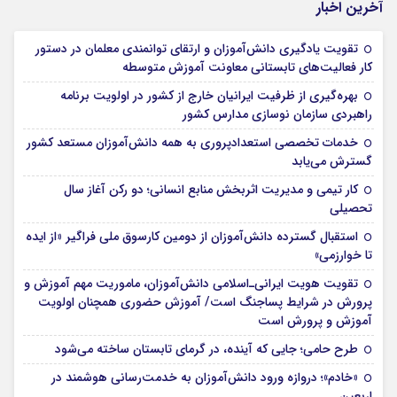
آخرین اخبار
تقویت یادگیری دانش‌آموزان و ارتقای توانمندی معلمان در دستور
کار فعالیت‌های تابستانی معاونت آموزش متوسطه
بهره‌گیری از ظرفیت ایرانیان خارج از کشور در اولویت برنامه
راهبردی سازمان نوسازی مدارس کشور
خدمات تخصصی استعدادپروری به همه دانش‌آموزان مستعد کشور
گسترش می‌یابد
کار تیمی و مدیریت اثربخش منابع انسانی؛ دو رکن آغاز سال
تحصیلی
استقبال گسترده دانش‌آموزان از دومین کارسوق ملی فراگیر «از ایده
تا خوارزمی»
تقویت هویت ایرانی‌ـ‌اسلامی دانش‌آموزان، ماموریت مهم آموزش و
پرورش در شرایط پساجنگ است/ آموزش حضوری همچنان اولویت
آموزش و پرورش است
طرح حامی؛ جایی که آینده، در گرمای تابستان ساخته می‌شود
«خادم»؛ دروازه ورود دانش‌آموزان به خدمت‌رسانی هوشمند در
اربعین