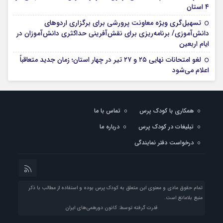
۴ استان
تسهیل‌گری ویژه معاونت پرورشی برای برگزاری اردوهای
دانش‌آموزی/ برنامه‌ریزی برای نقش‌آفرینی حداکثری دانش‌آموزان در
ایام اربعین
لغو امتحانات نهایی ۲۵ و ۲۷ تیر در چهار استان؛ زمان جدید متعاقباً
اعلام می‌شود
همکاری با کودک پرس
تماس با ما
تبلیغات در کودک پرس
درباره ما
درخواست دفتر نمایندگی
تمام حقوق مادی و معنوی این متعلق به کودک پرس بوده و استفاده از مطالب با ذکر
منبع بلامانع است.
قدرت گرفته توسط: کانون دورهمی‌های ایران