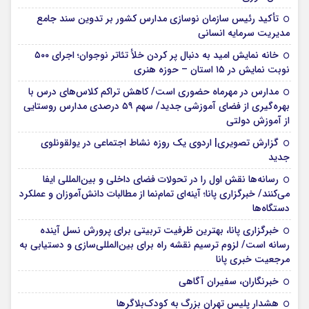
تأکید رئیس سازمان نوسازی مدارس کشور بر تدوین سند جامع
مدیریت سرمایه انسانی
خانه نمایش امید به دنبال پر کردن خلأ تئاتر نوجوان؛ اجرای ۵۰۰
نوبت نمایش در ۱۵ استان – حوزه هنری
مدارس در مهرماه حضوری است/ کاهش تراکم کلاس‌های درس با
بهره‌گیری از فضای آموزشی جدید/ سهم ۵۹ درصدی مدارس روستایی
از آموزش دولتی
گزارش تصویری| اردوی یک روزه نشاط اجتماعی در یولقونلوی
جدید
رسانه‌ها نقش اول را در تحولات فضای داخلی و بین‌المللی ایفا
می‌کنند/ خبرگزاری پانا؛ آینه‌ای تمام‌نما از مطالبات دانش‌آموزان و عملکرد
دستگاه‌ها
خبرگزاری پانا، بهترین ظرفیت تربیتی برای پرورش نسل آینده
رسانه است/ لزوم ترسیم نقشه راه برای بین‌المللی‌سازی و دستیابی به
مرجعیت خبری پانا
خبرنگاران، سفیران آگاهی
هشدار پلیس تهران بزرگ به کودک‌بلاگرها