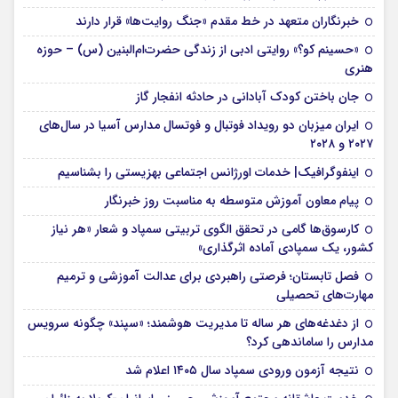
خبرنگاران متعهد در خط مقدم «جنگ روایت‌ها» قرار دارند
«حسینم کو؟» روایتی ادبی از زندگی حضرت‌ام‌البنین (س) – حوزه
هنری
جان باختن کودک آبادانی در حادثه انفجار گاز
ایران میزبان دو رویداد فوتبال و فوتسال مدارس آسیا در سال‌های
۲۰۲۷ و ۲۰۲۸
اینفوگرافیک| خدمات اورژانس اجتماعی بهزیستی را بشناسیم
پیام معاون آموزش متوسطه به مناسبت روز خبرنگار
کارسوق‌ها گامی در تحقق الگوی تربیتی سمپاد و شعار «هر نیاز
کشور، یک سمپادی آماده اثرگذاری»
فصل تابستان؛ فرصتی راهبردی برای عدالت آموزشی و ترمیم
مهارت‌های تحصیلی
از دغدغه‌های هر ساله تا مدیریت هوشمند؛ «سپند» چگونه سرویس
مدارس را ساماندهی کرد؟
نتیجه آزمون ورودی سمپاد سال ۱۴۰۵ اعلام شد