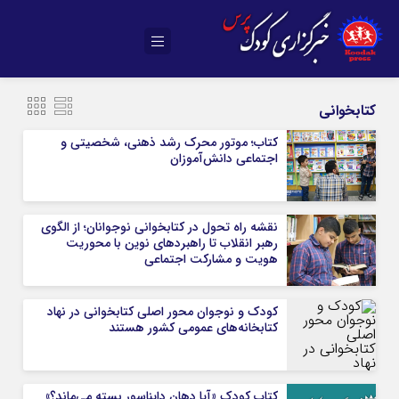
کتابخوانی
کتاب؛ موتور محرک رشد ذهنی، شخصیتی و
اجتماعی دانش‌آموزان
نقشه راه تحول در کتابخوانی نوجوانان؛ از الگوی
رهبر انقلاب تا راهبردهای نوین با محوریت
هویت و مشارکت اجتماعی
کودک و نوجوان محور اصلی کتابخوانی در نهاد
کتابخانه‌های عمومی کشور هستند
کتاب کودک «آیا دهان دایناسور بسته می‌ماند؟»