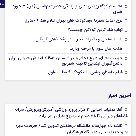
ساع
«حسینم کو؟» روایتی ادبی از زندگی حضرت‌ام‌البنین (س) – حوزه
هنری
نرخ جدید شهریه مهدکودک های تهران اعلام شد + جدول
ثواب شاد کردن کودکان چیست؟
باب اسفنجی و تاثیرات مخرب در رشد ذهنی کودکان
هفت سال سوم یا مرحله وزارت
جزئیات اجرای طرح «حامی» در تابستان ۱۴۰۵/ آموزش جبرانی برای
دانش‌آموزان ابتدایی تا نیمه شهریور
فیلم داستان واقعی یک کودک ۹ ساله معلول
آخرین اخبار
آغاز عملیات اجرایی ۳ هزار پروژه ورزشی آموزش‌وپرورش/ سرانه
فضاهای ورزشی تا ۵۸ صدم مترمربع افزایش می‌یابد
نقشه راه چهار‌ساله دانشگاه فرهنگیان تدوین شد/ «فرصت مهر»؛
اولویت تابستانی دانشگاه فرهنگیان