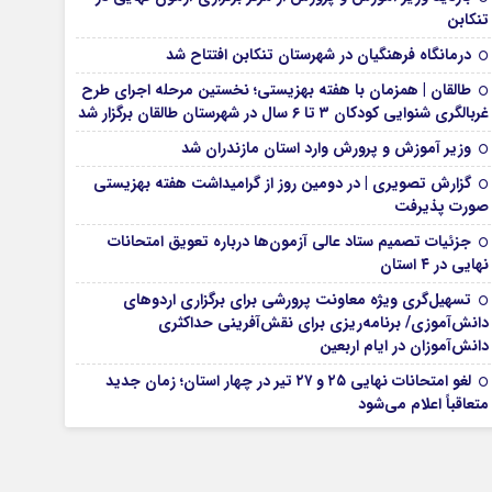
تنکابن
درمانگاه فرهنگیان در شهرستان تنکابن افتتاح شد
طالقان | همزمان با هفته بهزیستی؛ نخستین مرحله اجرای طرح
غربالگری شنوایی کودکان ۳ تا ۶ سال در شهرستان طالقان برگزار شد
وزیر آموزش و پرورش وارد استان مازندران شد
گزارش تصویری | در دومین روز از گرامیداشت هفته بهزیستی
صورت پذیرفت
جزئیات تصمیم ستاد عالی آزمون‌ها درباره تعویق امتحانات
نهایی در ۴ استان
تسهیل‌گری ویژه معاونت پرورشی برای برگزاری اردوهای
دانش‌آموزی/ برنامه‌ریزی برای نقش‌آفرینی حداکثری
دانش‌آموزان در ایام اربعین
لغو امتحانات نهایی ۲۵ و ۲۷ تیر در چهار استان؛ زمان جدید
متعاقباً اعلام می‌شود