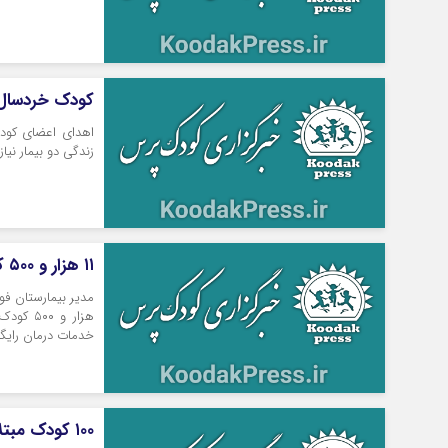
کودک خردسال م
اهدای اعضای کود
زندگی دو بیمار نیا
۱۱ هزار و ۵۰۰ کودک از خدمات درمانی رایگان در مشهد بهره‌مند شدند
هزار و 
خدمات درمان رایگان
۱۰۰ کودک مبتلا به اوتیسم در نیشابور شناسایی شدند