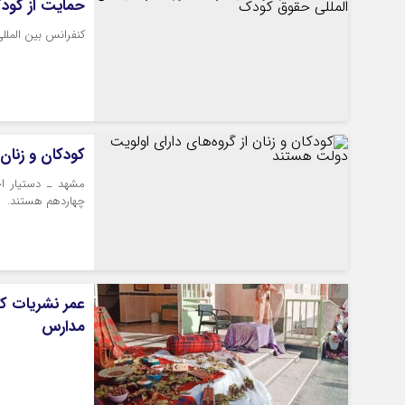
حمایت از کودک
کنفرانس بین الملل
کودکان و زنان
مشهد ـ دستیار اج
چهاردهم هستند.
عمر نشریات کو
مدارس