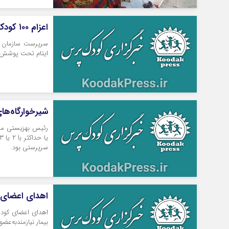
اعزام ۱۰۰ کودک کار و ایتام مراکز پویاشهر به شهر مقدس مشهد
ایتام تحت پوشش م
شیرخوارگاه‌های مشهد حدا
رئیس بهزیستی مشه
سرپرستی بود.
اهدای اعضای
اهدای اعضای کود
بیمار نیازمند‌به‌عض