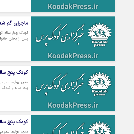
ماجرای گم شدن
کودک چهار ساله ته
پس از یافتن خانوا
کودک پنج ساله
مدیر روابط عموم
پنج ساله با فندک خ
کودک پنج ساله
مدیر روابط عموم