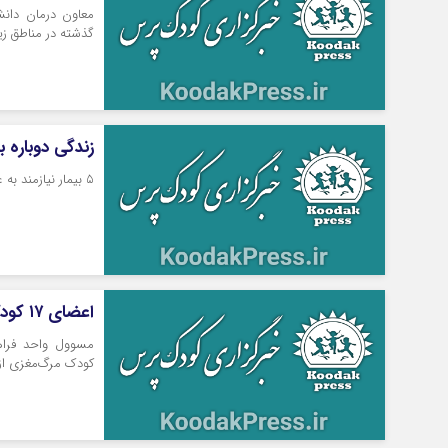
گذشته در مناطق ز
زندگی دوباره به ۵ بیمار با اهدای اعضای کودک مرگ مغزی 
۵ بیمار نیازمند به عضو با اهدای اعضای کودک خردسال مرگ مغزی در مشهد حیات دوباره یافتند.
اعضای ۱۷ کودک مرگ مغزی در مشهد به بیماران جان بخشید
کودک مرگ‌مغزی از ابتدای سال‌جار