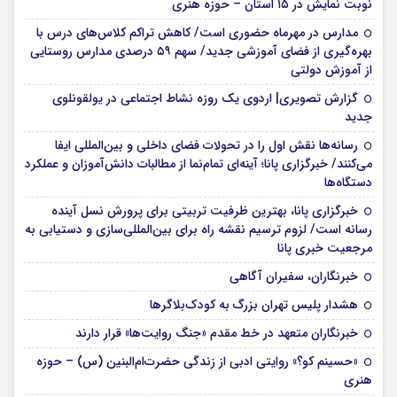
نوبت نمایش در ۱۵ استان – حوزه هنری
مدارس در مهرماه حضوری است/ کاهش تراکم کلاس‌های درس با
بهره‌گیری از فضای آموزشی جدید/ سهم ۵۹ درصدی مدارس روستایی
از آموزش دولتی
گزارش تصویری| اردوی یک روزه نشاط اجتماعی در یولقونلوی
جدید
رسانه‌ها نقش اول را در تحولات فضای داخلی و بین‌المللی ایفا
می‌کنند/ خبرگزاری پانا؛ آینه‌ای تمام‌نما از مطالبات دانش‌آموزان و عملکرد
دستگاه‌ها
خبرگزاری پانا، بهترین ظرفیت تربیتی برای پرورش نسل آینده
رسانه است/ لزوم ترسیم نقشه راه برای بین‌المللی‌سازی و دستیابی به
مرجعیت خبری پانا
خبرنگاران، سفیران آگاهی
هشدار پلیس تهران بزرگ به کودک‌بلاگرها
خبرنگاران متعهد در خط مقدم «جنگ روایت‌ها» قرار دارند
«حسینم کو؟» روایتی ادبی از زندگی حضرت‌ام‌البنین (س) – حوزه
هنری