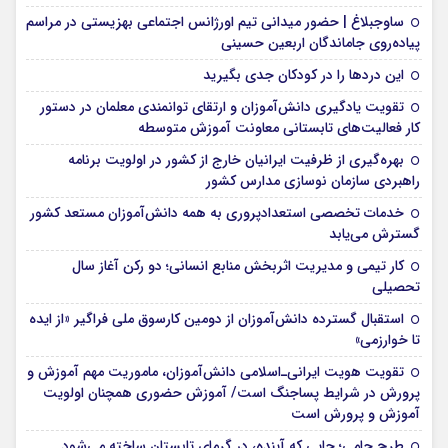
ساوجبلاغ | حضور میدانی تیم اورژانس اجتماعی بهزیستی در مراسم
پیاده‌روی جاماندگان اربعین حسینی
این درد‌ها را در کودکان جدی بگیرید
تقویت یادگیری دانش‌آموزان و ارتقای توانمندی معلمان در دستور
کار فعالیت‌های تابستانی معاونت آموزش متوسطه
بهره‌گیری از ظرفیت ایرانیان خارج از کشور در اولویت برنامه
راهبردی سازمان نوسازی مدارس کشور
خدمات تخصصی استعدادپروری به همه دانش‌آموزان مستعد کشور
گسترش می‌یابد
کار تیمی و مدیریت اثربخش منابع انسانی؛ دو رکن آغاز سال
تحصیلی
استقبال گسترده دانش‌آموزان از دومین کارسوق ملی فراگیر «از ایده
تا خوارزمی»
تقویت هویت ایرانی‌ـ‌اسلامی دانش‌آموزان، ماموریت مهم آموزش و
پرورش در شرایط پساجنگ است/ آموزش حضوری همچنان اولویت
آموزش و پرورش است
طرح حامی؛ جایی که آینده، در گرمای تابستان ساخته می‌شود