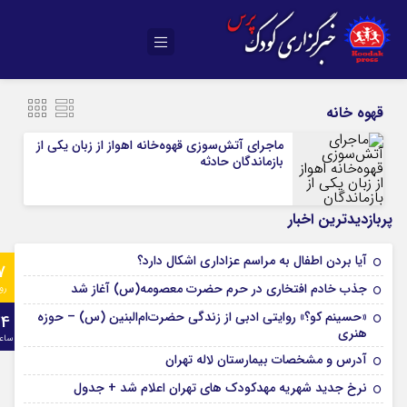
قهوه خانه
ماجرای آتش‌سوزی قهوه‌خانه‌ اهواز از زبان یکی از
بازماندگان حادثه
پربازدیدترین اخبار
آیا بردن اطفال به مراسم عزادارى اشکال دارد؟
7
جذب خادم افتخاری در حرم حضرت معصومه(س) آغاز شد
رو
«حسینم کو؟» روایتی ادبی از زندگی حضرت‌ام‌البنین (س) – حوزه
24
هنری
ساع
آدرس و مشخصات بیمارستان لاله تهران
نرخ جدید شهریه مهدکودک های تهران اعلام شد + جدول