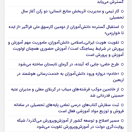
گسترش می‌یابد
کار تیمی و مدیریت اثربخش منابع انسانی؛ دو رکن آغاز سال
تحصیلی
استقبال گسترده دانش‌آموزان از دومین کارسوق ملی فراگیر «از ایده
تا خوارزمی»
تقویت هویت ایرانی‌ـ‌اسلامی دانش‌آموزان، ماموریت مهم آموزش و
پرورش در شرایط پساجنگ است/ آموزش حضوری همچنان اولویت
آموزش و پرورش است
طرح حامی؛ جایی که آینده، در گرمای تابستان ساخته می‌شود
«خادم»؛ دروازه ورود دانش‌آموزان به خدمت‌رسانی هوشمند در
اربعین
از خادمین موکب فرشته‌های میناب در کربلای معلی و مدیران عتبه
حسینی قدردانی شد
ثبت سفارش کتاب‌های درسی تمامی پایه‌های تحصیلی در سامانه
فروش و توزیع مواد آموزشی فعال است
مسیر اصلاح و توسعه کشور از آموزش‌وپرورش می‌گذرد/ شبکه
روایت‌‌گری دولت در آموزش‌وپرورش تقویت می‌شود