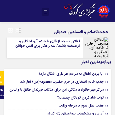
حجت‌الاسلام و المسلمین صدیقی
فعالان مسجد از قاری تا خادم آن، اخلاقی و
فرهیخته باشند/ سه راهکار برای انس جوانان
پربازدیدترین اخبار
آیا بردن اطفال به مراسم عزادارى اشکال دارد؟
7
جذب خادم افتخاری در حرم حضرت معصومه(س) آغاز شد
رو
مراکز مهر خانواده، مکانی امن برای ملاقات فرزندان طلاق با والدین
24
ساع
ثواب شاد کردن کودکان چیست؟
هفت سال سوم یا مرحله وزارت
آدرس و مشخصات بیمارستان لاله تهران