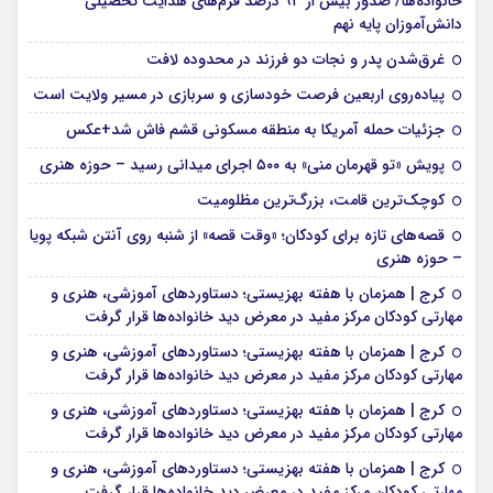
خانواده‌ها/ صدور بیش از ۹۳ درصد فرم‌های هدایت تحصیلی
دانش‌آموزان پایه نهم
غرق‌شدن پدر و نجات دو فرزند در محدوده لافت
پیاده‌روی اربعین فرصت خودسازی و سربازی در مسیر ولایت است
جزئیات حمله آمریکا به منطقه مسکونی قشم فاش شد+عکس
پویش «تو قهرمان منی» به ۵۰۰ اجرای میدانی رسید – حوزه هنری
کوچک‌ترین قامت، بزرگ‌ترین مظلومیت
قصه‌های تازه برای کودکان؛ «وقت قصه» از شنبه روی آنتن شبکه پویا
– حوزه هنری
کرج | همزمان با هفته بهزیستی؛ دستاوردهای آموزشی، هنری و
مهارتی کودکان مرکز مفید در معرض دید خانواده‌ها قرار گرفت
کرج | همزمان با هفته بهزیستی؛ دستاوردهای آموزشی، هنری و
مهارتی کودکان مرکز مفید در معرض دید خانواده‌ها قرار گرفت
کرج | همزمان با هفته بهزیستی؛ دستاوردهای آموزشی، هنری و
مهارتی کودکان مرکز مفید در معرض دید خانواده‌ها قرار گرفت
کرج | همزمان با هفته بهزیستی؛ دستاوردهای آموزشی، هنری و
مهارتی کودکان مرکز مفید در معرض دید خانواده‌ها قرار گرفت