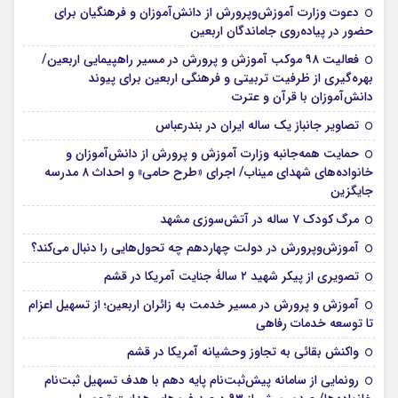
دعوت وزارت آموزش‌وپرورش از دانش‌آموزان و فرهنگیان برای
حضور در پیاده‌روی جاماندگان اربعین
فعالیت ۹۸ موکب آموزش و پرورش در مسیر راهپیمایی اربعین/
بهره‌گیری از ظرفیت تربیتی و فرهنگی اربعین برای پیوند
دانش‌آموزان با قرآن و عترت
تصاویر جانباز یک ساله ایران در بندرعباس
حمایت همه‌جانبه وزارت آموزش و پرورش از دانش‌آموزان و
خانواده‌های شهدای میناب/ اجرای «طرح حامی» و احداث ۸ مدرسه
جایگزین
مرگ کودک ۷ ساله در آتش‌سوزی مشهد
آموزش‌وپرورش در دولت چهاردهم چه تحول‌هایی را دنبال می‌کند؟
تصویری از پیکر شهید ۲ سالۀ جنایت آمریکا در قشم
آموزش و پرورش در مسیر خدمت به زائران اربعین؛ از تسهیل اعزام
تا توسعه خدمات رفاهی
واکنش بقائی به تجاوز وحشیانه آمریکا در قشم
رونمایی از سامانه پیش‌ثبت‌نام پایه دهم با هدف تسهیل ثبت‌نام