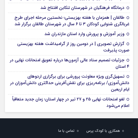
درمانگاه فرهنگیان در شهرستان تنکابن افتتاح شد
طالقان | همزمان با هفته بهزیستی؛ نخستین مرحله اجرای طرح
غربالگری شنوایی کودکان ۳ تا ۶ سال در شهرستان طالقان برگزار شد
وزیر آموزش و پرورش وارد استان مازندران شد
گزارش تصویری | در دومین روز از گرامیداشت هفته بهزیستی
صورت پذیرفت
جزئیات تصمیم ستاد عالی آزمون‌ها درباره تعویق امتحانات نهایی در
۴ استان
تسهیل‌گری ویژه معاونت پرورشی برای برگزاری اردوهای
دانش‌آموزی/ برنامه‌ریزی برای نقش‌آفرینی حداکثری دانش‌آموزان در
ایام اربعین
لغو امتحانات نهایی ۲۵ و ۲۷ تیر در چهار استان؛ زمان جدید متعاقباً
اعلام می‌شود
همکاری با کودک پرس
تماس با ما