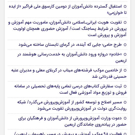
استقبال گسترده دانش‌آموزان از دومین کارسوق ملی فراگیر «از ایده
تا خوارزمی»
تقویت هویت ایرانی‌ـ‌اسلامی دانش‌آموزان، ماموریت مهم آموزش و
پرورش در شرایط پساجنگ است/ آموزش حضوری همچنان اولویت
آموزش و پرورش است
طرح حامی؛ جایی که آینده، در گرمای تابستان ساخته می‌شود
«خادم»؛ دروازه ورود دانش‌آموزان به خدمت‌رسانی هوشمند در
اربعین
از خادمین موکب فرشته‌های میناب در کربلای معلی و مدیران عتبه
حسینی قدردانی شد
ثبت سفارش کتاب‌های درسی تمامی پایه‌های تحصیلی در سامانه
فروش و توزیع مواد آموزشی فعال است
مسیر اصلاح و توسعه کشور از آموزش‌وپرورش می‌گذرد/ شبکه
روایت‌‌گری دولت در آموزش‌وپرورش تقویت می‌شود
دعوت وزارت آموزش‌وپرورش از دانش‌آموزان و فرهنگیان برای
حضور در پیاده‌روی جاماندگان اربعین
فعالیت ۹۸ موکب آموزش و پرورش در مسیر راهپیمایی اربعین/