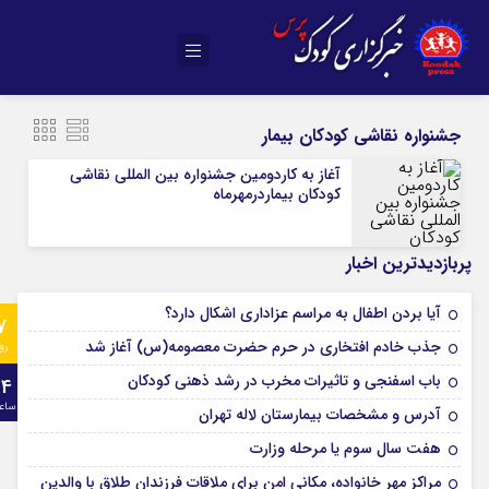
جشنواره نقاشی کودکان بیمار
آغاز به کاردومین جشنواره بین المللی نقاشی
کودکان بیماردرمهرماه
پربازدیدترین اخبار
آیا بردن اطفال به مراسم عزادارى اشکال دارد؟
7
جذب خادم افتخاری در حرم حضرت معصومه(س) آغاز شد
رو
باب اسفنجی و تاثیرات مخرب در رشد ذهنی کودکان
24
ساع
آدرس و مشخصات بیمارستان لاله تهران
هفت سال سوم یا مرحله وزارت
مراکز مهر خانواده، مکانی امن برای ملاقات فرزندان طلاق با والدین