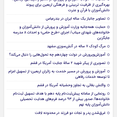
بهره‌گیری از ظرفیت تربیتی و فرهنگی اربعین برای پیوند
دانش‌آموزان با قرآن و عترت
تصاویر جانباز یک ساله ایران در بندرعباس
حمایت همه‌جانبه وزارت آموزش و پرورش از دانش‌آموزان و
خانواده‌های شهدای میناب/ اجرای «طرح حامی» و احداث ۸ مدرسه
جایگزین
مرگ کودک ۷ ساله در آتش‌سوزی مشهد
آموزش‌وپرورش در دولت چهاردهم چه تحول‌هایی را دنبال می‌کند؟
تصویری از پیکر شهید ۲ سالۀ جنایت آمریکا در قشم
آموزش و پرورش در مسیر خدمت به زائران اربعین؛ از تسهیل اعزام
تا توسعه خدمات رفاهی
واکنش بقائی به تجاوز وحشیانه آمریکا در قشم
رونمایی از سامانه پیش‌ثبت‌نام پایه دهم با هدف تسهیل ثبت‌نام
خانواده‌ها/ صدور بیش از ۹۳ درصد فرم‌های هدایت تحصیلی
دانش‌آموزان پایه نهم
غرق‌شدن پدر و نجات دو فرزند در محدوده لافت