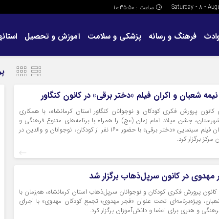
ساعت :
10:35:52
ادث
فرهنگ و رسانه
پزشکی و سلامت
آموزش و تحصیل
استانها
پر
یمه شعبان و اکران فیلم «دختر برقی» در کانون کنگاور
 کانون پرورش فکری کودکان و نوجوانان کنگاور استان کرمانشاه، با همکاری
رستان، جشن میلاد امام زمان (عج) را همراه با برنامه‌های متنوع فرهنگی و
هنری و اکران رایگان فیلم سینمایی «دختر برقی» با حضور ۱۶۰ نفر از کودکان، نوجوانان و والدین در
 مرکز برگزار کرد.
جر مهدوی در کانون سرپل‌ذهاب برگزار شد
کانون پرورش فکری کودکان و نوجوانان سرپل‌ذهاب استان کرمانشاه، هم‌زمان با
بان، ویژه‌برنامه‌ای تحت عنوان «فجر مهدوی؛ تجمع کودکان مهدوی» با اجرای
رهنگی و هنری برای اعضا و دانش‌آموزان برگزار کرد.