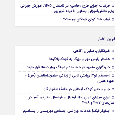
جزئیات اجرای طرح «حامی» در تابستان ۱۴۰۵/ آموزش جبرانی
برای دانش‌آموزان ابتدایی تا نیمه شهریور
ثواب شاد کردن کودکان چیست؟
رین اخبار
خبرنگاران، سفیران آگاهی
هشدار پلیس تهران بزرگ به کودک‌بلاگرها
خبرنگاران متعهد در خط مقدم «جنگ روایت‌ها» قرار دارند
«حسینم کو؟» روایتی ادبی از زندگی حضرت‌ام‌البنین (س) –
حوزه هنری
جان باختن کودک آبادانی در حادثه انفجار گاز
ایران میزبان دو رویداد فوتبال و فوتسال مدارس آسیا در
سال‌های ۲۰۲۷ و ۲۰۲۸
اینفوگرافیک| خدمات اورژانس اجتماعی بهزیستی را بشناسیم