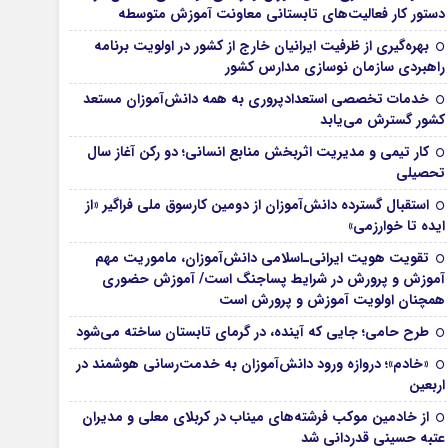
دستور کار فعالیت‌های تابستانی معاونت آموزش متوسطه
بهره‌گیری از ظرفیت ایرانیان خارج از کشور در اولویت برنامه
راهبردی سازمان نوسازی مدارس کشور
خدمات تخصصی استعدادپروری به همه دانش‌آموزان مستعد
کشور گسترش می‌یابد
کار تیمی و مدیریت اثربخش منابع انسانی؛ دو رکن آغاز سال
تحصیلی
استقبال گسترده دانش‌آموزان از دومین کارسوق ملی فراگیر «از
ایده تا خوارزمی»
تقویت هویت ایرانی‌ـ‌اسلامی دانش‌آموزان، ماموریت مهم
آموزش و پرورش در شرایط پساجنگ است/ آموزش حضوری
همچنان اولویت آموزش و پرورش است
طرح حامی؛ جایی که آینده، در گرمای تابستان ساخته می‌شود
«خادم»؛ دروازه ورود دانش‌آموزان به خدمت‌رسانی هوشمند در
اربعین
از خادمین موکب فرشته‌های میناب در کربلای معلی و مدیران
عتبه حسینی قدردانی شد