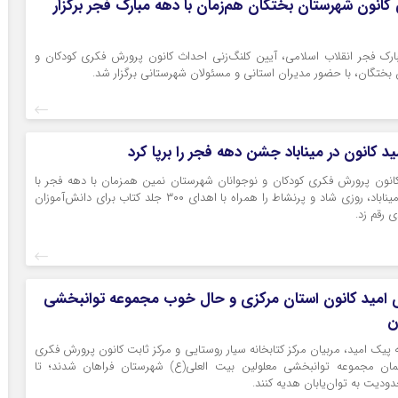
 کانون شهرستان بختگان هم‌زمان با دهه مبارک فجر برگزار
بارک فجر انقلاب اسلامی، آیین کلنگ‌زنی احداث کانون پرورش فکری کودکان و
بختگان، با حضور مدیران استانی و مسئولان شهرستانی برگزار شد.
د کانون در میناباد جشن دهه فجر را برپا کرد
کانون پرورش فکری کودکان و نوجوانان شهرستان نمین همزمان با دهه فجر با
حضور در روستای میناباد، روزی شاد و پرنشاط را همراه با اهدای ۳۰۰ جلد کتاب برای دانش‌آموزان
 رقم زد.
های امید کانون استان مرکزی و حال خوب مجموعه توانبخشی
ن
ه پیک امید، مربیان مرکز کتابخانه‌ سیار روستایی و مرکز ثابت کانون پرورش فکری
مان مجموعه توانبخشی معلولین بیت العلی(ع) شهرستان فراهان شدند؛ تا
ودیت به توان‌یابان هدیه کنند.