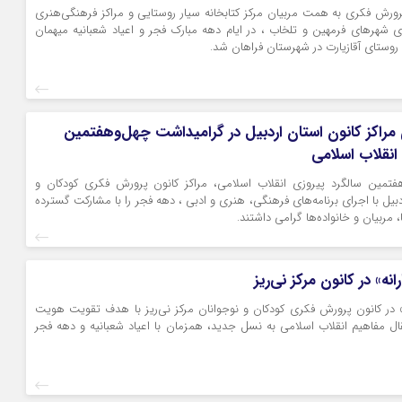
ورش فکری به همت مربیان مرکز کتابخانه‌ سیار روستایی و مراکز فرهنگی‌هنری
 شهرهای فرمهین و تلخاب ، در ایام دهه مبارک فجر و اعیاد شعبانیه میهمان
 روستای آقازیارت در شهرستان فراهان شد.
ای مراکز کانون استان اردبیل در گرامیداشت چهل‌وهفتمین
 انقلاب اسلامی
هفتمین سالگرد پیروزی انقلاب اسلامی، مراکز کانون پرورش فکری کودکان و
دبیل با اجرای برنامه‌های فرهنگی، هنری و ادبی ، دهه فجر را با مشارکت گسترده
 مربیان و خانواده‌ها گرامی داشتند.
رانه» در کانون مرکز نی‌ریز
انه» در کانون پرورش فکری کودکان و نوجوانان مرکز نی‌ریز با هدف تقویت هویت
ال مفاهیم انقلاب اسلامی به نسل جدید، همزمان با اعیاد شعبانیه و دهه فجر