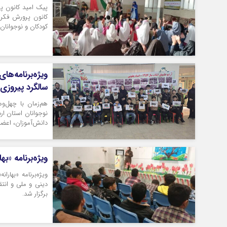
پیک امید کانون پر
کانون پرورش فکری
کودکان و نوجوانان
ویژه‌برنامه‌ه
سالگرد پیروزی
هم‌زمان با چهل‌و
نوجوانان استان ار
دانش‌آموزان، اعضا،
ویژه‌برنامه «بها
ویژه‌برنامه «بهار
دینی و ملی و انتق
برگزار شد.