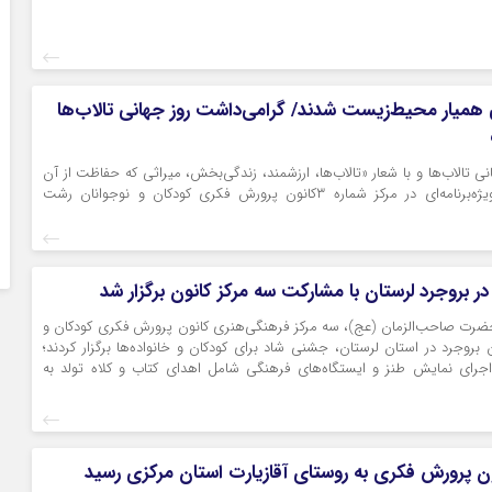
 همیار محیط‌زیست شدند/ گرامی‌داشت روز جهانی تالاب‌ها
نی تالاب‌ها و با شعار «تالاب‌ها، ارزشمند، زندگی‌بخش، میراثی که حفاظت از آن
برعهده‌ ماست»، ویژه‌برنامه‌ای در مرکز شماره ۳کانون پرورش فکری کودکان و نوجوانان رشت
بروجرد لرستان با مشارکت سه مرکز کانون برگزار شد
حضرت صاحب‌الزمان (عج)، سه مرکز فرهنگی‌هنری کانون پرورش فکری کودکان و
بروجرد در استان لرستان، جشنی شاد برای کودکان و خانواده‌ها برگزار کردند؛
اجرای نمایش طنز و ایستگاه‌های فرهنگی شامل اهدای کتاب و کلاه تولد به
ن پرورش فکری به روستای آقازیارت استان مرکزی رسید