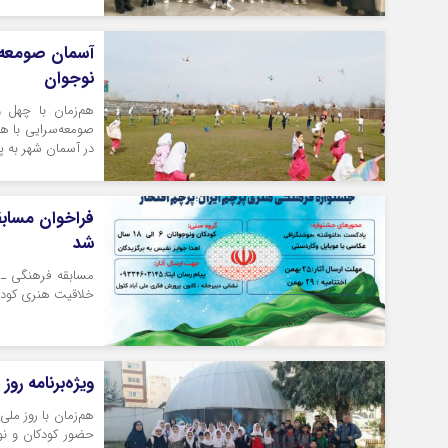
نوجوان
صومعه‌سرایی با همر
در آسمان شهر به پرو
فراخوان مسابق
شد
مسابقه فرهنگی ـ 
خلاقیت هنری کودکا
ویژه‌برنامه رو
هم‌زمان با روز ملی
حضور کودکان و نو