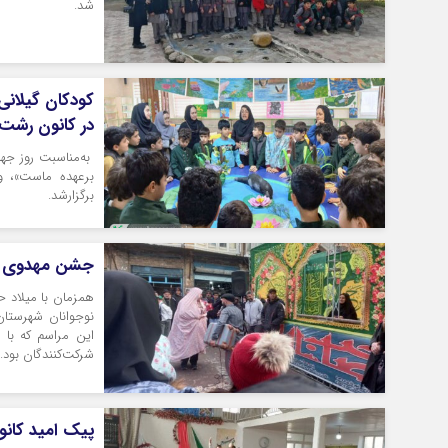
شد.
کودکان گیلانی
در کانون رشت
به‌مناسبت روز جها
برگزارشد.
جشن مهدوی در 
همزمان با میلاد 
نوجوانان شهرستان 
این مراسم که با 
شرکت‌کنندگان بود.
پیک امید کانو