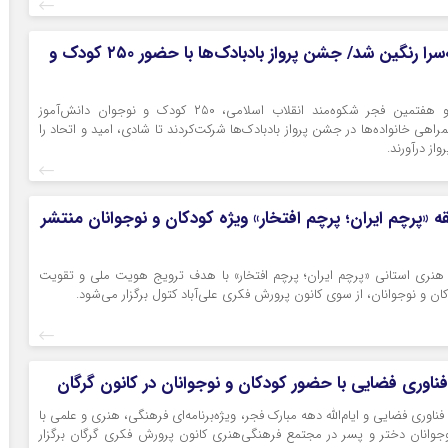
آسمان صومعه‌سرا رنگین شد/ جشن پرواز بادبادک‌ها با حضور ۲۵۰ کودک و
هم‌زمان با چهل و هفتمین فجر شکوه‌مند انقلاب اسلامی، ۲۵۰ کودک و نوجوان دانش‌آموز
اهی خانواده‌ها در جشن پرواز بادبادک‌ها شرکت‌کردند تا شادی، امید و اتحاد را
از درآورند.
ه «پرچم ایران؛ پرچم افتخار» ویژه کودکان و نوجوانان منتشر
هنری استانی «پرچم ایران؛ پرچم افتخار» با هدف ترویج هویت ملی و تقویت
ن و نوجوانان، از سوی کانون پرورش فکری علی‌آباد کتول برگزار می‌شود.
ز فناوری فضایی با حضور کودکان و نوجوانان در کانون گرگان
 فناوری فضایی و ایام‌الله دهه مبارک فجر، ویژه‌برنامه‌ای فرهنگی، هنری و علمی با
جوانان دختر و پسر در مجتمع فرهنگی‌هنری کانون پرورش فکری گرگان برگزار