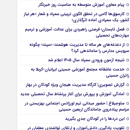
پیام معاون آموزش متوسطه به مناسبت روز خبرنگار
کارسوق‌ها گامی در تحقق الگوی تربیتی سمپاد و شعار «هر نیاز
کشور، یک سمپادی آماده اثرگذاری»
فصل تابستان؛ فرصتی راهبردی برای عدالت آموزشی و ترمیم
مهارت‌های تحصیلی
از دغدغه‌های هر ساله تا مدیریت هوشمند؛ «سپند» چگونه
سرویس مدارس را ساماندهی کرد؟
نتیجه آزمون ورودی سمپاد سال ۱۴۰۵ اعلام شد
خدمت عاشقانه مجتمع آموزشی‌ حسینی ایرانیان-کربلا به
زائران حسینی
گزارش تصویری| کارگاه مدیریت هیجان ویژه کودکان در بهار
آمادگی آموزش و پرورش برای آغاز پرنشاط سال تحصیلی جدید
ساوجبلاغ | حضور میدانی تیم اورژانس اجتماعی بهزیستی در
مراسم پیاده‌روی جاماندگان اربعین حسینی
این درد‌ها را در کودکان جدی بگیرید
تقویت یادگیری دانش‌آموزان و ارتقای توانمندی معلمان در