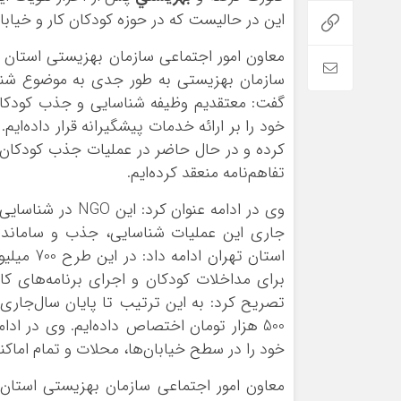
اين در حاليست که در حوزه کودکان کار و خياب
معاون امور اجتماعي سازمان بهزيستي استان ت
سازمان بهزيستي به طور جدي به موضوع شنا
گفت: معتقديم وظيفه شناسايي و جذب کودکان 
خود را بر ارائه خدمات پيشگيرانه قرار داده‌اي
کرده و در حال حاضر در عمليات جذب کودکان ک
تفاهم‌نامه منعقد کرده‌ايم.
وي در ادامه عنوان
جاري اين عمليات شناسايي، جذب و ساماندهي
براي مداخلات کودکان و اجراي برنامه‌هاي کا
تصريح کرد: به اين ترتيب تا پايان سال‌جار
خود را در سطح خيابان‌ها، محلات و تمام اماکن
معاون امور اجتماعي سازمان بهزيستي استان 