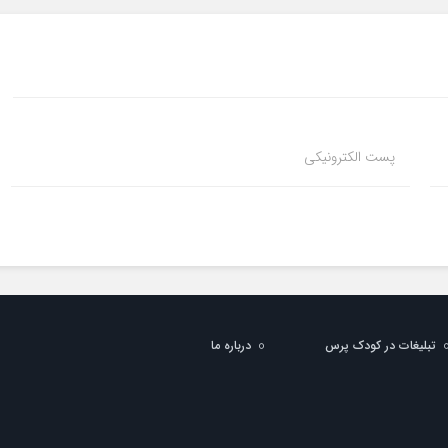
پست الکترونیکی
تبلیغات در کودک پرس
درباره ما