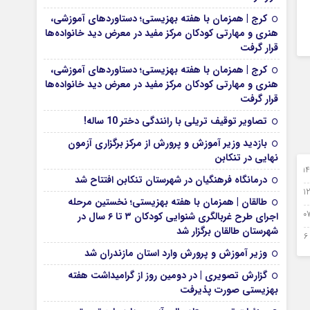
کرج | همزمان با هفته بهزیستی؛ دستاوردهای آموزشی،
هنری و مهارتی کودکان مرکز مفید در معرض دید خانواده‌ها
قرار گرفت
کرج | همزمان با هفته بهزیستی؛ دستاوردهای آموزشی،
هنری و مهارتی کودکان مرکز مفید در معرض دید خانواده‌ها
قرار گرفت
تصاویر توقیف تریلی با رانندگی دختر 10 ساله!
بازدید وزیر آموزش و پرورش از مرکز برگزاری آزمون
نهایی در تنکابن
1 سپتامبر 2024
درمانگاه فرهنگیان در شهرستان تنکابن افتتاح شد
 آگوست 2024
طالقان | همزمان با هفته بهزیستی؛ نخستین مرحله
آگوست 2024
اجرای طرح غربالگری شنوایی کودکان ۳ تا ۶ سال در
شهرستان طالقان برگزار شد
26 جولای 2024
وزیر آموزش و پرورش وارد استان مازندران شد
گزارش تصویری | در دومین روز از گرامیداشت هفته
بهزیستی صورت پذیرفت