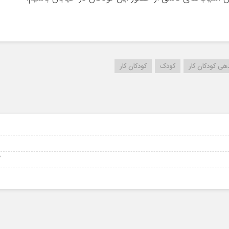
هی کودکان کار
کودک
کودکان کار
4
12
07 