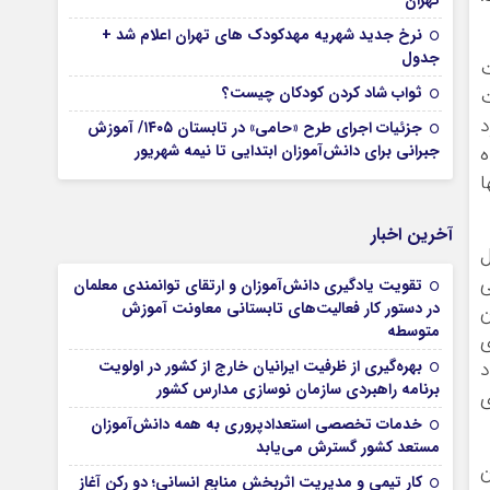
تهران
نرخ جدید شهریه مهدکودک های تهران اعلام شد +
جدول
ت
ثواب شاد کردن کودکان چیست؟
ت
د
جزئیات اجرای طرح «حامی» در تابستان ۱۴۰۵/ آموزش
جبرانی برای دانش‌آموزان ابتدایی تا نیمه شهریور
ه
ا
آخرین اخبار
ل
ي
تقویت یادگیری دانش‌آموزان و ارتقای توانمندی معلمان
در دستور کار فعالیت‌های تابستانی معاونت آموزش
مان
متوسطه
ي
بهره‌گیری از ظرفیت ایرانیان خارج از کشور در اولویت
د
برنامه راهبردی سازمان نوسازی مدارس کشور
وزي
خدمات تخصصی استعدادپروری به همه دانش‌آموزان
مستعد کشور گسترش می‌یابد
ن
کار تیمی و مدیریت اثربخش منابع انسانی؛ دو رکن آغاز