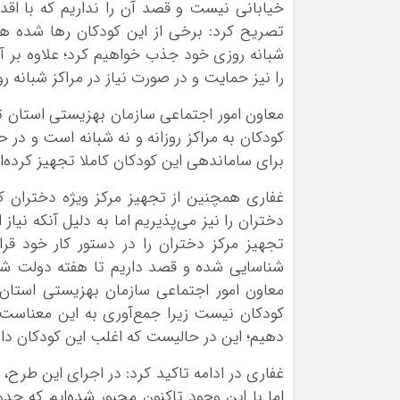
تصريح کرد: برخي از اين کودکان رها شده هست
شبانه روزي خود جذب خواهيم کرد؛ علاوه بر 
را نيز حمايت و در صورت نياز در مراکز شبانه 
معاون امور اجتماعي سازمان بهزيستي استان 
کودکان به مراکز روزانه و نه شبانه است و در حا
براي ساماندهي اين کودکان کاملا تجهيز کرده‌اي
غفاري همچنين از تجهيز مرکز ويژه دختران ک
دختران را نيز مي‌پذيريم اما به دليل آنکه ني
معاون امور اجتماعي سازمان بهزيستي استان ت
کودکان نيست زيرا جمع‌آوري به اين معناست ک
دهيم؛ اين در حاليست که اغلب اين کودکان داراي 
غفاري در ادامه تاکيد کرد: در اجراي اين ط