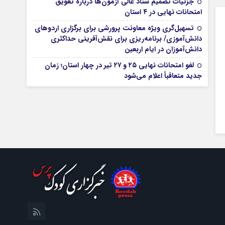
جزئیات تصمیم ستاد عالی آزمون‌ها درباره تعویق
امتحانات نهایی در ۴ استان
تسهیل‌گری ویژه معاونت پرورشی برای برگزاری اردوهای
دانش‌آموزی/ برنامه‌ریزی برای نقش‌آفرینی حداکثری
دانش‌آموزان در ایام اربعین
لغو امتحانات نهایی ۲۵ و ۲۷ تیر در چهار استان؛ زمان
جدید متعاقباً اعلام می‌شود