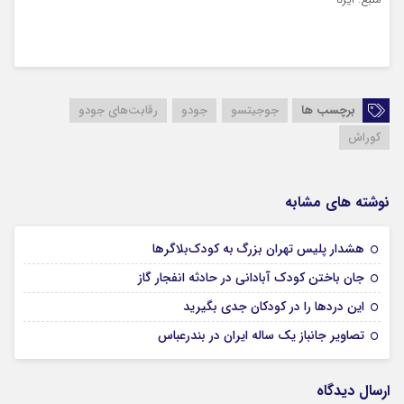
منبع: ایرنا
برچسب ها
جوجیتسو
جودو
رقابت‌های جودو
کوراش
نوشته های مشابه
17 مرداد 1405
هشدار پلیس تهران بزرگ به کودک‌بلاگرها
17 مرداد 1405
جان باختن کودک آبادانی در حادثه انفجار گاز
16 مرداد 1405
این درد‌ها را در کودکان جدی بگیرید
15 مرداد 1405
تصاویر جانباز یک ساله ایران در بندرعباس
ارسال دیدگاه