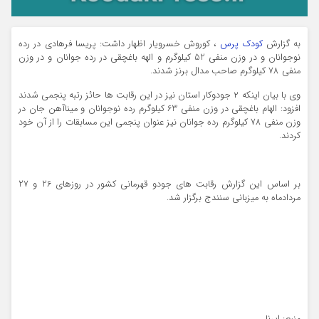
به گزارش
کودک پرس
، کوروش خسرویار اظهار داشت: پریسا فرهادی در رده
نوجوانان و در وزن منفی 52 کیلوگرم و الهه باغچقی در رده جوانان و در وزن
منفی 78 کیلوگرم صاحب مدال برنز شدند.
وی با بیان اینکه ۲ جودوکار استان نیز در این رقابت ها حائز رتبه پنجمی شدند
افزود: الهام باغچقی در وزن منفی 63 کیلوگرم رده نوجوانان و میناآهن جان در
وزن منفی 78 کیلوگرم رده جوانان نیز عنوان پنجمی این مسابقات را از آن خود
کردند.
بر اساس این گزارش رقابت های جودو قهرمانی کشور در روزهای 26 و 27
مردادماه به میزبانی سنندج برگزار شد.