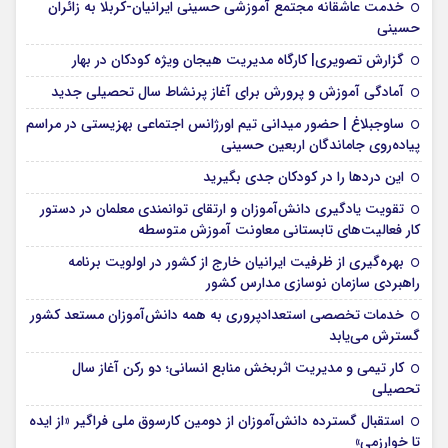
خدمت عاشقانه مجتمع آموزشی‌ حسینی ایرانیان-کربلا به زائران
حسینی
گزارش تصویری| کارگاه مدیریت هیجان ویژه کودکان در بهار
آمادگی آموزش و پرورش برای آغاز پرنشاط سال تحصیلی جدید
ساوجبلاغ | حضور میدانی تیم اورژانس اجتماعی بهزیستی در مراسم
پیاده‌روی جاماندگان اربعین حسینی
این درد‌ها را در کودکان جدی بگیرید
تقویت یادگیری دانش‌آموزان و ارتقای توانمندی معلمان در دستور
کار فعالیت‌های تابستانی معاونت آموزش متوسطه
بهره‌گیری از ظرفیت ایرانیان خارج از کشور در اولویت برنامه
راهبردی سازمان نوسازی مدارس کشور
خدمات تخصصی استعدادپروری به همه دانش‌آموزان مستعد کشور
گسترش می‌یابد
کار تیمی و مدیریت اثربخش منابع انسانی؛ دو رکن آغاز سال
تحصیلی
استقبال گسترده دانش‌آموزان از دومین کارسوق ملی فراگیر «از ایده
تا خوارزمی»