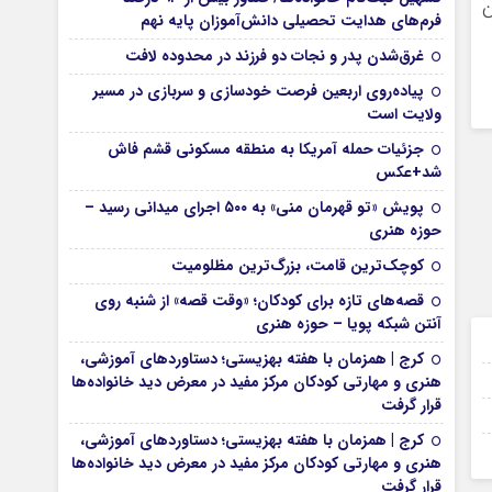
ن
فرم‌های هدایت تحصیلی دانش‌آموزان پایه نهم
غرق‌شدن پدر و نجات دو فرزند در محدوده لافت
پیاده‌روی اربعین فرصت خودسازی و سربازی در مسیر
ولایت است
جزئیات حمله آمریکا به منطقه مسکونی قشم فاش
شد+عکس
پویش «تو قهرمان منی» به ۵۰۰ اجرای میدانی رسید –
حوزه هنری
کوچک‌ترین قامت، بزرگ‌ترین مظلومیت
قصه‌های تازه برای کودکان؛ «وقت قصه» از شنبه روی
آنتن شبکه پویا – حوزه هنری
19 نوامبر 2024
کرج | همزمان با هفته بهزیستی؛ دستاوردهای آموزشی،
19 نوامبر 2024
هنری و مهارتی کودکان مرکز مفید در معرض دید خانواده‌ها
قرار گرفت
19 نوامبر 2024
کرج | همزمان با هفته بهزیستی؛ دستاوردهای آموزشی،
16 نوامبر 2024
هنری و مهارتی کودکان مرکز مفید در معرض دید خانواده‌ها
قرار گرفت