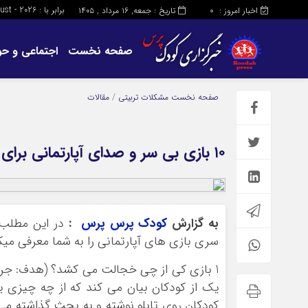
برابر با : Friday - 7 - August - 2026
اخبار امروز :
تاریخ : جمعه, ۱۶ مرداد , ۱۴۰۵
0
صفحه نخست
اجتماعی و حو
صفحه نخست
مشکلات تربیتی
/
مقالات
۱۰ بازی بی سر و صدای آپارتمانی برای کودکان
به گزارش
کودک پرس پرس
:
سری بازی های آپارتمانی را به شما معرفی میک
یک از کودکان بیان می کند که از چه چیزی
کودکان روی تابلو نوشته و به بحث گذاشته می