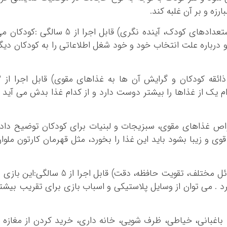
زه و بر آن غلبه کند.
2 بازی انتخاب شغل (هدف:بررسی علائق و استعدادهای کودک، آینده نگری) قابل اجرا از 5 سالگی :کود
و درباره علت انتخاب خود و خود شغل اطلاعاتی را به کودکان دیگ
3- بازی دوست داشتن غذ
 یک از غذاها را بیشتر دوست دارد و از کدام غذا بدش می آید 
ص غذاهای مقوی، سبزیجات و لبنیات برای کودکان توضیح داد
ی و زیبا بشود باید این غذا را بخورد، مثل قهرمان کارتون ملوا
4- بازی مهارت های زندگی(هدف: آموزش مسائل مختلف، تقویت حافظه، دقت) قابل اجرا از 5 سالگی:این ب
د . می توان از وسایل پلاستیکی و اسباب بازی برای تقریب بیشت
باغبانی، خیاطی، ظرف شویی، خانه داری، خرید کردن از مغازه 