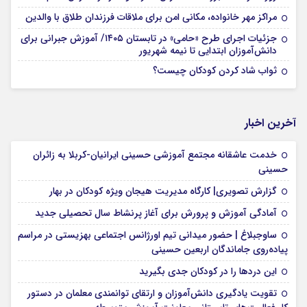
مراکز مهر خانواده، مکانی امن برای ملاقات فرزندان طلاق با والدین
جزئیات اجرای طرح «حامی» در تابستان ۱۴۰۵/ آموزش جبرانی برای
دانش‌آموزان ابتدایی تا نیمه شهریور
ثواب شاد کردن کودکان چیست؟
آخرین اخبار
خدمت عاشقانه مجتمع آموزشی‌ حسینی ایرانیان-کربلا به زائران
حسینی
گزارش تصویری| کارگاه مدیریت هیجان ویژه کودکان در بهار
آمادگی آموزش و پرورش برای آغاز پرنشاط سال تحصیلی جدید
ساوجبلاغ | حضور میدانی تیم اورژانس اجتماعی بهزیستی در مراسم
پیاده‌روی جاماندگان اربعین حسینی
این درد‌ها را در کودکان جدی بگیرید
تقویت یادگیری دانش‌آموزان و ارتقای توانمندی معلمان در دستور