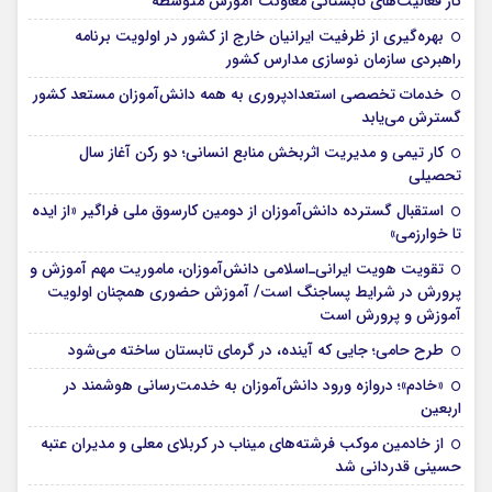
کار فعالیت‌های تابستانی معاونت آموزش متوسطه
بهره‌گیری از ظرفیت ایرانیان خارج از کشور در اولویت برنامه
راهبردی سازمان نوسازی مدارس کشور
خدمات تخصصی استعدادپروری به همه دانش‌آموزان مستعد کشور
گسترش می‌یابد
کار تیمی و مدیریت اثربخش منابع انسانی؛ دو رکن آغاز سال
تحصیلی
استقبال گسترده دانش‌آموزان از دومین کارسوق ملی فراگیر «از ایده
تا خوارزمی»
تقویت هویت ایرانی‌ـ‌اسلامی دانش‌آموزان، ماموریت مهم آموزش و
پرورش در شرایط پساجنگ است/ آموزش حضوری همچنان اولویت
آموزش و پرورش است
طرح حامی؛ جایی که آینده، در گرمای تابستان ساخته می‌شود
«خادم»؛ دروازه ورود دانش‌آموزان به خدمت‌رسانی هوشمند در
اربعین
از خادمین موکب فرشته‌های میناب در کربلای معلی و مدیران عتبه
حسینی قدردانی شد