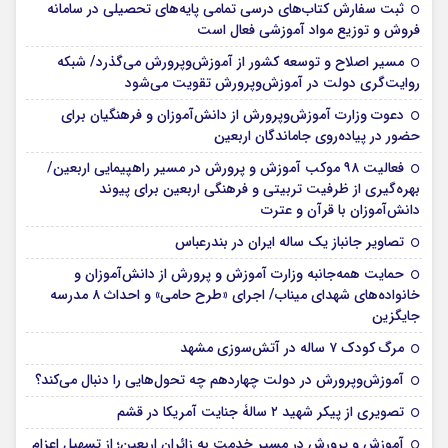
ثبت سفارش کتاب‌های درسی تمامی پایه‌های تحصیلی در سامانه
فروش و توزیع مواد آموزشی فعال است
مسیر اصلاح و توسعه کشور از آموزش‌وپرورش می‌گذرد/ شبکه
روایت‌‌گری دولت در آموزش‌وپرورش تقویت می‌شود
دعوت وزارت آموزش‌وپرورش از دانش‌آموزان و فرهنگیان برای
حضور در پیاده‌روی جاماندگان اربعین
فعالیت ۹۸ موکب آموزش و پرورش در مسیر راهپیمایی اربعین/
بهره‌گیری از ظرفیت تربیتی و فرهنگی اربعین برای پیوند
دانش‌آموزان با قرآن و عترت
تصاویر جانباز یک ساله ایران در بندرعباس
حمایت همه‌جانبه وزارت آموزش و پرورش از دانش‌آموزان و
خانواده‌های شهدای میناب/ اجرای «طرح حامی» و احداث ۸ مدرسه
جایگزین
مرگ کودک ۷ ساله در آتش‌سوزی مشهد
آموزش‌وپرورش در دولت چهاردهم چه تحول‌هایی را دنبال می‌کند؟
تصویری از پیکر شهید ۲ سالۀ جنایت آمریکا در قشم
آموزش و پرورش در مسیر خدمت به زائران اربعین؛ از تسهیل اعزام