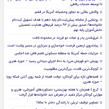
تا توسعه خدمات رفاهی
واکنش بقائی به تجاوز وحشیانه آمریکا در قشم
رونمایی از سامانه پیش‌ثبت‌نام پایه دهم با هدف تسهیل ثبت‌نام
خانواده‌ها/ صدور بیش از ۹۳ درصد فرم‌های هدایت تحصیلی
دانش‌آموزان پایه نهم
غرق‌شدن پدر و نجات دو فرزند در محدوده لافت
پیاده‌روی اربعین فرصت خودسازی و سربازی در مسیر ولایت است
جزئیات حمله آمریکا به منطقه مسکونی قشم فاش شد+عکس
پویش «تو قهرمان منی» به ۵۰۰ اجرای میدانی رسید – حوزه هنری
کوچک‌ترین قامت، بزرگ‌ترین مظلومیت
قصه‌های تازه برای کودکان؛ «وقت قصه» از شنبه روی آنتن شبکه پویا
– حوزه هنری
کرج | همزمان با هفته بهزیستی؛ دستاوردهای آموزشی، هنری و
مهارتی کودکان مرکز مفید در معرض دید خانواده‌ها قرار گرفت
تصاویر توقیف تریلی با رانندگی دختر 10 ساله!