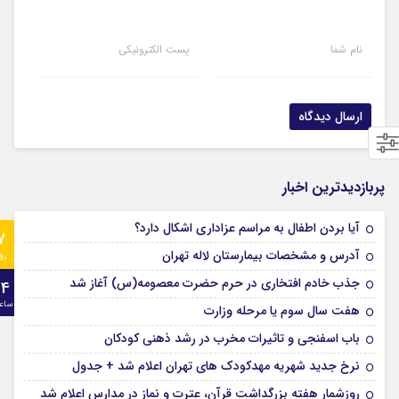
نام شما
پست الکترونیکی
پربازدیدترین اخبار
آیا بردن اطفال به مراسم عزادارى اشکال دارد؟
7
آدرس و مشخصات بیمارستان لاله تهران
رو
جذب خادم افتخاری در حرم حضرت معصومه(س) آغاز شد
24
ساع
هفت سال سوم یا مرحله وزارت
باب اسفنجی و تاثیرات مخرب در رشد ذهنی کودکان
نرخ جدید شهریه مهدکودک های تهران اعلام شد + جدول
روزشمار هفته بزرگداشت قرآن، عترت و نماز در مدارس اعلام شد