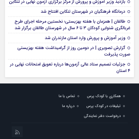
بازدید وزیر آموزش و پرورش از مرکز برگزاری آزمون نهایی در تنکابن
درمانگاه فرهنگیان در شهرستان تنکابن افتتاح شد
طالقان | همزمان با هفته بهزیستی؛ نخستین مرحله اجرای طرح
غربالگری شنوایی کودکان ۳ تا ۶ سال در شهرستان طالقان برگزار شد
وزیر آموزش و پرورش وارد استان مازندران شد
گزارش تصویری | در دومین روز از گرامیداشت هفته بهزیستی
صورت پذیرفت
جزئیات تصمیم ستاد عالی آزمون‌ها درباره تعویق امتحانات نهایی در
۴ استان
همکاری با کودک پرس
تماس با ما
تبلیغات در کودک پرس
درباره ما
درخواست دفتر نمایندگی