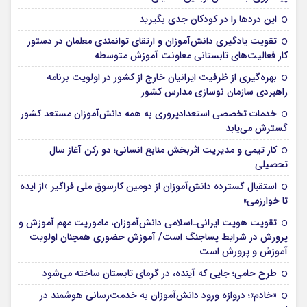
این درد‌ها را در کودکان جدی بگیرید
تقویت یادگیری دانش‌آموزان و ارتقای توانمندی معلمان در دستور
کار فعالیت‌های تابستانی معاونت آموزش متوسطه
بهره‌گیری از ظرفیت ایرانیان خارج از کشور در اولویت برنامه
راهبردی سازمان نوسازی مدارس کشور
خدمات تخصصی استعدادپروری به همه دانش‌آموزان مستعد کشور
گسترش می‌یابد
کار تیمی و مدیریت اثربخش منابع انسانی؛ دو رکن آغاز سال
تحصیلی
استقبال گسترده دانش‌آموزان از دومین کارسوق ملی فراگیر «از ایده
تا خوارزمی»
تقویت هویت ایرانی‌ـ‌اسلامی دانش‌آموزان، ماموریت مهم آموزش و
پرورش در شرایط پساجنگ است/ آموزش حضوری همچنان اولویت
آموزش و پرورش است
طرح حامی؛ جایی که آینده، در گرمای تابستان ساخته می‌شود
«خادم»؛ دروازه ورود دانش‌آموزان به خدمت‌رسانی هوشمند در