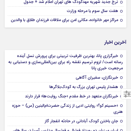
نرخ جدید شهریه مهدکودک های تهران اعلام شد + جدول
هفت سال سوم یا مرحله وزارت
مراکز مهر خانواده، مکانی امن برای ملاقات فرزندان طلاق با والدین
آخرین اخبار
خبرگزاری پانا، بهترین ظرفیت تربیتی برای پرورش نسل آینده
رسانه است/ لزوم ترسیم نقشه راه برای بین‌المللی‌سازی و دستیابی به
مرجعیت خبری پانا
خبرنگاران، سفیران آگاهی
هشدار پلیس تهران بزرگ به کودک‌بلاگرها
خبرنگاران متعهد در خط مقدم «جنگ روایت‌ها» قرار دارند
«حسینم کو؟» روایتی ادبی از زندگی حضرت‌ام‌البنین (س) – حوزه
هنری
جان باختن کودک آبادانی در حادثه انفجار گاز
ایران میزبان دو رویداد فوتبال و فوتسال مدارس آسیا در سال‌های