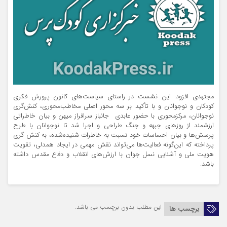
مجتهدی افزود: این نشست در راستای سیاست‌های کانون پرورش فکری
کودکان و نوجوانان و با تأکید بر سه محور اصلی مخاطب‌محوری، کنش‌گری
نوجوانان، مرکزمحوری با حضور عابدی جانباز سرافراز میهن و بیان خاطراتی
ارزشمند از روزهای جبهه و جنگ طراحی و اجرا شد تا نوجوانان با طرح
پرسش‌ها و بیان احساسات خود نسبت به خاطرات شنیده‌شده، به کنش گری
پرداخته که این‌گونه فعالیت‌ها می‌تواند نقش مهمی در ایجاد همدلی، تقویت
هویت ملی و آشنایی نسل جوان با ارزش‌های انقلاب و دفاع مقدس داشته
باشد.
این مطلب بدون برچسب می باشد.
برچسب ها