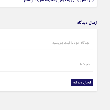
واکنش بقائی به تجاوز وحشیانه آمریکا در قشم
ارسال دیدگاه
دیدگاه خود را اینجا بنویسید
نام شما