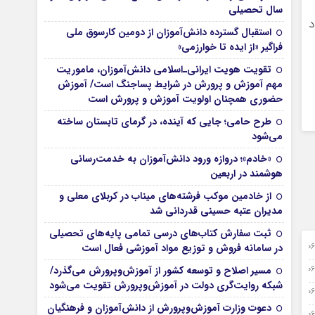
سال تحصیلی
د
استقبال گسترده دانش‌آموزان از دومین کارسوق ملی
فراگیر «از ایده تا خوارزمی»
تقویت هویت ایرانی‌ـ‌اسلامی دانش‌آموزان، ماموریت
مهم آموزش و پرورش در شرایط پساجنگ است/ آموزش
حضوری همچنان اولویت آموزش و پرورش است
طرح حامی؛ جایی که آینده، در گرمای تابستان ساخته
می‌شود
«خادم»؛ دروازه ورود دانش‌آموزان به خدمت‌رسانی
هوشمند در اربعین
از خادمین موکب فرشته‌های میناب در کربلای معلی و
مدیران عتبه حسینی قدردانی شد
ثبت سفارش کتاب‌های درسی تمامی پایه‌های تحصیلی
0 آگوست 2026
در سامانه فروش و توزیع مواد آموزشی فعال است
0 آگوست 2026
مسیر اصلاح و توسعه کشور از آموزش‌وپرورش می‌گذرد/
شبکه روایت‌‌گری دولت در آموزش‌وپرورش تقویت می‌شود
0 آگوست 2026
دعوت وزارت آموزش‌وپرورش از دانش‌آموزان و فرهنگیان
0 آگوست 2026