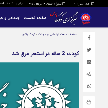
برابر با : Friday - 7 - August - 2026
اخبار امروز :
تاریخ : جمعه, ۱۶ مرداد , ۱۴۰۵
0
صفحه نخست
اجتماعی و حو
صفحه نخست
اجتماعی و حوادث
/
کودک پلاس
کودك 2 ساله در استخر غرق شد