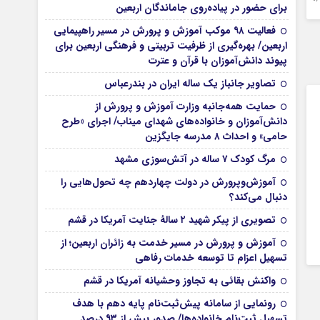
برای حضور در پیاده‌روی جاماندگان اربعین
فعالیت ۹۸ موکب آموزش و پرورش در مسیر راهپیمایی
اربعین/ بهره‌گیری از ظرفیت تربیتی و فرهنگی اربعین برای
پیوند دانش‌آموزان با قرآن و عترت
تصاویر جانباز یک ساله ایران در بندرعباس
حمایت همه‌جانبه وزارت آموزش و پرورش از
دانش‌آموزان و خانواده‌های شهدای میناب/ اجرای «طرح
حامی» و احداث ۸ مدرسه جایگزین
مرگ کودک ۷ ساله در آتش‌سوزی مشهد
آموزش‌وپرورش در دولت چهاردهم چه تحول‌هایی را
دنبال می‌کند؟
تصویری از پیکر شهید ۲ سالۀ جنایت آمریکا در قشم
آموزش و پرورش در مسیر خدمت به زائران اربعین؛ از
تسهیل اعزام تا توسعه خدمات رفاهی
واکنش بقائی به تجاوز وحشیانه آمریکا در قشم
رونمایی از سامانه پیش‌ثبت‌نام پایه دهم با هدف
تسهیل ثبت‌نام خانواده‌ها/ صدور بیش از ۹۳ درصد