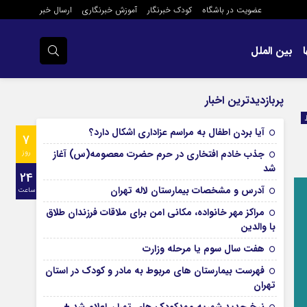
عضویت در باشگاه
کودک خبرنگار
آموزش خبرنگاری
ارسال خبر
بین الملل
پربازدیدترین اخبار
آیا بردن اطفال به مراسم عزادارى اشکال دارد؟
7
جذب خادم افتخاری در حرم حضرت معصومه(س) آغاز
روز
شد
24
آدرس و مشخصات بیمارستان لاله تهران
ساعت
مراکز مهر خانواده، مکانی امن برای ملاقات فرزندان طلاق
با والدین
هفت سال سوم یا مرحله وزارت
فهرست بیمارستان های مربوط به مادر و کودک در استان
تهران