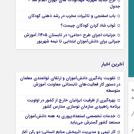
نرخ جدید شهریه مهدکودک های تهران اعلام شد +
جدول
باب اسفنجی و تاثیرات مخرب در رشد ذهنی کودکان
ثواب شاد کردن کودکان چیست؟
جزئیات اجرای طرح «حامی» در تابستان ۱۴۰۵/ آموزش
جبرانی برای دانش‌آموزان ابتدایی تا نیمه شهریور
آخرین اخبار
تقویت یادگیری دانش‌آموزان و ارتقای توانمندی معلمان
در دستور کار فعالیت‌های تابستانی معاونت آموزش
متوسطه
ه
بهره‌گیری از ظرفیت ایرانیان خارج از کشور در اولویت
برنامه راهبردی سازمان نوسازی مدارس کشور
نار
خدمات تخصصی استعدادپروری به همه دانش‌آموزان
مستعد کشور گسترش می‌یابد
ر
کار تیمی و مدیریت اثربخش منابع انسانی؛ دو رکن آغاز