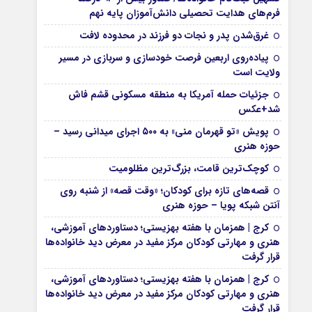
فرم‌های هدایت تحصیلی دانش‌آموزان پایه نهم
غرق‌شدن پدر و نجات دو فرزند در محدوده لافت
پیاده‌روی اربعین فرصت خودسازی و سربازی در مسیر
ولایت است
جزئیات حمله آمریکا به منطقه مسکونی قشم فاش
شد+عکس
پویش «تو قهرمان منی» به ۵۰۰ اجرای میدانی رسید –
حوزه هنری
کوچک‌ترین قامت، بزرگ‌ترین مظلومیت
قصه‌های تازه برای کودکان؛ «وقت قصه» از شنبه روی
آنتن شبکه پویا – حوزه هنری
کرج | همزمان با هفته بهزیستی؛ دستاوردهای آموزشی،
هنری و مهارتی کودکان مرکز مفید در معرض دید خانواده‌ها
قرار گرفت
کرج | همزمان با هفته بهزیستی؛ دستاوردهای آموزشی،
هنری و مهارتی کودکان مرکز مفید در معرض دید خانواده‌ها
قرار گرفت