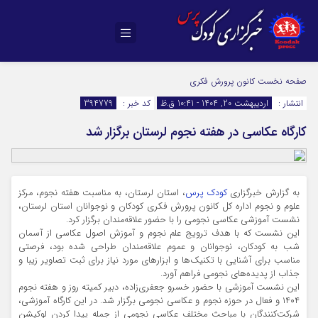
صفحه نخست
کانون پرورش فکری
انتشار :
اردیبهشت 20, 1404 - 10:41 ق.ظ
کد خبر :
394779
کارگاه عکاسی در هفته نجوم لرستان برگزار شد
به گزارش خبرگزاری
کودک پرس
، استان لرستان، به مناسبت هفته نجوم، مرکز
علوم و نجوم اداره کل کانون پرورش فکری کودکان و نوجوانان استان لرستان،
نشست آموزشی عکاسی نجومی را با حضور علاقه‌مندان برگزار کرد.
این نشست که با هدف ترویج علم نجوم و آموزش اصول عکاسی از آسمان
شب به کودکان، نوجوانان و عموم علاقه‌مندان طراحی شده بود، فرصتی
مناسب برای آشنایی با تکنیک‌ها و ابزارهای مورد نیاز برای ثبت تصاویر زیبا و
جذاب از پدیده‌های نجومی فراهم آورد.
این نشست آموزشی با حضور خسرو جعفری‌زاده، دبیر کمیته روز و هفته نجوم
۱۴۰۴ و فعال در حوزه نجوم و عکاسی نجومی برگزار شد. در این کارگاه آموزشی،
شرکت‌کنندگان با مباحث مختلف عکاسی نجومی از جمله پیدا کردن لوکیشن