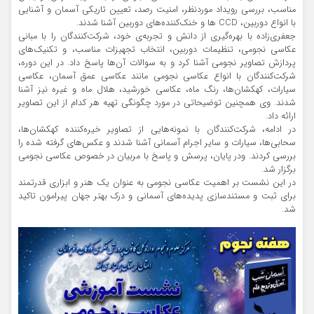
مناسب، بررسی رویداد موردنظر، امنیت رصد، تعیین تاریکی آسمان و آشنایی
با انواع دوربین، CCD ها و خنک‌کننده‌های دوربین آشنا شدند.
جعفری‌زاده با بهره‌گیری از دانش و تجربه‌ی خود، شرکت‌کنندگان را با مبانی
عکاسی نجومی، تنظیمات دوربین، انتخاب تجهیزات مناسب، و تکنیک‌های
پردازش تصاویر نجومی آشنا کرد و به سوالات آن‌ها پاسخ داد. در این دوره،
شرکت‌کنندگان با انواع عکاسی نجومی مانند عکاسی عمق آسمان، عکاسی
سیارات، کهکشان‌ها، رنگ ماه، عکاسی خورشید، هلال ماه و غیره نیز آشنا
شدند. وی همچنین توضیحاتی در مورد چگونگی تهیه هر کدام از این تصاویر
ارائه داد.
در ادامه، شرکت‌کنندگان با نمونه‌هایی از تصاویر خیره‌کننده کهکشان‌ها،
سحابی‌ها، سیارات و سایر اجرام آسمانی آشنا شدند و عکس‌های گرفته شده را
بررسی کردند. ودر پایان، پرسش و پاسخ با مربیان در خصوص عکاسی نجومی
برگزار شد.
در این نشست بر اهمیت عکاسی نجومی به عنوان یک هنر و ابزاری قدرتمند
برای ثبت و مستندسازی پدیده‌های آسمانی و درک بهتر جهان پیرامون تاکید
شد.