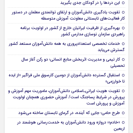
این درد‌ها را در کودکان جدی بگیرید
تقویت یادگیری دانش‌آموزان و ارتقای توانمندی معلمان در دستور
کار فعالیت‌های تابستانی معاونت آموزش متوسطه
بهره‌گیری از ظرفیت ایرانیان خارج از کشور در اولویت برنامه
راهبردی سازمان نوسازی مدارس کشور
خدمات تخصصی استعدادپروری به همه دانش‌آموزان مستعد کشور
گسترش می‌یابد
کار تیمی و مدیریت اثربخش منابع انسانی؛ دو رکن آغاز سال
تحصیلی
استقبال گسترده دانش‌آموزان از دومین کارسوق ملی فراگیر «از ایده
تا خوارزمی»
تقویت هویت ایرانی‌ـ‌اسلامی دانش‌آموزان، ماموریت مهم آموزش و
پرورش در شرایط پساجنگ است/ آموزش حضوری همچنان اولویت
آموزش و پرورش است
طرح حامی؛ جایی که آینده، در گرمای تابستان ساخته می‌شود
«خادم»؛ دروازه ورود دانش‌آموزان به خدمت‌رسانی هوشمند در
اربعین