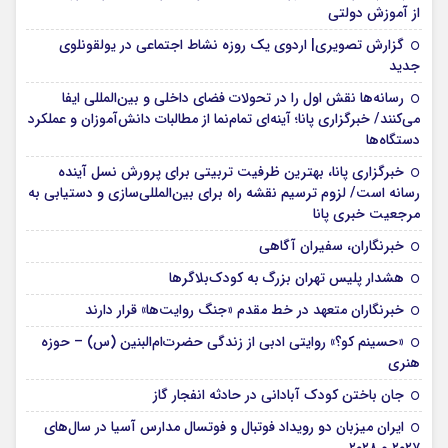
از آموزش دولتی
گزارش تصویری| اردوی یک روزه نشاط اجتماعی در یولقونلوی
جدید
رسانه‌ها نقش اول را در تحولات فضای داخلی و بین‌المللی ایفا
می‌کنند/ خبرگزاری پانا؛ آینه‌ای تمام‌نما از مطالبات دانش‌آموزان و عملکرد
دستگاه‌ها
خبرگزاری پانا، بهترین ظرفیت تربیتی برای پرورش نسل آینده
رسانه است/ لزوم ترسیم نقشه راه برای بین‌المللی‌سازی و دستیابی به
مرجعیت خبری پانا
خبرنگاران، سفیران آگاهی
هشدار پلیس تهران بزرگ به کودک‌بلاگرها
خبرنگاران متعهد در خط مقدم «جنگ روایت‌ها» قرار دارند
«حسینم کو؟» روایتی ادبی از زندگی حضرت‌ام‌البنین (س) – حوزه
هنری
جان باختن کودک آبادانی در حادثه انفجار گاز
ایران میزبان دو رویداد فوتبال و فوتسال مدارس آسیا در سال‌های