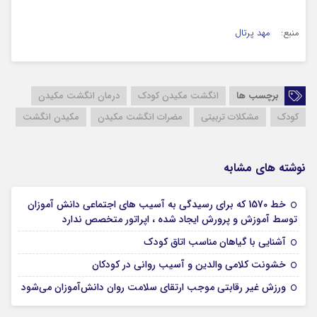
منبع:
مهد پرتال
برچسب ها
انگشت مکیدن کودک
درمان انگشت مکیدن
کودک
مشکلات تربیتی
مضرات انگشت مکیدن
مکیدن انگشت
نوشته های مشابه
خط 1570 که برای رسیدگی به آسیب های اجتماعی دانش آموزان
29 آبان 1403
توسط آموزش و پرورش ایجاد شده ، اپراتور متخصص ندارد
29 آبان 1403
آشنایی با گیاهان مناسب اتاق کودک
29 آبان 1403
خشونت کلامی والدین و آسیب روانی در کودکان
26 آبان 1403
ورزش غیر رقابتی موجب ارتقای سلامت روان دانش‌آموزان می‌شود