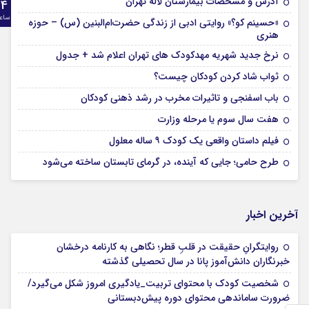
آدرس و مشخصات بیمارستان لاله تهران
24
ساع
«حسینم کو؟» روایتی ادبی از زندگی حضرت‌ام‌البنین (س) – حوزه
هنری
نرخ جدید شهریه مهدکودک های تهران اعلام شد + جدول
ثواب شاد کردن کودکان چیست؟
باب اسفنجی و تاثیرات مخرب در رشد ذهنی کودکان
هفت سال سوم یا مرحله وزارت
فیلم داستان واقعی یک کودک ۹ ساله معلول
طرح حامی؛ جایی که آینده، در گرمای تابستان ساخته می‌شود
آخرین اخبار
روایتگرانِ حقیقت در قلبِ قطر؛ نگاهی به کارنامه درخشان
خبرنگاران دانش‌آموز پانا در سال تحصیلی گذشته
شخصیت کودک با محتوای تربیت_یادگیری امروز شکل می‌گیرد/
ضرورت ساماندهی محتوای دوره پیش‌دبستانی