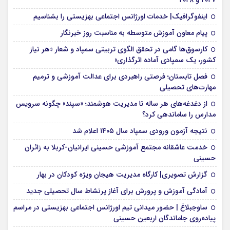
۲۰۲۷ و ۲۰۲۸
اینفوگرافیک| خدمات اورژانس اجتماعی بهزیستی را بشناسیم
پیام معاون آموزش متوسطه به مناسبت روز خبرنگار
کارسوق‌ها گامی در تحقق الگوی تربیتی سمپاد و شعار «هر نیاز
کشور، یک سمپادی آماده اثرگذاری»
فصل تابستان؛ فرصتی راهبردی برای عدالت آموزشی و ترمیم
مهارت‌های تحصیلی
از دغدغه‌های هر ساله تا مدیریت هوشمند؛ «سپند» چگونه سرویس
مدارس را ساماندهی کرد؟
نتیجه آزمون ورودی سمپاد سال ۱۴۰۵ اعلام شد
خدمت عاشقانه مجتمع آموزشی‌ حسینی ایرانیان-کربلا به زائران
حسینی
گزارش تصویری| کارگاه مدیریت هیجان ویژه کودکان در بهار
آمادگی آموزش و پرورش برای آغاز پرنشاط سال تحصیلی جدید
ساوجبلاغ | حضور میدانی تیم اورژانس اجتماعی بهزیستی در مراسم
پیاده‌روی جاماندگان اربعین حسینی