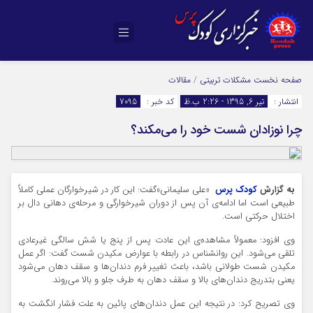
صفحه نخست
مشکلات تربیتی
/
مقالات
انتشار :
تیر 6, 1395 - 2:26 ب.ظ
کد خبر :
7095
چرا نوزادان شست خود را می‌مکند؟
به گزارش
کودک پرس
«علی سلیمانی»گفت: این کار در شیرخوارگان عملی کاملاٌ
طبیعی است اما ادامه‌ی آن پس از دوران شیرخوارگی و مرحله‌ی دهانی دال بر
اختلال حرکتی است.
وی افزود: معمولاً مشاهده‌ی این عادت پس از پنج یا شش سالگی غیرعادی
تلقی می‌شود. این روانشناس در رابطه با عوارض مکیدن شست گفت: اگر عمل
مکیدن شست طولانی باشد، باعث تغییر فرم دندان‌ها و سقف دهان می‌شود
یعنی بتدریج دندان‌های بالا و سقف دهان به طرف جلو و بالا می‌روند.
وی تصریح کرد: در نتیجه این عمل دندان‌های پائین به علت فشار انگشت به