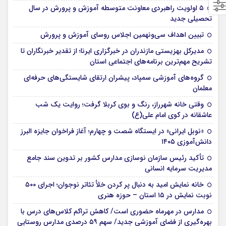
۵ اولویت راهبردی معاونت متوسطه آموزش و پرورش در سال
تحصیلی جدید
تبیین اهداف سی‌ونهمین اجلاس روسای آموزش و پرورش
مدیرکل بهزیستی مازندران در خبرگزاری ایرنا؛ از تقدیر خبرنگاران تا
تشریح مهم‌ترین برنامه‌های اجتماعی استان
گروه‌های آموزشی سمپاد، پیشران ارتقای شایستگی‌های حرفه‌ای
معلمان
وقتی خانه شهرراز، رنگ و بوی کربلا گرفت؛ روایت یک شب
عاشقانه در کوی امام علی(ع)
«نوبل ایرانی» در ایستگاه شصت و چهارم؛ آغاز فراخوان جایزه البرز
دانش‌آموزی ۱۴۰۵
تأکید رئیس سازمان نوسازی مدارس کشور بر تدوین سند جامع
مدیریت سرمایه انسانی
خانه نمایش امید به دنبال پر کردن خلأ تئاتر نوجوان؛ اجرای ۵۰۰
نوبت نمایش در ۱۵ استان – حوزه هنری
مدارس در مهرماه حضوری است/ کاهش تراکم کلاس‌های درس با
بهره‌گیری از فضای آموزشی جدید/ سهم ۵۹ درصدی مدارس روستایی