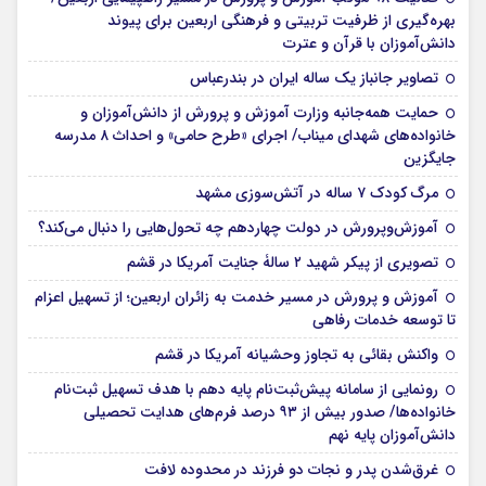
بهره‌گیری از ظرفیت تربیتی و فرهنگی اربعین برای پیوند
دانش‌آموزان با قرآن و عترت
تصاویر جانباز یک ساله ایران در بندرعباس
حمایت همه‌جانبه وزارت آموزش و پرورش از دانش‌آموزان و
خانواده‌های شهدای میناب/ اجرای «طرح حامی» و احداث ۸ مدرسه
جایگزین
مرگ کودک ۷ ساله در آتش‌سوزی مشهد
آموزش‌وپرورش در دولت چهاردهم چه تحول‌هایی را دنبال می‌کند؟
تصویری از پیکر شهید ۲ سالۀ جنایت آمریکا در قشم
آموزش و پرورش در مسیر خدمت به زائران اربعین؛ از تسهیل اعزام
تا توسعه خدمات رفاهی
واکنش بقائی به تجاوز وحشیانه آمریکا در قشم
رونمایی از سامانه پیش‌ثبت‌نام پایه دهم با هدف تسهیل ثبت‌نام
خانواده‌ها/ صدور بیش از ۹۳ درصد فرم‌های هدایت تحصیلی
دانش‌آموزان پایه نهم
غرق‌شدن پدر و نجات دو فرزند در محدوده لافت