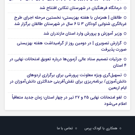
درمانگاه فرهنگیان در شهرستان تنکابن افتتاح شد
طالقان | همزمان با هفته بهزیستی؛ نخستین مرحله اجرای طرح
غربالگری شنوایی کودکان ۳ تا ۶ سال در شهرستان طالقان برگزار شد
وزیر آموزش و پرورش وارد استان مازندران شد
گزارش تصویری | در دومین روز از گرامیداشت هفته بهزیستی
صورت پذیرفت
جزئیات تصمیم ستاد عالی آزمون‌ها درباره تعویق امتحانات نهایی در
۴ استان
تسهیل‌گری ویژه معاونت پرورشی برای برگزاری اردوهای
دانش‌آموزی/ برنامه‌ریزی برای نقش‌آفرینی حداکثری دانش‌آموزان در
ایام اربعین
لغو امتحانات نهایی ۲۵ و ۲۷ تیر در چهار استان؛ زمان جدید متعاقباً
اعلام می‌شود
همکاری با کودک پرس
تماس با ما