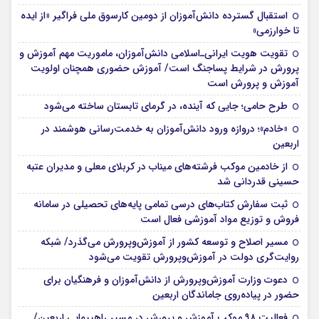
استقبال گسترده دانش‌آموزان از دومین کارسوق ملی فراگیر «از ایده
تا خوارزمی»
تقویت هویت ایرانی‌ـ‌اسلامی دانش‌آموزان، ماموریت مهم آموزش و
پرورش در شرایط پساجنگ است/ آموزش حضوری همچنان اولویت
آموزش و پرورش است
طرح حامی؛ جایی که آینده، در گرمای تابستان ساخته می‌شود
«خادم»؛ دروازه ورود دانش‌آموزان به خدمت‌رسانی هوشمند در
اربعین
از خادمین موکب فرشته‌های میناب در کربلای معلی و مدیران عتبه
حسینی قدردانی شد
ثبت سفارش کتاب‌های درسی تمامی پایه‌های تحصیلی در سامانه
فروش و توزیع مواد آموزشی فعال است
مسیر اصلاح و توسعه کشور از آموزش‌وپرورش می‌گذرد/ شبکه
روایت‌‌گری دولت در آموزش‌وپرورش تقویت می‌شود
دعوت وزارت آموزش‌وپرورش از دانش‌آموزان و فرهنگیان برای
حضور در پیاده‌روی جاماندگان اربعین
فعالیت ۹۸ موکب آموزش و پرورش در مسیر راهپیمایی اربعین/