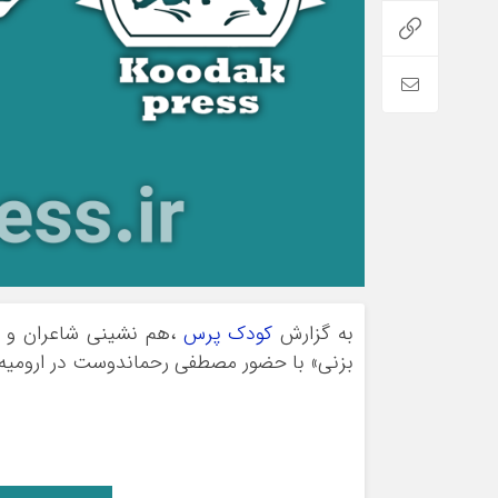
به گزارش
کودک پرس
،هم نشینی شاعران و ن
بزنی» با حضور مصطفی رحماندوست در ارومیه ب