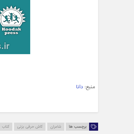
منبع:
دانا
برچسب ها
شاعران
کاش حرفی بزنی
کتاب