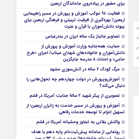
برای حضور در پیاده‌روی جاماندگان اربعین
فعالیت ۹۸ موکب آموزش و پرورش در مسیر راهپیمایی
اربعین/ بهره‌گیری از ظرفیت تربیتی و فرهنگی اربعین برای
پیوند دانش‌آموزان با قرآن و عترت
0 آگوست 2026
تصاویر جانباز یک ساله ایران در بندرعباس
0 آگوست 2026
حمایت همه‌جانبه وزارت آموزش و پرورش از
0 آگوست 2026
دانش‌آموزان و خانواده‌های شهدای میناب/ اجرای «طرح
0 آگوست 2026
حامی» و احداث ۸ مدرسه جایگزین
مرگ کودک ۷ ساله در آتش‌سوزی مشهد
آموزش‌وپرورش در دولت چهاردهم چه تحول‌هایی را
دنبال می‌کند؟
تصویری از پیکر شهید ۲ سالۀ جنایت آمریکا در قشم
آموزش و پرورش در مسیر خدمت به زائران اربعین؛ از
تسهیل اعزام تا توسعه خدمات رفاهی
واکنش بقائی به تجاوز وحشیانه آمریکا در قشم
رونمایی از سامانه پیش‌ثبت‌نام پایه دهم با هدف
تسهیل ثبت‌نام خانواده‌ها/ صدور بیش از ۹۳ درصد