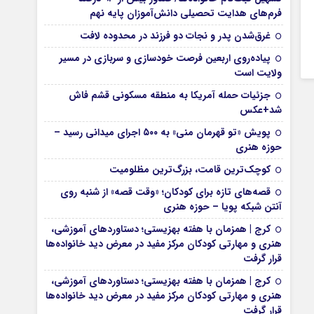
فرم‌های هدایت تحصیلی دانش‌آموزان پایه نهم
غرق‌شدن پدر و نجات دو فرزند در محدوده لافت
پیاده‌روی اربعین فرصت خودسازی و سربازی در مسیر
ولایت است
جزئیات حمله آمریکا به منطقه مسکونی قشم فاش
شد+عکس
پویش «تو قهرمان منی» به ۵۰۰ اجرای میدانی رسید –
حوزه هنری
کوچک‌ترین قامت، بزرگ‌ترین مظلومیت
قصه‌های تازه برای کودکان؛ «وقت قصه» از شنبه روی
آنتن شبکه پویا – حوزه هنری
کرج | همزمان با هفته بهزیستی؛ دستاوردهای آموزشی،
هنری و مهارتی کودکان مرکز مفید در معرض دید خانواده‌ها
قرار گرفت
کرج | همزمان با هفته بهزیستی؛ دستاوردهای آموزشی،
هنری و مهارتی کودکان مرکز مفید در معرض دید خانواده‌ها
قرار گرفت