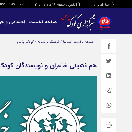
برابر با : Friday - 7 - August - 2026
اخبار امروز :
تاریخ : جمعه, ۱۶ مرداد , ۱۴۰۵
0
صفحه نخست
اجتماعی و حو
صفحه نخست
استانها
/
فرهنگ و رسانه
/
کودک پلاس
هم نشینی شاعران و نویسندگان کودک و