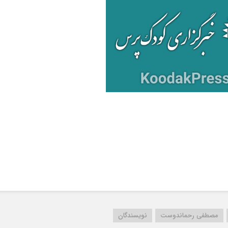
مصطفی رحماندوست
نویسندگان