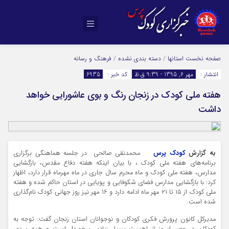
صفحه نخست
استانها
/
دسته بندی نشده
/
فرهنگ و رسانه
انتشار :
مهر 6, 1395 - 9:39 ق.ظ
کد خبر :
6935
هفته ملی کودک در زنجان رنگ و بوی عاشورایی خواهد
داشت
به گزارش
کودک پرس
محمدنقی صالحی در جلسه هماهنگی برگزاری
برنامه‌های هفته ملی کودک ، با بیان اینکه هفته دفاع مقدس، بازگشایی
مدارس، هفته ملی کودک و ماه محرم سال جاری در ماه مهرماه قرار دارد، اظهار
کرد: با بازگشایی مدارس فضای شکوفایی و پویایی در استان حاکم شده و هفته
ملی کودک از ۱۵ تا ۲۱ مهر ماه ادامه دارد و ۱۶ مهر نیز روز جهانی کودک نام‌گذاری
شده است.
مدیرکل کانون پرورش فکری کودکان و نوجوانان استان زنجان گفت: توجه به