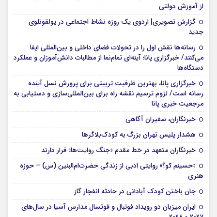
از آموزش دولتی
گزارش تصویری| اردوی یک روزه نشاط اجتماعی در یولقونلوی
جدید
رسانه‌ها نقش اول را در تحولات فضای داخلی و بین‌المللی ایفا
می‌کنند/ خبرگزاری پانا؛ آینه‌ای تمام‌نما از مطالبات دانش‌آموزان و عملکرد
دستگاه‌ها
خبرگزاری پانا، بهترین ظرفیت تربیتی برای پرورش نسل آینده
رسانه است/ لزوم ترسیم نقشه راه برای بین‌المللی‌سازی و دستیابی به
مرجعیت خبری پانا
خبرنگاران، سفیران آگاهی
هشدار پلیس تهران بزرگ به کودک‌بلاگرها
خبرنگاران متعهد در خط مقدم «جنگ روایت‌ها» قرار دارند
«حسینم کو؟» روایتی ادبی از زندگی حضرت‌ام‌البنین (س) – حوزه
هنری
جان باختن کودک آبادانی در حادثه انفجار گاز
ایران میزبان دو رویداد فوتبال و فوتسال مدارس آسیا در سال‌های