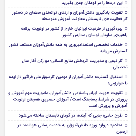
این درد‌ها را در کودکان جدی بگیرید
تقویت یادگیری دانش‌آموزان و ارتقای توانمندی معلمان در دستور
کار فعالیت‌های تابستانی معاونت آموزش متوسطه
بهره‌گیری از ظرفیت ایرانیان خارج از کشور در اولویت برنامه
راهبردی سازمان نوسازی مدارس کشور
خدمات تخصصی استعدادپروری به همه دانش‌آموزان مستعد کشور
گسترش می‌یابد
کار تیمی و مدیریت اثربخش منابع انسانی؛ دو رکن آغاز سال
تحصیلی
استقبال گسترده دانش‌آموزان از دومین کارسوق ملی فراگیر «از ایده
تا خوارزمی»
تقویت هویت ایرانی‌ـ‌اسلامی دانش‌آموزان، ماموریت مهم آموزش و
پرورش در شرایط پساجنگ است/ آموزش حضوری همچنان اولویت
آموزش و پرورش است
طرح حامی؛ جایی که آینده، در گرمای تابستان ساخته می‌شود
«خادم»؛ دروازه ورود دانش‌آموزان به خدمت‌رسانی هوشمند در
اربعین