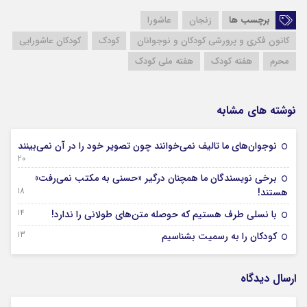
برچسب ها
زنجان
عاشورا
کانون فکری و پرورشی کودکان و نوجوانان
کودک
کودکان عاشورایی
محرم
هفته کودک
هفته ملی کودک
نوشته های مشابه
نوجوان‌های ما تالیف نمی‌خوانند چون تصویر خود را در آن نمی‌بینند
20 فروردین 1404
برخی نویسندگان ما همچنان درگیر «حسنی به مکتب نمی‌رفت»
18 فروردین 1404
هستند!
14 فروردین 1404
با نسلی طرف هستیم که حوصله متن‌های طولانی را ندارد!
13 فروردین 1404
کودکان را به رسمیت بشناسیم
ارسال دیدگاه