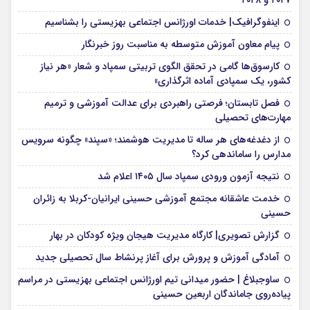
۲۰۲۷ و ۲۰۲۸
اینفوگرافیک| خدمات اورژانس اجتماعی بهزیستی را بشناسیم
پیام معاون آموزش متوسطه به مناسبت روز خبرنگار
کارسوق‌ها گامی در تحقق الگوی تربیتی سمپاد و شعار «هر نیاز
کشور، یک سمپادی آماده اثرگذاری»
فصل تابستان؛ فرصتی راهبردی برای عدالت آموزشی و ترمیم
مهارت‌های تحصیلی
از دغدغه‌های هر ساله تا مدیریت هوشمند؛ «سپند» چگونه سرویس
مدارس را ساماندهی کرد؟
نتیجه آزمون ورودی سمپاد سال ۱۴۰۵ اعلام شد
خدمت عاشقانه مجتمع آموزشی‌ حسینی ایرانیان-کربلا به زائران
حسینی
گزارش تصویری| کارگاه مدیریت هیجان ویژه کودکان در بهار
آمادگی آموزش و پرورش برای آغاز پرنشاط سال تحصیلی جدید
ساوجبلاغ | حضور میدانی تیم اورژانس اجتماعی بهزیستی در مراسم
پیاده‌روی جاماندگان اربعین حسینی