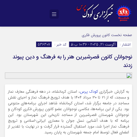
صفحه نخست
کانون پرورش فکری
انتشار :
آگوست 21, 2025 - 10:36 ب.ظ
کد خبر :
536307
نوجوانان کانون قصرشیرین هنر را به فرهنگ و دین پیوند
زدند
به گزارش خبرگزاری
کودک پرس
، استان کرمانشاه، در دهه فرهنگی معارف نماز
و مسجد، که از ۲۱ تا ۳۰ مرداد ۱۴۰۴ با هدف ترویج فرهنگ نماز و احیای نقش
مساجد در جامعه برگزار شد، استان کرمانشاه شاهد اجرای برنامه‌های متنوعی
بود. یکی از این برنامه‌ها، عکاسی نوجوانان عضو کانون پرورش فکری کودکان و
نوجوانان شهرستان قصرشیرین از مساجد تاریخی این شهرستان بود. این
برنامه که با هدف آشنایی نسل جوان با معماری ایرانی-اسلامی و ترویج
فرهنگ نماز اجرا شد، مورد استقبال گسترده قرار گرفت و در نهایت با تقدیر از
اعضای فعال توسط امام جمعه شهرستان به پایان رسید.