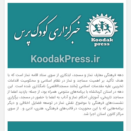
دهه فرهنگی معارف نماز و مسجد، ابتکاری از سوی ستاد اقامه نماز است که با
هدف تأکید بر اهمیت مساجد و نماز در نظام اسلامی و محکومیت اقدامات
تخریبی علیه مقدسات اسلامی (مانند مسجدالاقصی) نامگذاری شده است. این
دهه در استان کرمانشاه با برنامه‌های متنوعی همراه بود، از جمله: بازدید اعضا از
مساجد تاریخی، آموزش احکام نماز و آداب به اعضا با حضور در مسجد، برگزاری
نشست‌های فرهنگی با موضوع نقش نماز در توسعه فضایل اخلاقی و دیگر
برنامه‌هایی که با این محوریت در قالب‌های فرهنگی، هنری، ادبی و… از سوی
مراکز کانون استان اجرا شد.