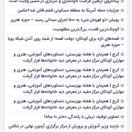
پیاده‌روی اربعین فرصت خودسازی و سربازی در مسیر ولایت است
جزئیات حمله آمریکا به منطقه مسکونی قشم فاش شد+عکس
پویش «تو قهرمان منی» به ۵۰۰ اجرای میدانی رسید – حوزه هنری
کوچک‌ترین قامت، بزرگ‌ترین مظلومیت
قصه‌های تازه برای کودکان؛ «وقت قصه» از شنبه روی آنتن شبکه پویا
– حوزه هنری
کرج | همزمان با هفته بهزیستی؛ دستاوردهای آموزشی، هنری و
مهارتی کودکان مرکز مفید در معرض دید خانواده‌ها قرار گرفت
کرج | همزمان با هفته بهزیستی؛ دستاوردهای آموزشی، هنری و
مهارتی کودکان مرکز مفید در معرض دید خانواده‌ها قرار گرفت
کرج | همزمان با هفته بهزیستی؛ دستاوردهای آموزشی، هنری و
مهارتی کودکان مرکز مفید در معرض دید خانواده‌ها قرار گرفت
کرج | همزمان با هفته بهزیستی؛ دستاوردهای آموزشی، هنری و
مهارتی کودکان مرکز مفید در معرض دید خانواده‌ها قرار گرفت
تصاویر توقیف تریلی با رانندگی دختر 10 ساله!
بازدید وزیر آموزش و پرورش از مرکز برگزاری آزمون نهایی در تنکابن