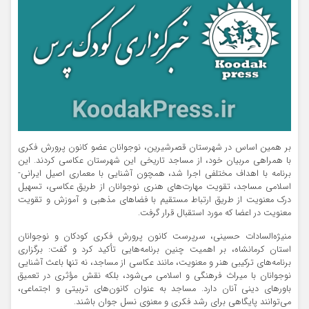
بر همین اساس در شهرستان قصرشیرین، نوجوانان عضو کانون پرورش فکری
با همراهی مربیان خود، از مساجد تاریخی این شهرستان عکاسی کردند. این
برنامه با اهداف مختلفی اجرا شد، همچون آشنایی با معماری اصیل ایرانی-
اسلامی مساجد، تقویت مهارت‌های هنری نوجوانان از طریق عکاسی، تسهیل
درک معنویت از طریق ارتباط مستقیم با فضاهای مذهبی و آموزش و تقویت
معنویت در اعضا که مورد استقبال قرار گرفت.
منیژه‌السادات حسینی، سرپرست کانون پرورش فکری کودکان و نوجوانان
استان کرمانشاه، بر اهمیت چنین برنامه‌هایی تأکید کرد و گفت: برگزاری
برنامه‌های ترکیبی هنر و معنویت، مانند عکاسی از مساجد، نه تنها باعث آشنایی
نوجوانان با میراث فرهنگی و اسلامی می‌شود، بلکه نقش مؤثری در تعمیق
باورهای دینی آنان دارد. مساجد به عنوان کانون‌های تربیتی و اجتماعی،
می‌توانند پایگاهی برای رشد فکری و معنوی نسل جوان باشند.