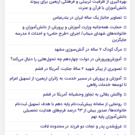
بهره‌گیری از ظرفیت تربیتی و فرهنگی اربعین برای پیوند
دانش‌آموزان با قرآن و عترت
تصاویر جانباز یک ساله ایران در بندرعباس
حمایت همه‌جانبه وزارت آموزش و پرورش از دانش‌آموزان و
خانواده‌های شهدای میناب/ اجرای «طرح حامی» و احداث ۸ مدرسه
جایگزین
مرگ کودک ۷ ساله در آتش‌سوزی مشهد
آموزش‌وپرورش در دولت چهاردهم چه تحول‌هایی را دنبال می‌کند؟
تصویری از پیکر شهید ۲ سالۀ جنایت آمریکا در قشم
آموزش و پرورش در مسیر خدمت به زائران اربعین؛ از تسهیل اعزام
تا توسعه خدمات رفاهی
واکنش بقائی به تجاوز وحشیانه آمریکا در قشم
رونمایی از سامانه پیش‌ثبت‌نام پایه دهم با هدف تسهیل ثبت‌نام
خانواده‌ها/ صدور بیش از ۹۳ درصد فرم‌های هدایت تحصیلی
دانش‌آموزان پایه نهم
غرق‌شدن پدر و نجات دو فرزند در محدوده لافت