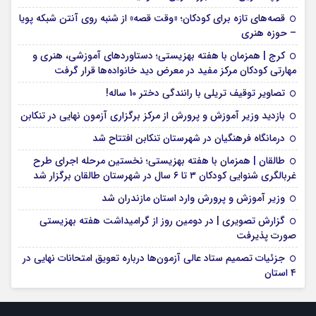
قصه‌های تازه برای کودکان؛ «وقت قصه» از شنبه روی آنتن شبکه پویا
– حوزه هنری
کرج | همزمان با هفته بهزیستی؛ دستاوردهای آموزشی، هنری و
مهارتی کودکان مرکز مفید در معرض دید خانواده‌ها قرار گرفت
تصاویر توقیف تریلی با رانندگی دختر 10 ساله!
بازدید وزیر آموزش و پرورش از مرکز برگزاری آزمون نهایی در تنکابن
درمانگاه فرهنگیان در شهرستان تنکابن افتتاح شد
طالقان | همزمان با هفته بهزیستی؛ نخستین مرحله اجرای طرح
غربالگری شنوایی کودکان ۳ تا ۶ سال در شهرستان طالقان برگزار شد
وزیر آموزش و پرورش وارد استان مازندران شد
گزارش تصویری | در دومین روز از گرامیداشت هفته بهزیستی
صورت پذیرفت
جزئیات تصمیم ستاد عالی آزمون‌ها درباره تعویق امتحانات نهایی در
۴ استان