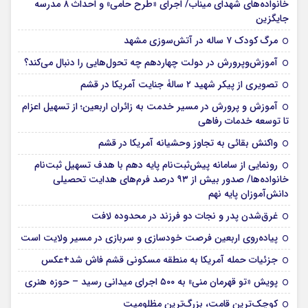
خانواده‌های شهدای میناب/ اجرای «طرح حامی» و احداث ۸ مدرسه
جایگزین
مرگ کودک ۷ ساله در آتش‌سوزی مشهد
آموزش‌وپرورش در دولت چهاردهم چه تحول‌هایی را دنبال می‌کند؟
تصویری از پیکر شهید ۲ سالۀ جنایت آمریکا در قشم
آموزش و پرورش در مسیر خدمت به زائران اربعین؛ از تسهیل اعزام
تا توسعه خدمات رفاهی
واکنش بقائی به تجاوز وحشیانه آمریکا در قشم
رونمایی از سامانه پیش‌ثبت‌نام پایه دهم با هدف تسهیل ثبت‌نام
خانواده‌ها/ صدور بیش از ۹۳ درصد فرم‌های هدایت تحصیلی
دانش‌آموزان پایه نهم
غرق‌شدن پدر و نجات دو فرزند در محدوده لافت
پیاده‌روی اربعین فرصت خودسازی و سربازی در مسیر ولایت است
جزئیات حمله آمریکا به منطقه مسکونی قشم فاش شد+عکس
پویش «تو قهرمان منی» به ۵۰۰ اجرای میدانی رسید – حوزه هنری
کوچک‌ترین قامت، بزرگ‌ترین مظلومیت