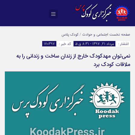
صفحه نخست
اجتماعی و حوادث
/
کودک پلاس
انتشار :
مرداد 21, 1397 - 8:31 ق.ظ
کد خبر :
170397
نمی‌توان مهدکودک خارج از زندان ساخت و زندانی را به
ملاقات کودک برد