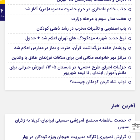
جذب خادم افتخاری در حرم حضرت معصومه(س) آغاز شد
24
ساع
هفت سال سوم یا مرحله وزارت
باب اسفنجی و تاثیرات مخرب در رشد ذهنی کودکان
نرخ جدید شهریه مهدکودک های تهران اعلام شد + جدول
روزشمار هفته بزرگداشت قرآن، عترت و نماز در مدارس اعلام شد
مراکز مهر خانواده، مکانی امن برای ملاقات فرزندان طلاق با والدین
جزئیات اجرای طرح «حامی» در تابستان ۱۴۰۵/ آموزش جبرانی برای
دانش‌آموزان ابتدایی تا نیمه شهریور
ثواب شاد کردن کودکان چیست؟
آخرین اخبار
خدمت عاشقانه مجتمع آموزشی‌ حسینی ایرانیان-کربلا به زائران
حسینی
گزارش تصویری| کارگاه مدیریت هیجان ویژه کودکان در بهار