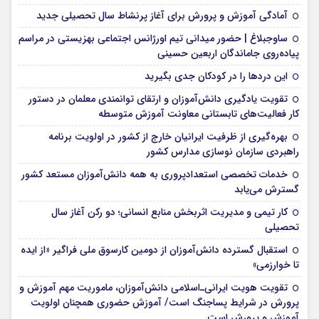
آمادگی آموزش و پرورش برای آغاز پرنشاط سال تحصیلی جدید
ساوجبلاغ | حضور میدانی تیم اورژانس اجتماعی بهزیستی در مراسم
پیاده‌روی جاماندگان اربعین حسینی
این درد‌ها را در کودکان جدی بگیرید
تقویت یادگیری دانش‌آموزان و ارتقای توانمندی معلمان در دستور
کار فعالیت‌های تابستانی معاونت آموزش متوسطه
بهره‌گیری از ظرفیت ایرانیان خارج از کشور در اولویت برنامه
راهبردی سازمان نوسازی مدارس کشور
خدمات تخصصی استعدادپروری به همه دانش‌آموزان مستعد کشور
گسترش می‌یابد
کار تیمی و مدیریت اثربخش منابع انسانی؛ دو رکن آغاز سال
تحصیلی
استقبال گسترده دانش‌آموزان از دومین کارسوق ملی فراگیر «از ایده
تا خوارزمی»
تقویت هویت ایرانی‌ـ‌اسلامی دانش‌آموزان، ماموریت مهم آموزش و
پرورش در شرایط پساجنگ است/ آموزش حضوری همچنان اولویت
آموزش و پرورش است