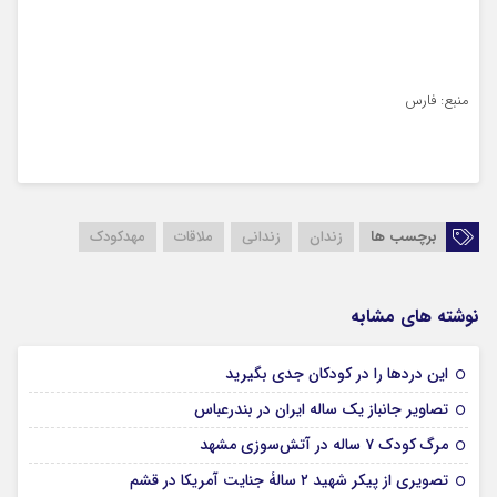
منبع: فارس
برچسب ها
زندان
زندانی
ملاقات
مهدکودک
نوشته های مشابه
16 مرداد 1405
این درد‌ها را در کودکان جدی بگیرید
15 مرداد 1405
تصاویر جانباز یک ساله ایران در بندرعباس
15 مرداد 1405
مرگ کودک ۷ ساله در آتش‌سوزی مشهد
15 مرداد 1405
تصویری از پیکر شهید ۲ سالۀ جنایت آمریکا در قشم