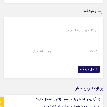
ارسال دیدگاه
دیدگاه خود را اینجا بنویسید
نام شما
پست الکترونیکی
پربازدیدترین اخبار
آیا بردن اطفال به مراسم عزادارى اشکال دارد؟
7
آدرس و مشخصات بیمارستان لاله تهران
رو