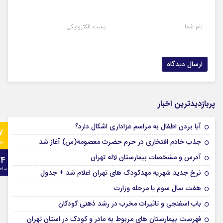
نام شما
پست الکترونیکی
پربازدیدترین اخبار
آیا بردن اطفال به مراسم عزادارى اشکال دارد؟
7
جذب خادم افتخاری در حرم حضرت معصومه(س) آغاز شد
رو
آدرس و مشخصات بیمارستان لاله تهران
24
ساع
نرخ جدید شهریه مهدکودک های تهران اعلام شد + جدول
هفت سال سوم یا مرحله وزارت
باب اسفنجی و تاثیرات مخرب در رشد ذهنی کودکان
فهرست بیمارستان های مربوط به مادر و کودک در استان تهران