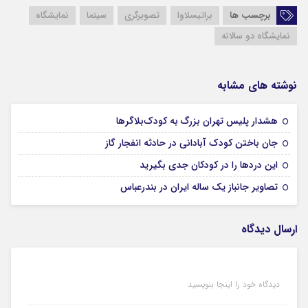
برچسب ها
براتیسلاوا
تصویرگری
سینما
نمایشگاه
نمایشگاه دو سالانه
نوشته های مشابه
17 مرداد 1405
هشدار پلیس تهران بزرگ به کودک‌بلاگرها
17 مرداد 1405
جان باختن کودک آبادانی در حادثه انفجار گاز
16 مرداد 1405
این درد‌ها را در کودکان جدی بگیرید
15 مرداد 1405
تصاویر جانباز یک ساله ایران در بندرعباس
ارسال دیدگاه
دیدگاه خود را اینجا بنویسید