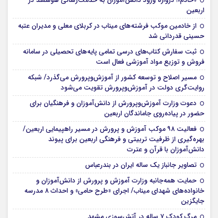
«خادم»؛ دروازه ورود دانش‌آموزان به خدمت‌رسانی هوشمند در
اربعین
از خادمین موکب فرشته‌های میناب در کربلای معلی و مدیران عتبه
حسینی قدردانی شد
ثبت سفارش کتاب‌های درسی تمامی پایه‌های تحصیلی در سامانه
فروش و توزیع مواد آموزشی فعال است
مسیر اصلاح و توسعه کشور از آموزش‌وپرورش می‌گذرد/ شبکه
روایت‌‌گری دولت در آموزش‌وپرورش تقویت می‌شود
دعوت وزارت آموزش‌وپرورش از دانش‌آموزان و فرهنگیان برای
حضور در پیاده‌روی جاماندگان اربعین
فعالیت ۹۸ موکب آموزش و پرورش در مسیر راهپیمایی اربعین/
بهره‌گیری از ظرفیت تربیتی و فرهنگی اربعین برای پیوند
دانش‌آموزان با قرآن و عترت
تصاویر جانباز یک ساله ایران در بندرعباس
حمایت همه‌جانبه وزارت آموزش و پرورش از دانش‌آموزان و
خانواده‌های شهدای میناب/ اجرای «طرح حامی» و احداث ۸ مدرسه
جایگزین
مرگ کودک ۷ ساله در آتش‌سوزی مشهد