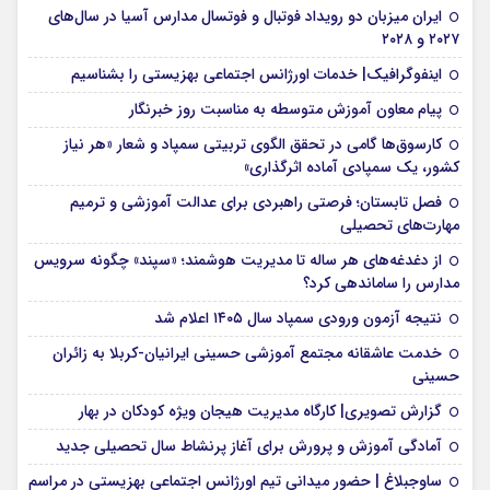
ایران میزبان دو رویداد فوتبال و فوتسال مدارس آسیا در سال‌های
۲۰۲۷ و ۲۰۲۸
اینفوگرافیک| خدمات اورژانس اجتماعی بهزیستی را بشناسیم
پیام معاون آموزش متوسطه به مناسبت روز خبرنگار
کارسوق‌ها گامی در تحقق الگوی تربیتی سمپاد و شعار «هر نیاز
کشور، یک سمپادی آماده اثرگذاری»
فصل تابستان؛ فرصتی راهبردی برای عدالت آموزشی و ترمیم
مهارت‌های تحصیلی
از دغدغه‌های هر ساله تا مدیریت هوشمند؛ «سپند» چگونه سرویس
مدارس را ساماندهی کرد؟
نتیجه آزمون ورودی سمپاد سال ۱۴۰۵ اعلام شد
خدمت عاشقانه مجتمع آموزشی‌ حسینی ایرانیان-کربلا به زائران
حسینی
گزارش تصویری| کارگاه مدیریت هیجان ویژه کودکان در بهار
آمادگی آموزش و پرورش برای آغاز پرنشاط سال تحصیلی جدید
ساوجبلاغ | حضور میدانی تیم اورژانس اجتماعی بهزیستی در مراسم