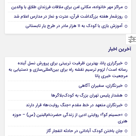
مراکز مهر خانواده، مکانی امن برای ملاقات فرزندان طلاق با والدین
روزشمار هفته بزرگداشت قرآن، عترت و نماز در مدارس اعلام شد
آموزش بازی با کودک به ۱۱ هزار مادر در طرح یار تابستانی
آخرین اخبار
خبرگزاری پانا، بهترین ظرفیت تربیتی برای پرورش نسل آینده
رسانه است/ لزوم ترسیم نقشه راه برای بین‌المللی‌سازی و دستیابی به
مرجعیت خبری پانا
خبرنگاران، سفیران آگاهی
هشدار پلیس تهران بزرگ به کودک‌بلاگرها
خبرنگاران متعهد در خط مقدم «جنگ روایت‌ها» قرار دارند
«حسینم کو؟» روایتی ادبی از زندگی حضرت‌ام‌البنین (س) – حوزه
هنری
جان باختن کودک آبادانی در حادثه انفجار گاز