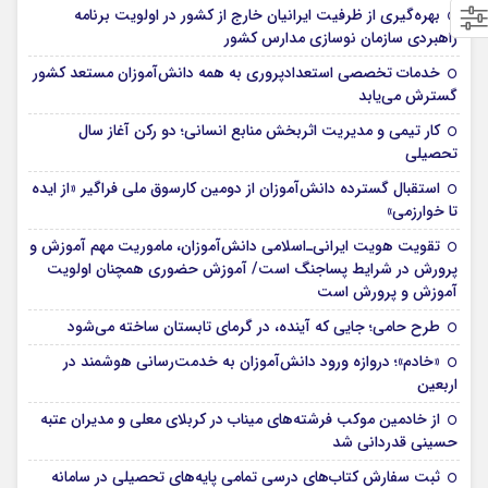
بهره‌گیری از ظرفیت ایرانیان خارج از کشور در اولویت برنامه
راهبردی سازمان نوسازی مدارس کشور
خدمات تخصصی استعدادپروری به همه دانش‌آموزان مستعد کشور
گسترش می‌یابد
کار تیمی و مدیریت اثربخش منابع انسانی؛ دو رکن آغاز سال
تحصیلی
استقبال گسترده دانش‌آموزان از دومین کارسوق ملی فراگیر «از ایده
تا خوارزمی»
تقویت هویت ایرانی‌ـ‌اسلامی دانش‌آموزان، ماموریت مهم آموزش و
پرورش در شرایط پساجنگ است/ آموزش حضوری همچنان اولویت
آموزش و پرورش است
طرح حامی؛ جایی که آینده، در گرمای تابستان ساخته می‌شود
«خادم»؛ دروازه ورود دانش‌آموزان به خدمت‌رسانی هوشمند در
اربعین
از خادمین موکب فرشته‌های میناب در کربلای معلی و مدیران عتبه
حسینی قدردانی شد
ثبت سفارش کتاب‌های درسی تمامی پایه‌های تحصیلی در سامانه