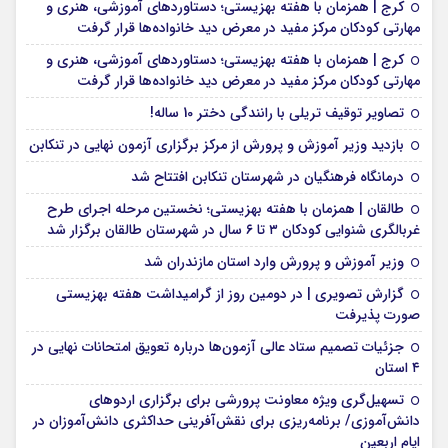
کرج | همزمان با هفته بهزیستی؛ دستاوردهای آموزشی، هنری و
مهارتی کودکان مرکز مفید در معرض دید خانواده‌ها قرار گرفت
کرج | همزمان با هفته بهزیستی؛ دستاوردهای آموزشی، هنری و
مهارتی کودکان مرکز مفید در معرض دید خانواده‌ها قرار گرفت
تصاویر توقیف تریلی با رانندگی دختر 10 ساله!
بازدید وزیر آموزش و پرورش از مرکز برگزاری آزمون نهایی در تنکابن
درمانگاه فرهنگیان در شهرستان تنکابن افتتاح شد
طالقان | همزمان با هفته بهزیستی؛ نخستین مرحله اجرای طرح
غربالگری شنوایی کودکان ۳ تا ۶ سال در شهرستان طالقان برگزار شد
وزیر آموزش و پرورش وارد استان مازندران شد
گزارش تصویری | در دومین روز از گرامیداشت هفته بهزیستی
صورت پذیرفت
جزئیات تصمیم ستاد عالی آزمون‌ها درباره تعویق امتحانات نهایی در
۴ استان
تسهیل‌گری ویژه معاونت پرورشی برای برگزاری اردوهای
دانش‌آموزی/ برنامه‌ریزی برای نقش‌آفرینی حداکثری دانش‌آموزان در
ایام اربعین