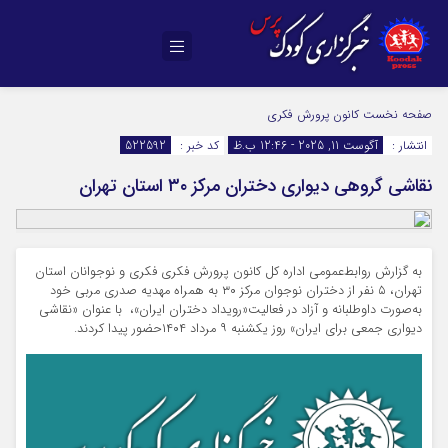
صفحه نخست
کانون پرورش فکری
انتشار :
آگوست 11, 2025 - 12:46 ب.ظ
کد خبر :
522592
نقاشی گروهی دیواری دختران مرکز ۳۰ استان تهران
به گزارش روابط‌عمومی اداره کل کانون پرورش فکری فکری و نوجوانان استان
تهران،
۵ نفر از دختران نوجوان مرکز ۳۰ به همراه مهدیه صدری مربی خود
به‌صورت داوطلبانه و آزاد در فعالیت«رویداد دختران ایران»، با عنوان «نقاشی
دیواری جمعی برای ایران» روز یکشنبه ۹ مرداد ۱۴۰۴حضور پیدا کردند.