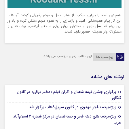
همچنین اعضا با برپایی موکب، از اهالی محل و مردم پذیرایی کردند. آن‌ها با
این کار پیام همبستگی، امید و بازسازی را به غموم مردم منتقل کرده و یادآور
این پیام که نسل نوجوان دختران ایران برای ساختن آینده‌ای بهتر، فعال و
مسئولانه وار همیشه حضور دارند شدند.
این مطلب بدون برچسب می باشد.
برچسب ها
نوشته های مشابه
برگزاری جشن نیمه شعبان و اکران فیلم «دختر برقی» در کانون
05 فوریه 2026
کنگاور
05 فوریه 2026
ویژه‌برنامه‌ فجر مهدوی در کانون سرپل‌ذهاب برگزار شد
ویژه‌برنامه‌های دهه فجر و نیمه‌شعبان در مرکز شماره ۲ اسلام‌آباد
05 فوریه 2026
غرب