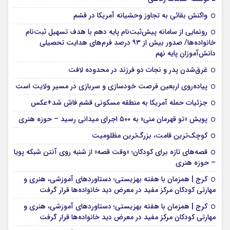
واکنش بقائی به تجاوز وحشیانه آمریکا در قشم
رونمایی از سامانه پیش‌ثبت‌نام پایه دهم با هدف تسهیل ثبت‌نام
خانواده‌ها/ صدور بیش از ۹۳ درصد فرم‌های هدایت تحصیلی
دانش‌آموزان پایه نهم
غرق‌شدن پدر و نجات دو فرزند در محدوده لافت
پیاده‌روی اربعین فرصت خودسازی و سربازی در مسیر ولایت است
جزئیات حمله آمریکا به منطقه مسکونی قشم فاش شد+عکس
پویش «تو قهرمان منی» به ۵۰۰ اجرای میدانی رسید – حوزه هنری
کوچک‌ترین قامت، بزرگ‌ترین مظلومیت
قصه‌های تازه برای کودکان؛ «وقت قصه» از شنبه روی آنتن شبکه پویا
– حوزه هنری
کرج | همزمان با هفته بهزیستی؛ دستاوردهای آموزشی، هنری و
مهارتی کودکان مرکز مفید در معرض دید خانواده‌ها قرار گرفت
کرج | همزمان با هفته بهزیستی؛ دستاوردهای آموزشی، هنری و
مهارتی کودکان مرکز مفید در معرض دید خانواده‌ها قرار گرفت