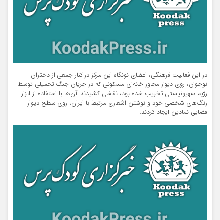
در این فعالیت فرهنگی، اعضای نونگاه این مرکز در کنار جمعی از دختران
نوجوان، روی دیوار مجاور خانه‌ای مسکونی که در جریان جنگ تحمیلی توسط
رژیم صهیونیستی تخریب شده بود، نقاشی کشیدند. آن‌ها با استفاده از ابزار
رنگ‌های شخصی خود و نوشتن اشعاری مرتبط با ایران، روی سطح دیوار
فضایی نمادین ایجاد کردند.