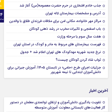
7
جذب خادم افتخاری در حرم حضرت معصومه(س) آغاز شد
رو
آدرس و مشخصات بیمارستان لاله تهران
24
ساع
مراکز مهر خانواده، مکانی امن برای ملاقات فرزندان طلاق با والدین
باب اسفنجی و تاثیرات مخرب در رشد ذهنی کودکان
هفت سال سوم یا مرحله وزارت
فهرست بیمارستان های مربوط به مادر و کودک در استان تهران
نرخ جدید شهریه مهدکودک های تهران اعلام شد + جدول
ثواب شاد کردن کودکان چیست؟
جزئیات اجرای طرح «حامی» در تابستان ۱۴۰۵/ آموزش جبرانی برای
دانش‌آموزان ابتدایی تا نیمه شهریور
آخرین اخبار
تقویت یادگیری دانش‌آموزان و ارتقای توانمندی معلمان در دستور
کار فعالیت‌های تابستانی معاونت آموزش متوسطه