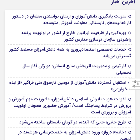
آخرین اخبار
تقویت یادگیری دانش‌آموزان و ارتقای توانمندی معلمان در دستور
کار فعالیت‌های تابستانی معاونت آموزش متوسطه
بهره‌گیری از ظرفیت ایرانیان خارج از کشور در اولویت برنامه
راهبردی سازمان نوسازی مدارس کشور
خدمات تخصصی استعدادپروری به همه دانش‌آموزان مستعد کشور
گسترش می‌یابد
کار تیمی و مدیریت اثربخش منابع انسانی؛ دو رکن آغاز سال
تحصیلی
استقبال گسترده دانش‌آموزان از دومین کارسوق ملی فراگیر «از ایده
تا خوارزمی»
تقویت هویت ایرانی‌ـ‌اسلامی دانش‌آموزان، ماموریت مهم آموزش و
پرورش در شرایط پساجنگ است/ آموزش حضوری همچنان اولویت
آموزش و پرورش است
طرح حامی؛ جایی که آینده، در گرمای تابستان ساخته می‌شود
«خادم»؛ دروازه ورود دانش‌آموزان به خدمت‌رسانی هوشمند در
اربعین