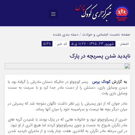
صفحه نخست
اجتماعی و حوادث
/
دسته بندی نشده
انتشار :
شهریور 23, 1395 - 11:27 ق.ظ
کد خبر :
5138
ناپدید شدن پسربچه در پارک
به گزارش
کودک پرس
پسر کوچولو در حالیکه دستان مادرش را گرفته بود با
دیدن وسایل بازی، دستش را از دست مادر جدا کرد و با سرعت به سمت
وسایل بازی رفت.
مادر جوان که از دور پسرش را زیر نظر داشت ناگهان متوجه شد که پسرش در
میان دیگر بچه ها نیست و سراسیمه خود را میان آنها رساند.
خبری از پسرکوچولو نبود و خانواده هایی که در پارک بودند با شنیدن گریه های
مادر نگران شروع به جست و جوی پسرکوچولو کردند اما هیچ اثری از او نبود.
در این مرحله مادر نگران به کلانتری هفت چنار رفت و از ماجرای ناپدید شدن