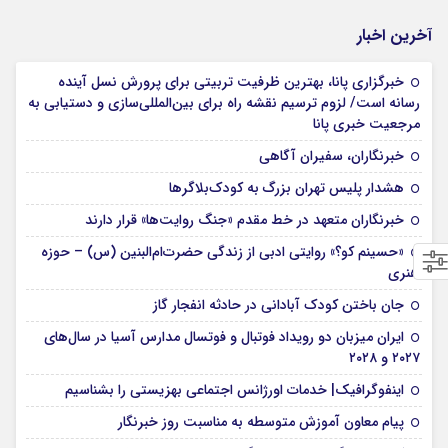
آخرین اخبار
خبرگزاری پانا، بهترین ظرفیت تربیتی برای پرورش نسل آینده
رسانه است/ لزوم ترسیم نقشه راه برای بین‌المللی‌سازی و دستیابی به
مرجعیت خبری پانا
خبرنگاران، سفیران آگاهی
هشدار پلیس تهران بزرگ به کودک‌بلاگرها
خبرنگاران متعهد در خط مقدم «جنگ روایت‌ها» قرار دارند
«حسینم کو؟» روایتی ادبی از زندگی حضرت‌ام‌البنین (س) – حوزه
هنری
جان باختن کودک آبادانی در حادثه انفجار گاز
ایران میزبان دو رویداد فوتبال و فوتسال مدارس آسیا در سال‌های
۲۰۲۷ و ۲۰۲۸
اینفوگرافیک| خدمات اورژانس اجتماعی بهزیستی را بشناسیم
پیام معاون آموزش متوسطه به مناسبت روز خبرنگار