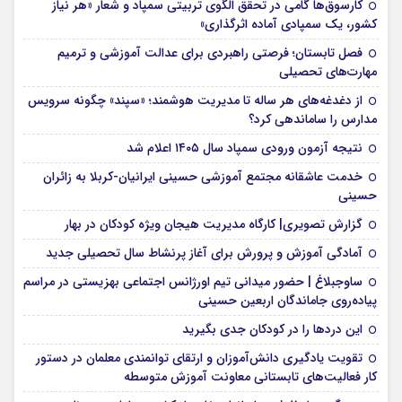
کارسوق‌ها گامی در تحقق الگوی تربیتی سمپاد و شعار «هر نیاز
کشور، یک سمپادی آماده اثرگذاری»
فصل تابستان؛ فرصتی راهبردی برای عدالت آموزشی و ترمیم
مهارت‌های تحصیلی
از دغدغه‌های هر ساله تا مدیریت هوشمند؛ «سپند» چگونه سرویس
مدارس را ساماندهی کرد؟
نتیجه آزمون ورودی سمپاد سال ۱۴۰۵ اعلام شد
خدمت عاشقانه مجتمع آموزشی‌ حسینی ایرانیان-کربلا به زائران
حسینی
گزارش تصویری| کارگاه مدیریت هیجان ویژه کودکان در بهار
آمادگی آموزش و پرورش برای آغاز پرنشاط سال تحصیلی جدید
ساوجبلاغ | حضور میدانی تیم اورژانس اجتماعی بهزیستی در مراسم
پیاده‌روی جاماندگان اربعین حسینی
این درد‌ها را در کودکان جدی بگیرید
تقویت یادگیری دانش‌آموزان و ارتقای توانمندی معلمان در دستور
کار فعالیت‌های تابستانی معاونت آموزش متوسطه