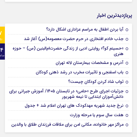
پربازدیدترین اخبار
آیا بردن اطفال به مراسم عزادارى اشکال دارد؟
7
جذب خادم افتخاری در حرم حضرت معصومه(س) آغاز شد
رو
«حسینم کو؟» روایتی ادبی از زندگی حضرت‌ام‌البنین (س) – حوزه
24
هنری
ساع
آدرس و مشخصات بیمارستان لاله تهران
باب اسفنجی و تاثیرات مخرب در رشد ذهنی کودکان
ثواب شاد کردن کودکان چیست؟
جزئیات اجرای طرح «حامی» در تابستان ۱۴۰۵/ آموزش جبرانی برای
دانش‌آموزان ابتدایی تا نیمه شهریور
نرخ جدید شهریه مهدکودک های تهران اعلام شد + جدول
هفت سال سوم یا مرحله وزارت
مراکز مهر خانواده، مکانی امن برای ملاقات فرزندان طلاق با والدین