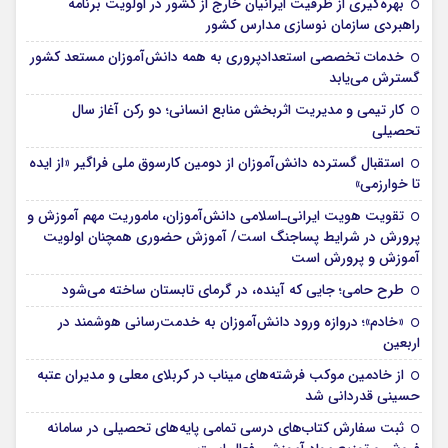
بهره‌گیری از ظرفیت ایرانیان خارج از کشور در اولویت برنامه
راهبردی سازمان نوسازی مدارس کشور
خدمات تخصصی استعدادپروری به همه دانش‌آموزان مستعد کشور
گسترش می‌یابد
کار تیمی و مدیریت اثربخش منابع انسانی؛ دو رکن آغاز سال
تحصیلی
استقبال گسترده دانش‌آموزان از دومین کارسوق ملی فراگیر «از ایده
تا خوارزمی»
تقویت هویت ایرانی‌ـ‌اسلامی دانش‌آموزان، ماموریت مهم آموزش و
پرورش در شرایط پساجنگ است/ آموزش حضوری همچنان اولویت
آموزش و پرورش است
طرح حامی؛ جایی که آینده، در گرمای تابستان ساخته می‌شود
«خادم»؛ دروازه ورود دانش‌آموزان به خدمت‌رسانی هوشمند در
اربعین
از خادمین موکب فرشته‌های میناب در کربلای معلی و مدیران عتبه
حسینی قدردانی شد
ثبت سفارش کتاب‌های درسی تمامی پایه‌های تحصیلی در سامانه