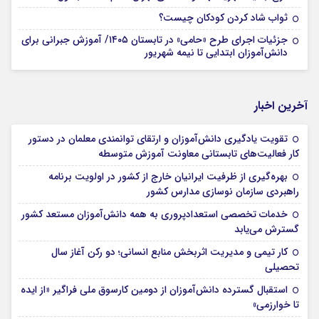
ثواب شاد کردن کودکان چیست؟
جزئیات اجرای طرح «حامی» در تابستان ۱۴۰۵/ آموزش جبرانی برای
دانش‌آموزان ابتدایی تا نیمه شهریور
آخرین اخبار
تقویت یادگیری دانش‌آموزان و ارتقای توانمندی معلمان در دستور
کار فعالیت‌های تابستانی معاونت آموزش متوسطه
بهره‌گیری از ظرفیت ایرانیان خارج از کشور در اولویت برنامه
راهبردی سازمان نوسازی مدارس کشور
خدمات تخصصی استعدادپروری به همه دانش‌آموزان مستعد کشور
گسترش می‌یابد
کار تیمی و مدیریت اثربخش منابع انسانی؛ دو رکن آغاز سال
تحصیلی
استقبال گسترده دانش‌آموزان از دومین کارسوق ملی فراگیر «از ایده
تا خوارزمی»