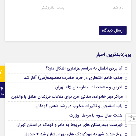
نام شما
پست الکترونیکی
پربازدیدترین اخبار
آیا بردن اطفال به مراسم عزادارى اشکال دارد؟
7
جذب خادم افتخاری در حرم حضرت معصومه(س) آغاز شد
رو
آدرس و مشخصات بیمارستان لاله تهران
24
ساع
مراکز مهر خانواده، مکانی امن برای ملاقات فرزندان طلاق با والدین
باب اسفنجی و تاثیرات مخرب در رشد ذهنی کودکان
هفت سال سوم یا مرحله وزارت
فهرست بیمارستان های مربوط به مادر و کودک در استان تهران
نرخ جدید شهریه مهدکودک های تهران اعلام شد + جدول