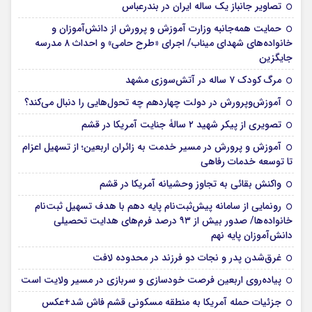
تصاویر جانباز یک ساله ایران در بندرعباس
حمایت همه‌جانبه وزارت آموزش و پرورش از دانش‌آموزان و
خانواده‌های شهدای میناب/ اجرای «طرح حامی» و احداث ۸ مدرسه
جایگزین
مرگ کودک ۷ ساله در آتش‌سوزی مشهد
آموزش‌وپرورش در دولت چهاردهم چه تحول‌هایی را دنبال می‌کند؟
تصویری از پیکر شهید ۲ سالۀ جنایت آمریکا در قشم
آموزش و پرورش در مسیر خدمت به زائران اربعین؛ از تسهیل اعزام
تا توسعه خدمات رفاهی
واکنش بقائی به تجاوز وحشیانه آمریکا در قشم
رونمایی از سامانه پیش‌ثبت‌نام پایه دهم با هدف تسهیل ثبت‌نام
خانواده‌ها/ صدور بیش از ۹۳ درصد فرم‌های هدایت تحصیلی
دانش‌آموزان پایه نهم
غرق‌شدن پدر و نجات دو فرزند در محدوده لافت
پیاده‌روی اربعین فرصت خودسازی و سربازی در مسیر ولایت است
جزئیات حمله آمریکا به منطقه مسکونی قشم فاش شد+عکس