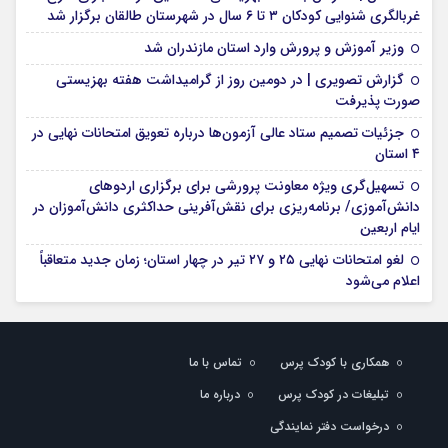
غربالگری شنوایی کودکان ۳ تا ۶ سال در شهرستان طالقان برگزار شد
وزیر آموزش و پرورش وارد استان مازندران شد
گزارش تصویری | در دومین روز از گرامیداشت هفته بهزیستی
صورت پذیرفت
جزئیات تصمیم ستاد عالی آزمون‌ها درباره تعویق امتحانات نهایی در
۴ استان
تسهیل‌گری ویژه معاونت پرورشی برای برگزاری اردوهای
دانش‌آموزی/ برنامه‌ریزی برای نقش‌آفرینی حداکثری دانش‌آموزان در
ایام اربعین
لغو امتحانات نهایی ۲۵ و ۲۷ تیر در چهار استان؛ زمان جدید متعاقباً
اعلام می‌شود
همکاری با کودک پرس
تماس با ما
تبلیغات در کودک پرس
درباره ما
درخواست دفتر نمایندگی