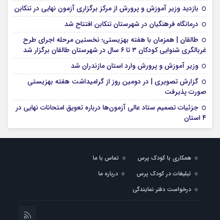
بازدید وزیر آموزش و پرورش از مرکز برگزاری آزمون نهایی در تنکابن
درمانگاه فرهنگیان در شهرستان تنکابن افتتاح شد
طالقان | همزمان با هفته بهزیستی؛ نخستین مرحله اجرای طرح
غربالگری شنوایی کودکان ۳ تا ۶ سال در شهرستان طالقان برگزار شد
وزیر آموزش و پرورش وارد استان مازندران شد
گزارش تصویری | در دومین روز از گرامیداشت هفته بهزیستی
صورت پذیرفت
جزئیات تصمیم ستاد عالی آزمون‌ها درباره تعویق امتحانات نهایی در
۴ استان
همکاری با کودک پرس
تماس با ما
تبلیغات در کودک پرس
درباره ما
درخواست دفتر نمایندگی