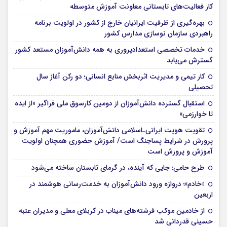
کار فعالیت‌های تابستانی معاونت آموزش متوسطه
بهره‌گیری از ظرفیت ایرانیان خارج از کشور در اولویت برنامه
راهبردی سازمان نوسازی مدارس کشور
خدمات تخصصی استعدادپروری به همه دانش‌آموزان مستعد کشور
گسترش می‌یابد
کار تیمی و مدیریت اثربخش منابع انسانی؛ دو رکن آغاز سال
تحصیلی
استقبال گسترده دانش‌آموزان از دومین کارسوق ملی فراگیر «از ایده
تا خوارزمی»
تقویت هویت ایرانی‌ـ‌اسلامی دانش‌آموزان، ماموریت مهم آموزش و
پرورش در شرایط پساجنگ است/ آموزش حضوری همچنان اولویت
آموزش و پرورش است
طرح حامی؛ جایی که آینده، در گرمای تابستان ساخته می‌شود
«خادم»؛ دروازه ورود دانش‌آموزان به خدمت‌رسانی هوشمند در
اربعین
از خادمین موکب فرشته‌های میناب در کربلای معلی و مدیران عتبه
حسینی قدردانی شد