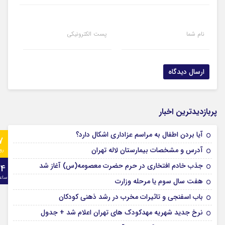
نام شما
پست الکترونیکی
پربازدیدترین اخبار
آیا بردن اطفال به مراسم عزادارى اشکال دارد؟
7
آدرس و مشخصات بیمارستان لاله تهران
رو
جذب خادم افتخاری در حرم حضرت معصومه(س) آغاز شد
24
ساع
هفت سال سوم یا مرحله وزارت
باب اسفنجی و تاثیرات مخرب در رشد ذهنی کودکان
نرخ جدید شهریه مهدکودک های تهران اعلام شد + جدول