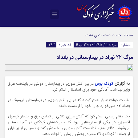
صفحه نخست
دسته بندی نشده
انتشار :
مرداد 21, 1395 - 12:01 ب.ظ
کد خبر :
1043
مرگ 22 نوزاد در بیمارستانی در بغداد
به گزارش
کودک پرس
در پی آتش‌سوزی در بیمارستان دولتی در پایتخت عراق
وزیر بهداشت آمادگی خود برای استعفا را اعلام کرد.
مقامات دولت عراق اعلام کردند که در پی آتش‌سوزی در بیمارستان الیرموک در
بغداد ۲۲ شیرخواره جان خود را از دست دادند.
یک مقام رسمی اعلام کرد که آتش‌سوزی ناشی از تماس برق و انفجار کپسول
اکسیژن در یکی از سالن‌هایی بود که خانواده‌های کودکان در آنجا مستقر
می‌شوند. دفاع مدنی توانست آتش‌سوزی را خاموش کند و بسیاری از بیماران
از جمله ۱۱ کودک و ۲۹ مادر در بخش زایمان را نجات دهد.