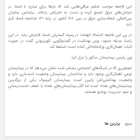
این فاجعه موجب خشم عراقی‌هایی شد که بارها برای مبارزه با فساد در
خیابان‌های عراق تجمع کرده و دست به اعتراض زده‌اند. براساس سازمان
بین‌المللی شفاف‌سازی عراق در بین ۱۶۸ کشور در رتبه ۱۶۱ شاخصه فساد قرار
دارد.
در پی این فاجعه احتمالا اتهامات در زمینه گسترش فساد افزایش یابد. در این
راستا عدیله حمود،‌ وزیر بهداشت در گفت‌وگویی تلویزیونی گفت در صورت
اثبات اهمال‌کاری وزاتخانه‌اش آماده است استعفا کند.
وی رئیس بیمارستان مذکور را عزل کرد.
تصاویری که در شبکه‌های اجتماعی منتشر شده نشان می‌دهد که در بیمارستان
نوعی اهمال‌کاری وجود دارد و ساختمان بیمارستان وضعیت اسف‌باری دارد و
وضعیت بهداشتی‌اش پایین است. بیمارستان الیرموک یکی از بزرگترین
بیمارستان‌های بغداد است اما اکثر بیمارستان‌های بغداد با ضعف خدمت‌رسانی
و سوء مدیریت روبه‌رو هستند.
منبع:
برترین ها