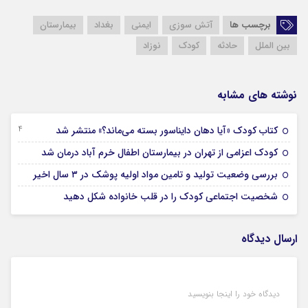
برچسب ها
آتش سوزی
ایمنی
بغداد
بیمارستان
بین الملل
حادثه
کودک
نوزاد
نوشته های مشابه
24 شهریور 1403
کتاب کودک «آیا دهان دایناسور بسته می‌ماند؟» منتشر شد
22 مرداد 1403
کودک اعزامی از تهران در بیمارستان اطفال خرم آباد درمان شد
17 مرداد 1403
بررسی وضعیت تولید و تامین مواد اولیه پوشک در ۳ سال اخیر
05 مرداد 1403
شخصیت اجتماعی کودک را در قلب خانواده شکل دهید
ارسال دیدگاه
دیدگاه خود را اینجا بنویسید