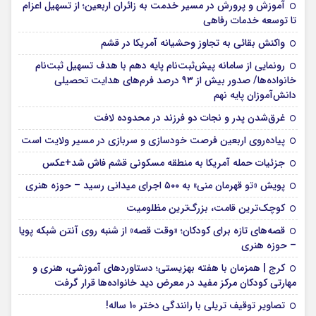
آموزش و پرورش در مسیر خدمت به زائران اربعین؛ از تسهیل اعزام
تا توسعه خدمات رفاهی
واکنش بقائی به تجاوز وحشیانه آمریکا در قشم
رونمایی از سامانه پیش‌ثبت‌نام پایه دهم با هدف تسهیل ثبت‌نام
خانواده‌ها/ صدور بیش از ۹۳ درصد فرم‌های هدایت تحصیلی
دانش‌آموزان پایه نهم
غرق‌شدن پدر و نجات دو فرزند در محدوده لافت
پیاده‌روی اربعین فرصت خودسازی و سربازی در مسیر ولایت است
جزئیات حمله آمریکا به منطقه مسکونی قشم فاش شد+عکس
پویش «تو قهرمان منی» به ۵۰۰ اجرای میدانی رسید – حوزه هنری
کوچک‌ترین قامت، بزرگ‌ترین مظلومیت
قصه‌های تازه برای کودکان؛ «وقت قصه» از شنبه روی آنتن شبکه پویا
– حوزه هنری
کرج | همزمان با هفته بهزیستی؛ دستاوردهای آموزشی، هنری و
مهارتی کودکان مرکز مفید در معرض دید خانواده‌ها قرار گرفت
تصاویر توقیف تریلی با رانندگی دختر 10 ساله!