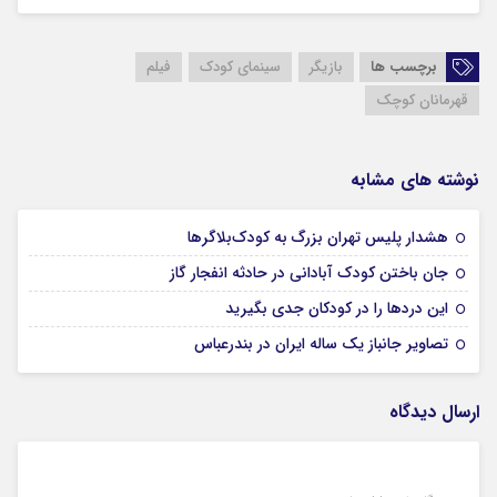
برچسب ها
بازیگر
سینمای کودک
فیلم
قهرمانان کوچک
نوشته های مشابه
17 مرداد 1405
هشدار پلیس تهران بزرگ به کودک‌بلاگرها
17 مرداد 1405
جان باختن کودک آبادانی در حادثه انفجار گاز
16 مرداد 1405
این درد‌ها را در کودکان جدی بگیرید
15 مرداد 1405
تصاویر جانباز یک ساله ایران در بندرعباس
ارسال دیدگاه