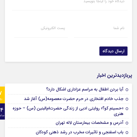
دیدگاه خود را اینجا بنویسید
نام شما
پست الکترونیکی
پربازدیدترین اخبار
آیا بردن اطفال به مراسم عزادارى اشکال دارد؟
7
جذب خادم افتخاری در حرم حضرت معصومه(س) آغاز شد
رو
«حسینم کو؟» روایتی ادبی از زندگی حضرت‌ام‌البنین (س) – حوزه
24
هنری
ساع
آدرس و مشخصات بیمارستان لاله تهران
باب اسفنجی و تاثیرات مخرب در رشد ذهنی کودکان