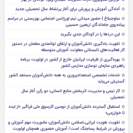
آمادگی آموزش و پرورش برای آغاز پرنشاط سال تحصیلی جدید
ساوجبلاغ | حضور میدانی تیم اورژانس اجتماعی بهزیستی در مراسم
پیاده‌روی جاماندگان اربعین حسینی
این درد‌ها را در کودکان جدی بگیرید
تقویت یادگیری دانش‌آموزان و ارتقای توانمندی معلمان در دستور
کار فعالیت‌های تابستانی معاونت آموزش متوسطه
بهره‌گیری از ظرفیت ایرانیان خارج از کشور در اولویت برنامه
راهبردی سازمان نوسازی مدارس کشور
خدمات تخصصی استعدادپروری به همه دانش‌آموزان مستعد کشور
گسترش می‌یابد
کار تیمی و مدیریت اثربخش منابع انسانی؛ دو رکن آغاز سال
تحصیلی
استقبال گسترده دانش‌آموزان از دومین کارسوق ملی فراگیر «از ایده
تا خوارزمی»
تقویت هویت ایرانی‌ـ‌اسلامی دانش‌آموزان، ماموریت مهم آموزش و
پرورش در شرایط پساجنگ است/ آموزش حضوری همچنان اولویت