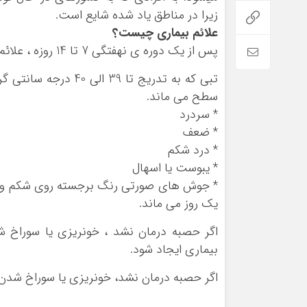
زیرا در مناطق یاد شده شایع است.
علائم بیماری چیست؟
پس از یک دوره ی نهفتگی 7 تا 14 روزه ، علائم زیر ممکن است ظاهر شود :
سطح می ماند.
* سردرد
* ضعف
* درد شکم
* یبوست یا اسهال
* جوش های صورتی رنگ برجسته روی شکم و سی
یک روز می ماند.
اگر حصبه درمان نشد ، خونریزی یا سوراخ 
بیماری ایجاد شود.
اگر حصبه درمان نشد، خونریزی یا سوراخ شدن 