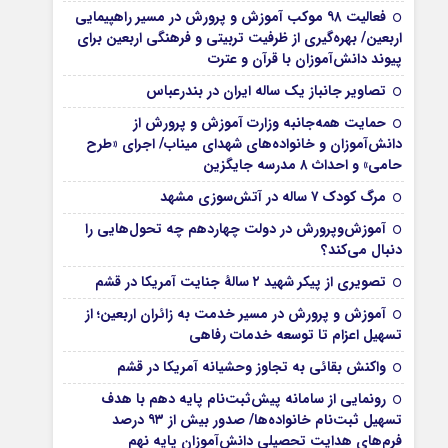
فعالیت ۹۸ موکب آموزش و پرورش در مسیر راهپیمایی
اربعین/ بهره‌گیری از ظرفیت تربیتی و فرهنگی اربعین برای
پیوند دانش‌آموزان با قرآن و عترت
تصاویر جانباز یک ساله ایران در بندرعباس
حمایت همه‌جانبه وزارت آموزش و پرورش از
دانش‌آموزان و خانواده‌های شهدای میناب/ اجرای «طرح
حامی» و احداث ۸ مدرسه جایگزین
مرگ کودک ۷ ساله در آتش‌سوزی مشهد
آموزش‌وپرورش در دولت چهاردهم چه تحول‌هایی را
دنبال می‌کند؟
تصویری از پیکر شهید ۲ سالۀ جنایت آمریکا در قشم
آموزش و پرورش در مسیر خدمت به زائران اربعین؛ از
تسهیل اعزام تا توسعه خدمات رفاهی
واکنش بقائی به تجاوز وحشیانه آمریکا در قشم
رونمایی از سامانه پیش‌ثبت‌نام پایه دهم با هدف
تسهیل ثبت‌نام خانواده‌ها/ صدور بیش از ۹۳ درصد
فرم‌های هدایت تحصیلی دانش‌آموزان پایه نهم