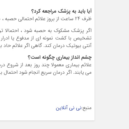
آیا باید به پزشک مراجعه کرد؟
ظرف 24 ساعت از بروز علائم احتمالی حصبه ، باید کودک مورد معاینه ی پزشک قرار گیرد.
اگر پزشک مشکوک به حصبه شود ، احتمالا ترت
تشخیص با کشت نمونه ای از مدفوع یا ادرار
آنتی بیوتیک درمان کند. گاهی اگر علائم حاد ب
چشم انداز بیماری چگونه است؟
می یابند. اگر درمان سریع انجام شود احتمال
منبع:
نی نی آنلاین