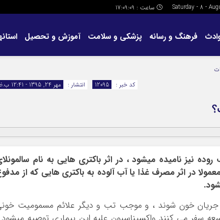
ساعت :
17:09:10
ادث
فرهنگ و رسانه
پزشکی و سلامت
آموزش و تحصیل
استانها
ات
کد خبر :
12095
انتشار :
مهر 24, 1395 - 12:41 ب.ظ
؟
وده نیز نامیده میشود ، در اثر باکتری هایی به نام سالمونلا
معمولا در اثر مصرف غذا یا آب آلوده به باکتری هایی که از مدفو
شود.
د جریان خون شوند ، و موجب تب و دیگر علائم مسمومیت خون
سعه سفر می کنند واکسیناسیون علیه این بیماری توصیه میشود 