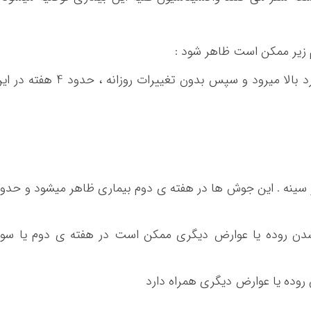
تبی که به تدریج تا 39 الی 40 درجه سانتی گرد بالا میرود و سپس بدون تغییرات روزانه ، حدود 4 هف
نه . این جوش ها در هفته ی دوم بیماری ظاهر میشود و حدو
شدن روده یا عوارض دیگری ممکن است در هفته ی دوم یا سو
روده یا عوارض دیگری همراه دارد