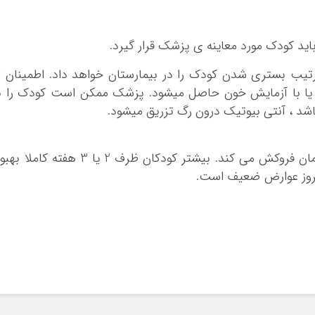
یب بستری شدن کودک را در بیمارستان خواهد داد. اطمینان ا
 یا با آزمایش خون حاصل میشود. پزشک ممکن است کودک را ب
اشد ، آنتی بیوتیک درون رگ تزریق میشود.
علائم بیماری معمولا چند روز بعد از شروع درمان فروکش می کند. بیشتر کودکان ظرف 2 یا 3 هفته کاملا
 بروز عوارض ضعیف است.