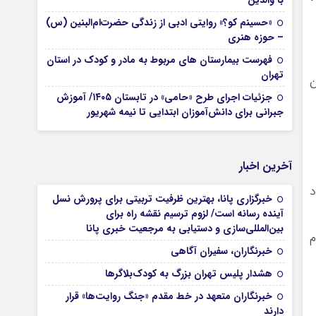
با والدین
«حسینم کو؟» روایتی ادبی از زندگی حضرت‌ام‌البنین (س)
– حوزه هنری
فهرست بیمارستان های مربوط به مادر و کودک در استان
تهران
ته در این
جزئیات اجرای طرح «حامی» در تابستان ۱۴۰۵/ آموزش
جبرانی برای دانش‌آموزان ابتدایی تا نیمه شهریور
آخرین اخبار
د
خبرگزاری پانا، بهترین ظرفیت تربیتی برای پرورش نسل
آینده رسانه است/ لزوم ترسیم نقشه راه برای
بین‌المللی‌سازی و دستیابی به مرجعیت خبری پانا
م
خبرنگاران، سفیران آگاهی
هشدار پلیس تهران بزرگ به کودک‌بلاگرها
خبرنگاران متعهد در خط مقدم «جنگ روایت‌ها» قرار
دارند