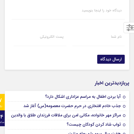
دیدگاه خود را اینجا بنویسید
نام شما
پست الکترونیکی
پربازدیدترین اخبار
آیا بردن اطفال به مراسم عزادارى اشکال دارد؟
7
جذب خادم افتخاری در حرم حضرت معصومه(س) آغاز شد
رو
مراکز مهر خانواده، مکانی امن برای ملاقات فرزندان طلاق با والدین
24
ساع
ثواب شاد کردن کودکان چیست؟
هفت سال سوم یا مرحله وزارت