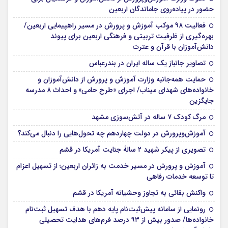
حضور در پیاده‌روی جاماندگان اربعین
فعالیت ۹۸ موکب آموزش و پرورش در مسیر راهپیمایی اربعین/
بهره‌گیری از ظرفیت تربیتی و فرهنگی اربعین برای پیوند
دانش‌آموزان با قرآن و عترت
تصاویر جانباز یک ساله ایران در بندرعباس
حمایت همه‌جانبه وزارت آموزش و پرورش از دانش‌آموزان و
خانواده‌های شهدای میناب/ اجرای «طرح حامی» و احداث ۸ مدرسه
جایگزین
مرگ کودک ۷ ساله در آتش‌سوزی مشهد
آموزش‌وپرورش در دولت چهاردهم چه تحول‌هایی را دنبال می‌کند؟
تصویری از پیکر شهید ۲ سالۀ جنایت آمریکا در قشم
آموزش و پرورش در مسیر خدمت به زائران اربعین؛ از تسهیل اعزام
تا توسعه خدمات رفاهی
واکنش بقائی به تجاوز وحشیانه آمریکا در قشم
رونمایی از سامانه پیش‌ثبت‌نام پایه دهم با هدف تسهیل ثبت‌نام
خانواده‌ها/ صدور بیش از ۹۳ درصد فرم‌های هدایت تحصیلی