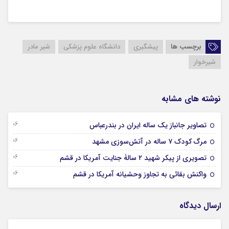
برچسب ها
پیشگیری
دانشگاه علوم پزشکی
شیر مادر
شیرخوار
نوشته های مشابه
06 آگوست 2026
تصاویر جانباز یک ساله ایران در بندرعباس
06 آگوست 2026
مرگ کودک ۷ ساله در آتش‌سوزی مشهد
06 آگوست 2026
تصویری از پیکر شهید ۲ سالۀ جنایت آمریکا در قشم
06 آگوست 2026
واکنش بقائی به تجاوز وحشیانه آمریکا در قشم
ارسال دیدگاه