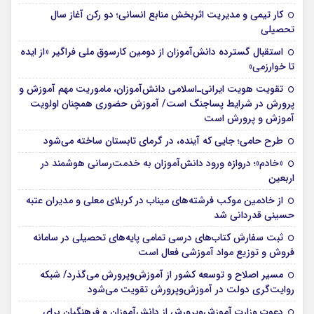
کار تیمی و مدیریت اثربخش منابع انسانی؛ دو رکن آغاز سال
تحصیلی
استقبال گسترده دانش‌آموزان از دومین کارسوق ملی فراگیر «از ایده
تا خوارزمی»
تقویت هویت ایرانی‌ـ‌اسلامی دانش‌آموزان، ماموریت مهم آموزش و
پرورش در شرایط پساجنگ است/ آموزش حضوری همچنان اولویت
آموزش و پرورش است
طرح حامی؛ جایی که آینده، در گرمای تابستان ساخته می‌شود
«خادم»؛ دروازه ورود دانش‌آموزان به خدمت‌رسانی هوشمند در
اربعین
از خادمین موکب فرشته‌های میناب در کربلای معلی و مدیران عتبه
حسینی قدردانی شد
ثبت سفارش کتاب‌های درسی تمامی پایه‌های تحصیلی در سامانه
فروش و توزیع مواد آموزشی فعال است
مسیر اصلاح و توسعه کشور از آموزش‌وپرورش می‌گذرد/ شبکه
روایت‌‌گری دولت در آموزش‌وپرورش تقویت می‌شود
دعوت وزارت آموزش‌وپرورش از دانش‌آموزان و فرهنگیان برای