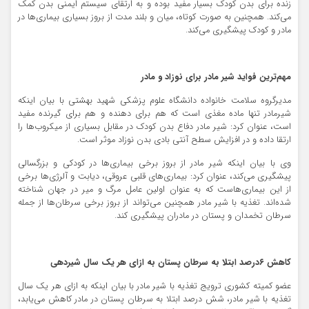
زنده برای بدن کودک بسیار مفید بوده و به ارتقای سیستم ایمنی بدن کمک
می‌کند. همچنین به صورت کوتاه، میان و بلند مدت از بروز بسیاری بیماری‌ها در
مادر و کودک پیشگیری می‌کند.
مهم‌ترین فواید شیر مادر برای نوزاد و مادر
مدیرگروه سلامت خانواده دانشگاه علوم پزشکی شهید بهشتی با بیان اینکه
شیرمادر تنها ماده مغذی است که هم برای دهنده و هم برای گیرنده مفید
است، عنوان کرد: شیر مادر دفاع بدن کودک در مقابل بسیاری از میکروب‌ها را
ارتقا داده و در افزایش سطح آنتی بادی بدن نوزاد موثر است.
وی با بیان اینکه شیر مادر از بروز برخی بیماری‌ها در کودکی و بزرگسالی
پیشگیری می‌کند، عنوان کرد: بیماری‌های قلبی عروقی، دیابت و آلرژی‌ها برخی
از این بیماری‌هاست که به عنوان اولین عامل مرگ و میر در جهان شناخته
شده‌اند. تغذیه با شیر مادر همچنین می‌تواند از بروز برخی سرطان‌ها از جمله
سرطان تخمدان و پستان در مادران پیشگیری کند.
کاهش ۶درصد ابتلا به سرطان پستان به ازای هر یک سال شیردهی
عضو کمیته کشوری ترویج تغذیه با شیر مادر با بیان اینکه به ازای هر یک سال
تغذیه با شیر مادر، شش درصد ابتلا به سرطان پستان در مادر کاهش می‌یابد،