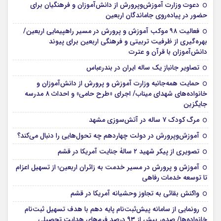
دعوت وزارت آموزش‌وپرورش از دانش‌آموزان و فرهنگیان برای
حضور در پیاده‌روی جاماندگان اربعین
فعالیت ۹۸ موکب آموزش و پرورش در مسیر راهپیمایی اربعین/
بهره‌گیری از ظرفیت تربیتی و فرهنگی اربعین برای پیوند
دانش‌آموزان با قرآن و عترت
تصاویر جانباز یک ساله ایران در بندرعباس
حمایت همه‌جانبه وزارت آموزش و پرورش از دانش‌آموزان و
خانواده‌های شهدای میناب/ اجرای «طرح حامی» و احداث ۸ مدرسه
جایگزین
مرگ کودک ۷ ساله در آتش‌سوزی مشهد
آموزش‌وپرورش در دولت چهاردهم چه تحول‌هایی را دنبال می‌کند؟
تصویری از پیکر شهید ۲ سالۀ جنایت آمریکا در قشم
آموزش و پرورش در مسیر خدمت به زائران اربعین؛ از تسهیل اعزام
تا توسعه خدمات رفاهی
واکنش بقائی به تجاوز وحشیانه آمریکا در قشم
رونمایی از سامانه پیش‌ثبت‌نام پایه دهم با هدف تسهیل ثبت‌نام
خانواده‌ها/ صدور بیش از ۹۳ درصد فرم‌های هدایت تحصیلی