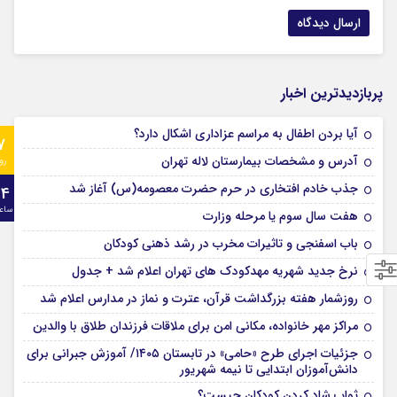
پربازدیدترین اخبار
آیا بردن اطفال به مراسم عزادارى اشکال دارد؟
7
آدرس و مشخصات بیمارستان لاله تهران
رو
جذب خادم افتخاری در حرم حضرت معصومه(س) آغاز شد
24
ساع
هفت سال سوم یا مرحله وزارت
باب اسفنجی و تاثیرات مخرب در رشد ذهنی کودکان
نرخ جدید شهریه مهدکودک های تهران اعلام شد + جدول
روزشمار هفته بزرگداشت قرآن، عترت و نماز در مدارس اعلام شد
مراکز مهر خانواده، مکانی امن برای ملاقات فرزندان طلاق با والدین
جزئیات اجرای طرح «حامی» در تابستان ۱۴۰۵/ آموزش جبرانی برای
دانش‌آموزان ابتدایی تا نیمه شهریور
ثواب شاد کردن کودکان چیست؟