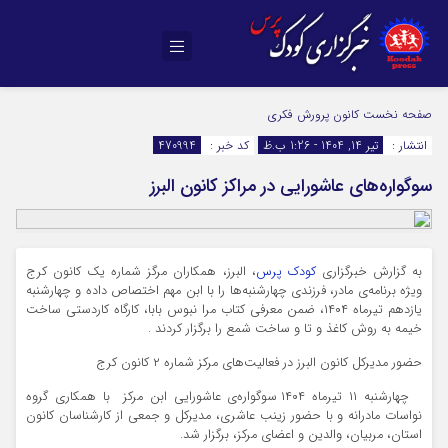
صفحه نخست
کانون پرورش فکری
انتشار :
تیر 14, 1404 - 1:26 ب.ظ
کد خبر :
470994
سوگواره‌های عاشورایی در مراکز کانون البرز
به گزارش خبرگزاری
کودک پرس
، البرز، همکاران مرگز شماره یک کانون کرج
ویژه برنامه‌ی مادر، فرزندی چهارشنبه‌ها را با ابن مهم اختصاص داده و چهارشنبه
یازدهم تیرماه ۱۴۰۴، ضمن معرفی کتاب مرا نبوس بابا، کارگاه کاردستی‌ ساخت
خیمه به روش کاغذ و تا و ساخت شمع را برگزار کردند .
حضور مدیرکل کانون البرز در فعالیت‌های مرکز شماره‌ ۲ کانون کرج
چهارشنبه ۱۱ تیرماه ۱۴۰۴ سوگواره‌ی عاشورایی ابن مرکز با همکاری گروه
نواسات مادرانه و با حضور زینب عاشری، مدیرکل و جمعی از کارشناسان کانون
استان، مربیان، والدین و اعضای مرکز، برگزار شد.