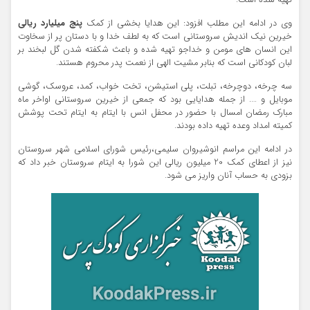
تهیه شده است.
وی در ادامه این مطلب افزود: این هدایا بخشی از کمک
پنج میلیارد ریالی
خیرین نیک اندیش سروستانی است که به لطف خدا و با دستان پر از سخاوت
این انسان های مومن و خداجو تهیه شده و باعث شکفته شدن گل لبخند بر
لبان کودکانی است که بنابر مشیت الهی از نعمت پدر محروم هستند.
سه چرخه، دوچرخه، تبلت، پلی استیشن، تخت خواب، کمد، عروسک، گوشی
موبایل و …. از جمله هدایایی بود که جمعی از خیرین سروستانی اواخر ماه
مبارک رمضان امسال با حضور در محفل انس با ایتام به ایتام تحت پوشش
کمیته امداد وعده تهیه داده بودند.
در ادامه این مراسم انوشیروان سلیمی،رئیس شورای اسلامی شهر سروستان
نیز از اعطای کمک 20 میلیون ریالی این شورا به ایتام سروستان خبر داد که
بزودی به حساب آنان واریز می شود.