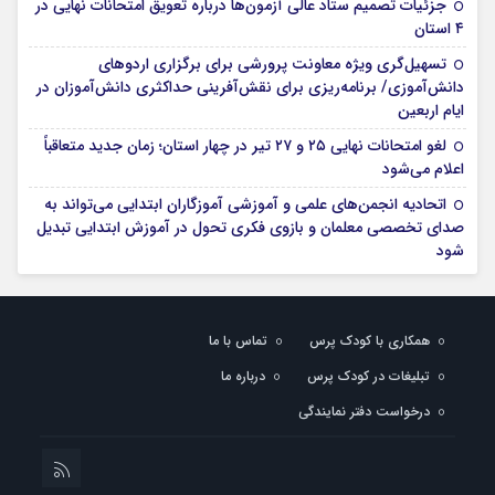
جزئیات تصمیم ستاد عالی آزمون‌ها درباره تعویق امتحانات نهایی در
۴ استان
تسهیل‌گری ویژه معاونت پرورشی برای برگزاری اردوهای
دانش‌آموزی/ برنامه‌ریزی برای نقش‌آفرینی حداکثری دانش‌آموزان در
ایام اربعین
لغو امتحانات نهایی ۲۵ و ۲۷ تیر در چهار استان؛ زمان جدید متعاقباً
اعلام می‌شود
اتحادیه انجمن‌های علمی و آموزشی آموزگاران ابتدایی می‌تواند به
صدای تخصصی معلمان و بازوی فکری تحول در آموزش ابتدایی تبدیل
شود
همکاری با کودک پرس
تماس با ما
تبلیغات در کودک پرس
درباره ما
درخواست دفتر نمایندگی