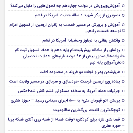
آموزش‌وپرورش در دولت چهاردهم چه تحول‌هایی را دنبال می‌کند؟
تصویری از پیکر شهید ۲ سالۀ جنایت آمریکا در قشم
آموزش و پرورش در مسیر خدمت به زائران اربعین؛ از تسهیل اعزام
تا توسعه خدمات رفاهی
واکنش بقائی به تجاوز وحشیانه آمریکا در قشم
رونمایی از سامانه پیش‌ثبت‌نام پایه دهم با هدف تسهیل ثبت‌نام
خانواده‌ها/ صدور بیش از ۹۳ درصد فرم‌های هدایت تحصیلی
دانش‌آموزان پایه نهم
غرق‌شدن پدر و نجات دو فرزند در محدوده لافت
پیاده‌روی اربعین فرصت خودسازی و سربازی در مسیر ولایت است
جزئیات حمله آمریکا به منطقه مسکونی قشم فاش شد+عکس
پویش «تو قهرمان منی» به ۵۰۰ اجرای میدانی رسید – حوزه هنری
کوچک‌ترین قامت، بزرگ‌ترین مظلومیت
قصه‌های تازه برای کودکان؛ «وقت قصه» از شنبه روی آنتن شبکه پویا
– حوزه هنری