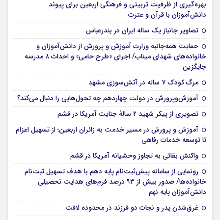
بهره‌گیری از ظرفیت تربیتی و فرهنگی اربعین برای پیوند
دانش‌آموزان با قرآن و عترت
تصاویر جانباز یک ساله ایران در بندرعباس
حمایت همه‌جانبه وزارت آموزش و پرورش از دانش‌آموزان و
خانواده‌های شهدای میناب/ اجرای «طرح حامی» و احداث ۸ مدرسه
جایگزین
مرگ کودک ۷ ساله در آتش‌سوزی مشهد
آموزش‌وپرورش در دولت چهاردهم چه تحول‌هایی را دنبال می‌کند؟
تصویری از پیکر شهید ۲ سالۀ جنایت آمریکا در قشم
آموزش و پرورش در مسیر خدمت به زائران اربعین؛ از تسهیل اعزام
تا توسعه خدمات رفاهی
واکنش بقائی به تجاوز وحشیانه آمریکا در قشم
رونمایی از سامانه پیش‌ثبت‌نام پایه دهم با هدف تسهیل ثبت‌نام
خانواده‌ها/ صدور بیش از ۹۳ درصد فرم‌های هدایت تحصیلی
دانش‌آموزان پایه نهم
غرق‌شدن پدر و نجات دو فرزند در محدوده لافت