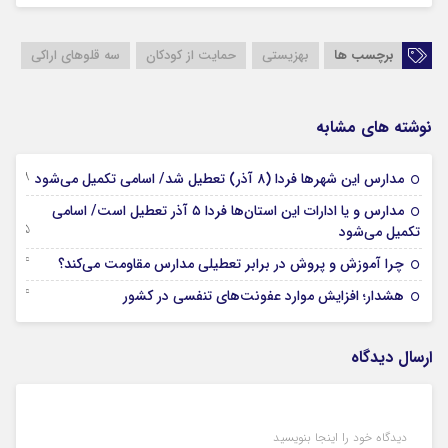
برچسب ها
بهزیستی
حمایت از کودکان
سه قلوهای اراکی
نوشته های مشابه
28 نوامبر 2025
مدارس این شهرها فردا (۸ آذر) تعطیل شد/ اسامی تکمیل می‌شود
مدارس و یا ادارات این استان‌ها فردا ۵ آذر تعطیل است/ اسامی
25 نوامبر 2025
تکمیل می‌شود
24 نوامبر 2025
چرا آموزش و پروش در برابر تعطیلی مدارس مقاومت می‌کند؟
24 نوامبر 2025
هشدار؛ افزایش موارد عفونت‌های تنفسی در کشور
ارسال دیدگاه
دیدگاه خود را اینجا بنویسید