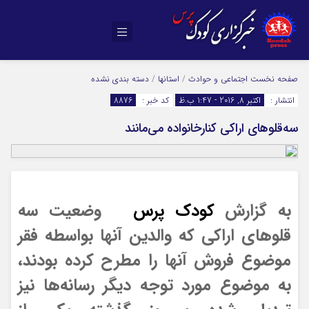
صفحه نخست
اجتماعی و حوادث
/
استانها
/
دسته بندی نشده
انتشار :
اکتبر 8, 2016 - 1:47 ب.ظ
کد خبر :
8876
سه‌‌قلوهای اراکی کنارخانواده می‌مانند‌
به گزارش
کودک پرس
وضعیت سه
قلوهای اراکی که والدین آنها بواسطه فقر
موضوع فروش آنها را مطرح کرده بودند،
به موضوع مورد توجه دیگر رسانه‌ها نیز