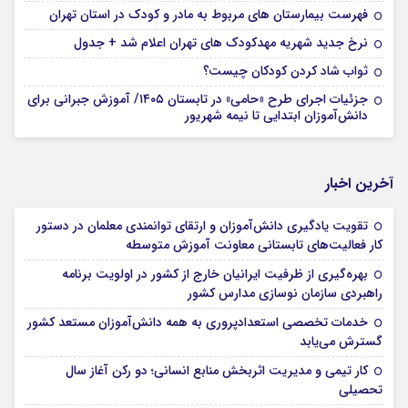
فهرست بیمارستان های مربوط به مادر و کودک در استان تهران
نرخ جدید شهریه مهدکودک های تهران اعلام شد + جدول
ثواب شاد کردن کودکان چیست؟
جزئیات اجرای طرح «حامی» در تابستان ۱۴۰۵/ آموزش جبرانی برای
دانش‌آموزان ابتدایی تا نیمه شهریور
آخرین اخبار
تقویت یادگیری دانش‌آموزان و ارتقای توانمندی معلمان در دستور
کار فعالیت‌های تابستانی معاونت آموزش متوسطه
بهره‌گیری از ظرفیت ایرانیان خارج از کشور در اولویت برنامه
راهبردی سازمان نوسازی مدارس کشور
خدمات تخصصی استعدادپروری به همه دانش‌آموزان مستعد کشور
گسترش می‌یابد
کار تیمی و مدیریت اثربخش منابع انسانی؛ دو رکن آغاز سال
تحصیلی