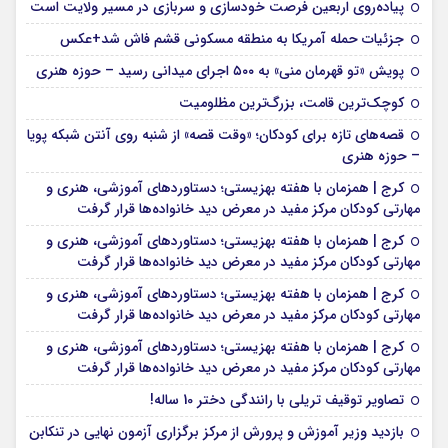
پیاده‌روی اربعین فرصت خودسازی و سربازی در مسیر ولایت است
جزئیات حمله آمریکا به منطقه مسکونی قشم فاش شد+عکس
پویش «تو قهرمان منی» به ۵۰۰ اجرای میدانی رسید – حوزه هنری
کوچک‌ترین قامت، بزرگ‌ترین مظلومیت
قصه‌های تازه برای کودکان؛ «وقت قصه» از شنبه روی آنتن شبکه پویا
– حوزه هنری
کرج | همزمان با هفته بهزیستی؛ دستاوردهای آموزشی، هنری و
مهارتی کودکان مرکز مفید در معرض دید خانواده‌ها قرار گرفت
کرج | همزمان با هفته بهزیستی؛ دستاوردهای آموزشی، هنری و
مهارتی کودکان مرکز مفید در معرض دید خانواده‌ها قرار گرفت
کرج | همزمان با هفته بهزیستی؛ دستاوردهای آموزشی، هنری و
مهارتی کودکان مرکز مفید در معرض دید خانواده‌ها قرار گرفت
کرج | همزمان با هفته بهزیستی؛ دستاوردهای آموزشی، هنری و
مهارتی کودکان مرکز مفید در معرض دید خانواده‌ها قرار گرفت
تصاویر توقیف تریلی با رانندگی دختر 10 ساله!
بازدید وزیر آموزش و پرورش از مرکز برگزاری آزمون نهایی در تنکابن