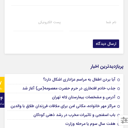
نام شما
پست الکترونیکی
پربازدیدترین اخبار
آیا بردن اطفال به مراسم عزادارى اشکال دارد؟
7
جذب خادم افتخاری در حرم حضرت معصومه(س) آغاز شد
رو
آدرس و مشخصات بیمارستان لاله تهران
24
ساع
مراکز مهر خانواده، مکانی امن برای ملاقات فرزندان طلاق با والدین
باب اسفنجی و تاثیرات مخرب در رشد ذهنی کودکان
هفت سال سوم یا مرحله وزارت