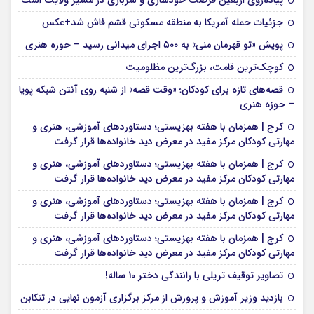
پیاده‌روی اربعین فرصت خودسازی و سربازی در مسیر ولایت است
جزئیات حمله آمریکا به منطقه مسکونی قشم فاش شد+عکس
پویش «تو قهرمان منی» به ۵۰۰ اجرای میدانی رسید – حوزه هنری
کوچک‌ترین قامت، بزرگ‌ترین مظلومیت
قصه‌های تازه برای کودکان؛ «وقت قصه» از شنبه روی آنتن شبکه پویا
– حوزه هنری
کرج | همزمان با هفته بهزیستی؛ دستاوردهای آموزشی، هنری و
مهارتی کودکان مرکز مفید در معرض دید خانواده‌ها قرار گرفت
کرج | همزمان با هفته بهزیستی؛ دستاوردهای آموزشی، هنری و
مهارتی کودکان مرکز مفید در معرض دید خانواده‌ها قرار گرفت
کرج | همزمان با هفته بهزیستی؛ دستاوردهای آموزشی، هنری و
مهارتی کودکان مرکز مفید در معرض دید خانواده‌ها قرار گرفت
کرج | همزمان با هفته بهزیستی؛ دستاوردهای آموزشی، هنری و
مهارتی کودکان مرکز مفید در معرض دید خانواده‌ها قرار گرفت
تصاویر توقیف تریلی با رانندگی دختر 10 ساله!
بازدید وزیر آموزش و پرورش از مرکز برگزاری آزمون نهایی در تنکابن