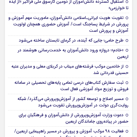
استقبال گسترده دانش‌آموزان از دومین کارسوق ملی فراگیر «از ایده
تا خوارزمی»
تقویت هویت ایرانی‌ـ‌اسلامی دانش‌آموزان، ماموریت مهم آموزش و
پرورش در شرایط پساجنگ است/ آموزش حضوری همچنان اولویت
آموزش و پرورش است
طرح حامی؛ جایی که آینده، در گرمای تابستان ساخته می‌شود
«خادم»؛ دروازه ورود دانش‌آموزان به خدمت‌رسانی هوشمند در
اربعین
از خادمین موکب فرشته‌های میناب در کربلای معلی و مدیران عتبه
حسینی قدردانی شد
ثبت سفارش کتاب‌های درسی تمامی پایه‌های تحصیلی در سامانه
فروش و توزیع مواد آموزشی فعال است
مسیر اصلاح و توسعه کشور از آموزش‌وپرورش می‌گذرد/ شبکه
روایت‌‌گری دولت در آموزش‌وپرورش تقویت می‌شود
دعوت وزارت آموزش‌وپرورش از دانش‌آموزان و فرهنگیان برای
حضور در پیاده‌روی جاماندگان اربعین
فعالیت ۹۸ موکب آموزش و پرورش در مسیر راهپیمایی اربعین/