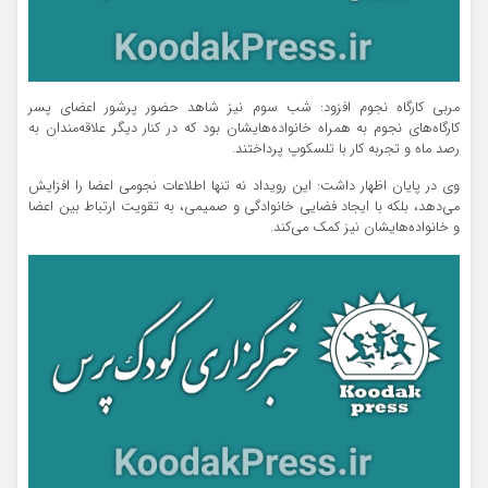
مربی کارگاه نجوم افزود: شب سوم نیز شاهد حضور پرشور اعضای پسر
کارگاه‌های نجوم به همراه خانواده‌هایشان بود که در کنار دیگر علاقه‌مندان به
رصد ماه و تجربه کار با تلسکوپ پرداختند.
وی در پایان اظهار داشت: این رویداد نه تنها اطلاعات نجومی اعضا را افزایش
می‌دهد، بلکه با ایجاد فضایی خانوادگی و صمیمی، به تقویت ارتباط بین اعضا
و خانواده‌هایشان نیز کمک می‌کند.