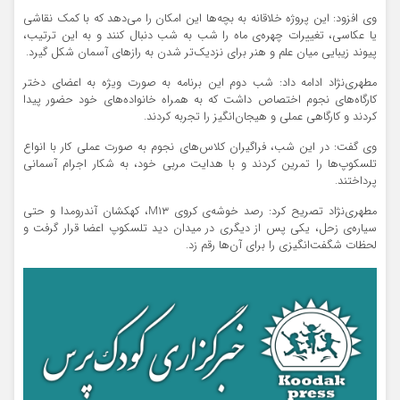
وی افزود: این پروژه خلاقانه به بچه‌ها این امکان را می‌دهد که با کمک نقاشی
یا عکاسی، تغییرات چهره‌ی ماه را شب به شب دنبال کنند و به این ترتیب،
پیوند زیبایی میان علم و هنر برای نزدیک‌تر شدن به رازهای آسمان شکل گیرد.
مطهری‌نژاد ادامه داد: شب دوم این برنامه به صورت ویژه به اعضای دختر
کارگاه‌های نجوم اختصاص داشت که به همراه خانواده‌های خود حضور پیدا
کردند و کارگاهی عملی و هیجان‌انگیز را تجربه کردند.
وی گفت: در این شب، فراگیران کلاس‌های نجوم به صورت عملی کار با انواع
تلسکوپ‌ها را تمرین کردند و با هدایت مربی خود، به شکار اجرام آسمانی
پرداختند.
مطهری‌نژاد تصریح کرد: رصد خوشه‌ی کروی M۱۳، کهکشان آندرومدا و حتی
سیاره‌ی زحل، یکی پس از دیگری در میدان دید تلسکوپ اعضا قرار گرفت و
لحظات شگفت‌انگیزی را برای آن‌ها رقم زد.