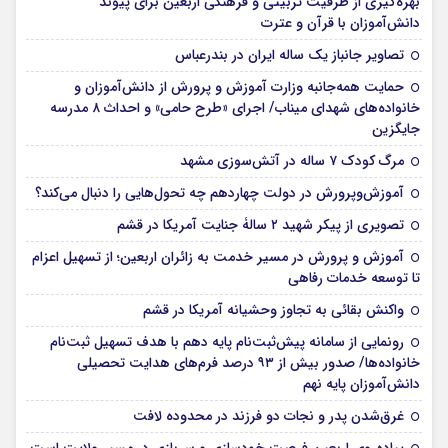
بهره‌گیری از ظرفیت تربیتی و فرهنگی اربعین برای پیوند
دانش‌آموزان با قرآن و عترت
تصاویر جانباز یک ساله ایران در بندرعباس
حمایت همه‌جانبه وزارت آموزش و پرورش از دانش‌آموزان و
خانواده‌های شهدای میناب/ اجرای «طرح حامی» و احداث ۸ مدرسه
جایگزین
مرگ کودک ۷ ساله در آتش‌سوزی مشهد
آموزش‌وپرورش در دولت چهاردهم چه تحول‌هایی را دنبال می‌کند؟
تصویری از پیکر شهید ۲ سالۀ جنایت آمریکا در قشم
آموزش و پرورش در مسیر خدمت به زائران اربعین؛ از تسهیل اعزام
تا توسعه خدمات رفاهی
واکنش بقائی به تجاوز وحشیانه آمریکا در قشم
رونمایی از سامانه پیش‌ثبت‌نام پایه دهم با هدف تسهیل ثبت‌نام
خانواده‌ها/ صدور بیش از ۹۳ درصد فرم‌های هدایت تحصیلی
دانش‌آموزان پایه نهم
غرق‌شدن پدر و نجات دو فرزند در محدوده لافت