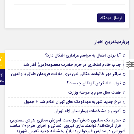
پربازدیدترین اخبار
آیا بردن اطفال به مراسم عزادارى اشکال دارد؟
7
جذب خادم افتخاری در حرم حضرت معصومه(س) آغاز شد
رو
مراکز مهر خانواده، مکانی امن برای ملاقات فرزندان طلاق با والدین
24
ساع
ثواب شاد کردن کودکان چیست؟
هفت سال سوم یا مرحله وزارت
نرخ جدید شهریه مهدکودک های تهران اعلام شد + جدول
آدرس و مشخصات بیمارستان لاله تهران
حدود یک میلیون دانش‌آموز تحت آموزش مجازی هوش مصنوعی
قرار گرفته‌اند/ توانمندسازی نیروی انسانی و اجرای طرح ۳۰ ساعت
آموزشی در مدارس غیردولتی/ ابلاغ بخشنامه جدید تعیین شهریه