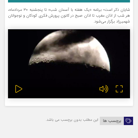
شایان ذکر است؛ برنامه «یک هفته با آسمان شب» تا پنجشنبه ۳۰ مردادماه،
هر شب از اذان مغرب تا اذان صبح در کانون پرورش فکری کودکان و نوجوانان
شهمیرزاد برگزار می‌شود.
این مطلب بدون برچسب می باشد.
برچسب ها