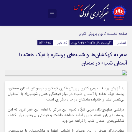
صفحه نخست
کانون پرورش فکری
انتشار :
آگوست 19, 2025 - 9:41 ق.ظ
کد خبر :
532895
سفر به کهکشان‌ها و شب‌های پرستاره با «یک هفته با
آسمان شب» در سمنان
به گزارش روابط عمومی کانون پرورش فکری کودکان و نوجوانان استان سمنان،
برنامه «یک هفته با آسمان شب» در مرکز فرهنگی هنری شهمیرزاد با استقبال
بی‌نظیر اعضا و خانواده‌هایشان در حال برگزاری است.
مرتضی مطهری‌نژاد، مربی کارگاه نجوم این مراکز، با اعلام این خبر افزود که این
برنامه تا پایان هفته جاری ادامه خواهد داشت و فرصتی بی‌نظیر برای کشف
شگفتی‌های آسمان شب را فراهم می‌آورد.
مطهری‌نژاد هدف از این رویداد را آشنایی اعضا و علاقه‌مندان با پدیده‌های