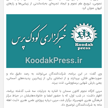
نجومی، ترویج علم نجوم و ایجاد تجربه‌ای به‌یادماندنی از زیبایی‌ها و رازهای
کیهان عنوان کرد.
وی گفت: در این برنامه، شرکت‌کنندگان می‌توانند به رصد دقیق ماه و
صورت‌های فلکی بپردازند و از تماشای یکی از زیباترین پدیده‌های آسمانی،
یعنی بارش شهابی برساووشی، لذت ببرند.
مربی کارگاه نجوم کانون سمنان با اشاره به جزئیات سه شب گذشته برنامه،
اظهار داشت: در شب اول، که با حضور اعضا و خانواده‌هایشان در حیاط مرکز
فرهنگی هنری شهمیرزاد برگزار شد، مربی درباره پروژه‌ی علمی هنری «ثبت اهله
ماه» به شرکت‌کنندگان توضیح داد.