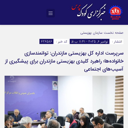
صفحه نخست
سازمان بهزیستی
انتشار :
نوامبر 6, 2025 - 11:41 ب.ظ
کد خبر :
626586
سرپرست اداره کل بهزیستی مازندران: توانمندسازی
خانواده‌ها؛ راهبرد کلیدی بهزیستی مازندران برای پیشگیری از
آسیب‌های اجتماعی