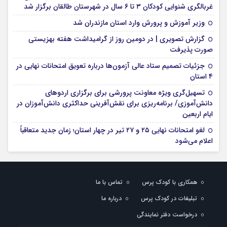
غربالگری شنوایی کودکان ۳ تا ۶ سال در شهرستان طالقان برگزار شد
وزیر آموزش و پرورش وارد استان مازندران شد
گزارش تصویری | در دومین روز از گرامیداشت هفته بهزیستی
صورت پذیرفت
جزئیات تصمیم ستاد عالی آزمون‌ها درباره تعویق امتحانات نهایی در
۴ استان
تسهیل‌گری ویژه معاونت پرورشی برای برگزاری اردوهای
دانش‌آموزی/ برنامه‌ریزی برای نقش‌آفرینی حداکثری دانش‌آموزان در
ایام اربعین
لغو امتحانات نهایی ۲۵ و ۲۷ تیر در چهار استان؛ زمان جدید متعاقباً
اعلام می‌شود
همکاری با کودک پرس
تماس با ما
تبلیغات در کودک پرس
درباره ما
درخواست دفتر نمایندگی