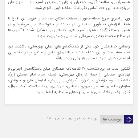
همسرآزاری، سالمند آزاری، دختران و زنان در معرض آسیب و … شهروندان
می‌توانند با این خط تماس بگیرند تا مداخله فوری انجام شود.
وی از اجرای طرح محله محور در محلات استان خبر داد و افزود: این طرح با
هدف افزایش تاب‌آوری اجتماعی در محلات و خانواده‌ها اجرا می‌شود و در
همین راستا کارگروه مشترک آسیب‌های اجتماعی نیز تشکیل شده تا آسیب‌ها
در سطح محلات به‌صورت میدانی شناسایی و مدیریت شوند.
رحمانی خاطرنشان کرد: یکی از هدف‌گذاری‌های اصلی بهزیستی، بازگشت فرد
به جامعه است و این هدف باید با برنامه‌ریزی دقیق و مبتنی بر توانمندسازی
اجتماعی دنبال شود تا مسیر بازتوانی پایدار باشد.
گفتنی است در این نشست ۱۷ تفاهم‌نامه همکاری میان دستگاه‌های اجرایی و
نهادهای حمایتی از جمله اداره‌کل بهزیستی، کمیته امداد امام خمینی (ره)،
دانشگاه علوم پزشکی مازندران، آموزش و پرورش، اداره‌کل فنی و حرفه‌ای،
سازمان نظام روانشناسی، نیروی انتظامی، شهرداری، بیمه سلامت، ثبت احوال،
کانون وکلای دادگستری و سایر نهادهای مرتبط به امضا رسید.
این مطلب بدون برچسب می باشد.
برچسب ها