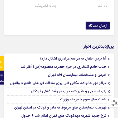
نام شما
پست الکترونیکی
پربازدیدترین اخبار
آیا بردن اطفال به مراسم عزادارى اشکال دارد؟
7
جذب خادم افتخاری در حرم حضرت معصومه(س) آغاز شد
رو
آدرس و مشخصات بیمارستان لاله تهران
24
ساع
مراکز مهر خانواده، مکانی امن برای ملاقات فرزندان طلاق با والدین
باب اسفنجی و تاثیرات مخرب در رشد ذهنی کودکان
هفت سال سوم یا مرحله وزارت
فهرست بیمارستان های مربوط به مادر و کودک در استان تهران
نرخ جدید شهریه مهدکودک های تهران اعلام شد + جدول