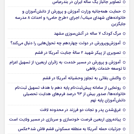
تصاویر جانباز یک ساله ایران در بندرعباس
حمایت همه‌جانبه وزارت آموزش و پرورش از دانش‌آموزان و
خانواده‌های شهدای میناب/ اجرای «طرح حامی» و احداث ۸ مدرسه
جایگزین
مرگ کودک ۷ ساله در آتش‌سوزی مشهد
آموزش‌وپرورش در دولت چهاردهم چه تحول‌هایی را دنبال می‌کند؟
تصویری از پیکر شهید ۲ سالۀ جنایت آمریکا در قشم
آموزش و پرورش در مسیر خدمت به زائران اربعین؛ از تسهیل اعزام
تا توسعه خدمات رفاهی
واکنش بقائی به تجاوز وحشیانه آمریکا در قشم
رونمایی از سامانه پیش‌ثبت‌نام پایه دهم با هدف تسهیل ثبت‌نام
خانواده‌ها/ صدور بیش از ۹۳ درصد فرم‌های هدایت تحصیلی
دانش‌آموزان پایه نهم
غرق‌شدن پدر و نجات دو فرزند در محدوده لافت
پیاده‌روی اربعین فرصت خودسازی و سربازی در مسیر ولایت است
جزئیات حمله آمریکا به منطقه مسکونی قشم فاش شد+عکس