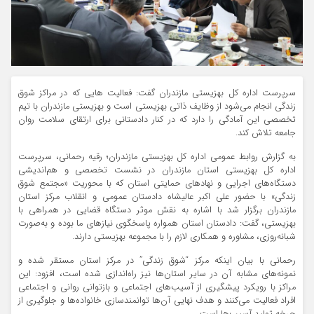
سرپرست اداره کل بهزیستی مازندران گفت: فعالیت هایی که در مراکز شوق
زندگی انجام می‌شود از وظایف ذاتی بهزیستی است و بهزیستی مازندران با تیم
تخصصی این آمادگی را دارد که در کنار دادستانی برای ارتقای سلامت روان
جامعه تلاش کند.
به گزارش روابط عمومی اداره کل بهزیستی مازندران؛ رقیه رحمانی، سرپرست
اداره کل بهزیستی استان مازندران در نشست تخصصی و هم‌اندیشی
دستگاه‌های اجرایی و نهادهای حمایتی استان که با محوریت «مجتمع شوق
زندگی» با حضور علی اکبر عالیشاه دادستان عمومی و انقلاب مرکز استان
مازندران برگزار شد با اشاره به نقش موثر دستگاه قضایی در همراهی با
بهزیستی، گفت: دادستان استان همواره پاسخگوی نیازهای ما بوده و به‌صورت
شبانه‌روزی، مشاوره و همکاری لازم را با مجموعه بهزیستی دارند.
رحمانی با بیان اینکه مرکز “شوق زندگی” در مرکز استان مستقر شده و
نمونه‌های مشابه آن در سایر استان‌ها نیز راه‌اندازی شده است، افزود: این
مراکز با رویکرد پیشگیری از آسیب‌های اجتماعی و بازتوانی روانی و اجتماعی
افراد فعالیت می‌کنند و هدف نهایی آن‌ها توانمندسازی خانواده‌ها و جلوگیری از