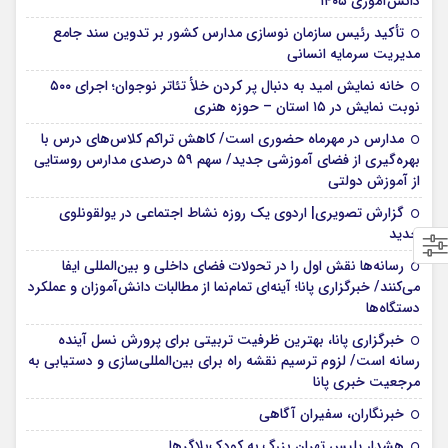
دانش‌آموزی ۱۴۰۵
تأکید رئیس سازمان نوسازی مدارس کشور بر تدوین سند جامع
مدیریت سرمایه انسانی
خانه نمایش امید به دنبال پر کردن خلأ تئاتر نوجوان؛ اجرای ۵۰۰
نوبت نمایش در ۱۵ استان – حوزه هنری
مدارس در مهرماه حضوری است/ کاهش تراکم کلاس‌های درس با
بهره‌گیری از فضای آموزشی جدید/ سهم ۵۹ درصدی مدارس روستایی
از آموزش دولتی
گزارش تصویری| اردوی یک روزه نشاط اجتماعی در یولقونلوی
جدید
رسانه‌ها نقش اول را در تحولات فضای داخلی و بین‌المللی ایفا
می‌کنند/ خبرگزاری پانا؛ آینه‌ای تمام‌نما از مطالبات دانش‌آموزان و عملکرد
دستگاه‌ها
خبرگزاری پانا، بهترین ظرفیت تربیتی برای پرورش نسل آینده
رسانه است/ لزوم ترسیم نقشه راه برای بین‌المللی‌سازی و دستیابی به
مرجعیت خبری پانا
خبرنگاران، سفیران آگاهی
هشدار پلیس تهران بزرگ به کودک‌بلاگرها