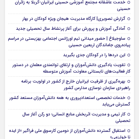
خدمت عاشقانه مجتمع آموزشی‌ حسینی ایرانیان-کربلا به زائران
حسینی
گزارش تصویری| کارگاه مدیریت هیجان ویژه کودکان در بهار
آمادگی آموزش و پرورش برای آغاز پرنشاط سال تحصیلی جدید
ساوجبلاغ | حضور میدانی تیم اورژانس اجتماعی بهزیستی در مراسم
پیاده‌روی جاماندگان اربعین حسینی
این درد‌ها را در کودکان جدی بگیرید
تقویت یادگیری دانش‌آموزان و ارتقای توانمندی معلمان در دستور
کار فعالیت‌های تابستانی معاونت آموزش متوسطه
بهره‌گیری از ظرفیت ایرانیان خارج از کشور در اولویت برنامه
راهبردی سازمان نوسازی مدارس کشور
خدمات تخصصی استعدادپروری به همه دانش‌آموزان مستعد کشور
گسترش می‌یابد
کار تیمی و مدیریت اثربخش منابع انسانی؛ دو رکن آغاز سال
تحصیلی
استقبال گسترده دانش‌آموزان از دومین کارسوق ملی فراگیر «از ایده
تا خوارزمی»