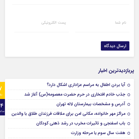
نام شما
پست الکترونیکی
پربازدیدترین اخبار
آیا بردن اطفال به مراسم عزادارى اشکال دارد؟
7
جذب خادم افتخاری در حرم حضرت معصومه(س) آغاز شد
رو
آدرس و مشخصات بیمارستان لاله تهران
24
ساع
مراکز مهر خانواده، مکانی امن برای ملاقات فرزندان طلاق با والدین
باب اسفنجی و تاثیرات مخرب در رشد ذهنی کودکان
هفت سال سوم یا مرحله وزارت