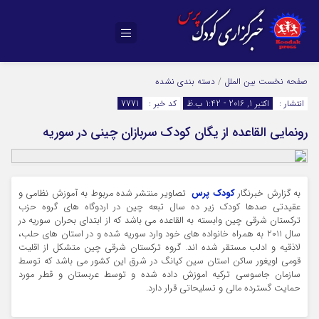
صفحه نخست
بین الملل
/
دسته بندی نشده
انتشار :
اکتبر 1, 2016 - 1:42 ب.ظ
کد خبر :
7771
رونمایی القاعده از یگان کودک سربازان چینی در سوریه
به گزارش خبرنگار
کودک پرس
تصاویر منتشر شده مربوط به آموزش نظامی و
عقیدتی صدها کودک زیر ده سال تبعه چین در اردوگاه های گروه حزب
ترکستان شرقی چین وابسته به القاعده می باشد که از ابتدای بحران سوریه در
سال 2011 به همراه خانواده های خود وارد سوریه شده و در استان های حلب،
لاذقیه و ادلب مستقر شده اند. گروه ترکستان شرقی چین متشکل از اقلیت
قومی اویغور ساکن استان سین کیانگ در شرق این کشور می باشد که توسط
سازمان جاسوسی ترکیه اموزش داده شده و توسط عربستان و قطر مورد
حمایت گسترده مالی و تسلیحاتی قرار دارد.