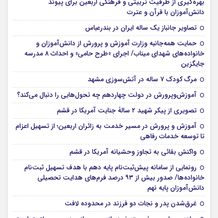
بهره‌گیری از ظرفیت تربیتی و فرهنگی اربعین برای پیوند
دانش‌آموزان با قرآن و عترت
تصاویر جانباز یک ساله ایران در بندرعباس
حمایت همه‌جانبه وزارت آموزش و پرورش از دانش‌آموزان و
خانواده‌های شهدای میناب/ اجرای «طرح حامی» و احداث ۸ مدرسه
جایگزین
مرگ کودک ۷ ساله در آتش‌سوزی مشهد
آموزش‌وپرورش در دولت چهاردهم چه تحول‌هایی را دنبال می‌کند؟
تصویری از پیکر شهید ۲ سالۀ جنایت آمریکا در قشم
آموزش و پرورش در مسیر خدمت به زائران اربعین؛ از تسهیل اعزام
تا توسعه خدمات رفاهی
واکنش بقائی به تجاوز وحشیانه آمریکا در قشم
رونمایی از سامانه پیش‌ثبت‌نام پایه دهم با هدف تسهیل ثبت‌نام
خانواده‌ها/ صدور بیش از ۹۳ درصد فرم‌های هدایت تحصیلی
دانش‌آموزان پایه نهم
غرق‌شدن پدر و نجات دو فرزند در محدوده لافت