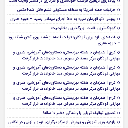
پیاده‌روی اربعین فرصت خودسازی و سربازی در مسیر ولایت است
جزئیات حمله آمریکا به منطقه مسکونی قشم فاش شد+عکس
پویش «تو قهرمان منی» به ۵۰۰ اجرای میدانی رسید – حوزه هنری
کوچک‌ترین قامت، بزرگ‌ترین مظلومیت
قصه‌های تازه برای کودکان؛ «وقت قصه» از شنبه روی آنتن شبکه پویا
– حوزه هنری
کرج | همزمان با هفته بهزیستی؛ دستاوردهای آموزشی، هنری و
مهارتی کودکان مرکز مفید در معرض دید خانواده‌ها قرار گرفت
کرج | همزمان با هفته بهزیستی؛ دستاوردهای آموزشی، هنری و
مهارتی کودکان مرکز مفید در معرض دید خانواده‌ها قرار گرفت
کرج | همزمان با هفته بهزیستی؛ دستاوردهای آموزشی، هنری و
مهارتی کودکان مرکز مفید در معرض دید خانواده‌ها قرار گرفت
کرج | همزمان با هفته بهزیستی؛ دستاوردهای آموزشی، هنری و
مهارتی کودکان مرکز مفید در معرض دید خانواده‌ها قرار گرفت
تصاویر توقیف تریلی با رانندگی دختر 10 ساله!
بازدید وزیر آموزش و پرورش از مرکز برگزاری آزمون نهایی در تنکابن