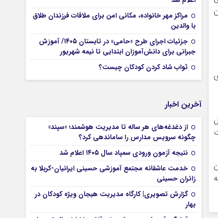
اعلام شد
ن
مراکز مهر خانواده، مکانی امن برای ملاقات فرزندان طلاق
با والدین
جزئیات اجرای طرح «حامی» در تابستان ۱۴۰۵/ آموزش
جبرانی برای دانش‌آموزان ابتدایی تا نیمه شهریور
ثواب شاد کردن کودکان چیست؟
ی
آخرین اخبار
ل
از دغدغه‌های هر ساله تا مدیریت هوشمند؛ «سپند»
ت
چگونه سرویس مدارس را ساماندهی کرد؟
نتیجه آزمون ورودی سمپاد سال ۱۴۰۵ اعلام شد
ن
خدمت عاشقانه مجتمع آموزشی‌ حسینی ایرانیان-کربلا به
ه
زائران حسینی
گزارش تصویری| کارگاه مدیریت هیجان ویژه کودکان در
بهار