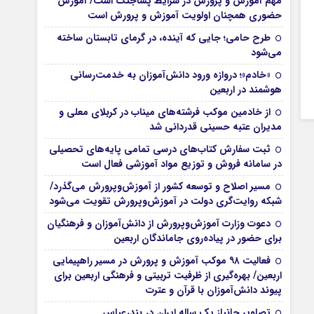
مهم آموزش و پرورش در شرایط پساجنگ است/ آموزش
حضوری همچنان اولویت آموزش و پرورش است
طرح حامی؛ جایی که آینده، در گرمای تابستان ساخته
می‌شود
«خادم»؛ دروازه ورود دانش‌آموزان به خدمت‌رسانی
هوشمند در اربعین
از خادمین موکب فرشته‌های میناب در کربلای معلی و
مدیران عتبه حسینی قدردانی شد
ثبت سفارش کتاب‌های درسی تمامی پایه‌های تحصیلی
در سامانه فروش و توزیع مواد آموزشی فعال است
مسیر اصلاح و توسعه کشور از آموزش‌وپرورش می‌گذرد/
شبکه روایت‌‌گری دولت در آموزش‌وپرورش تقویت می‌شود
دعوت وزارت آموزش‌وپرورش از دانش‌آموزان و فرهنگیان
برای حضور در پیاده‌روی جاماندگان اربعین
فعالیت ۹۸ موکب آموزش و پرورش در مسیر راهپیمایی
اربعین/ بهره‌گیری از ظرفیت تربیتی و فرهنگی اربعین برای
پیوند دانش‌آموزان با قرآن و عترت
تصاویر جانباز یک ساله ایران در بندرعباس