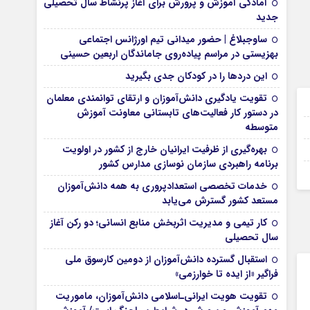
آمادگی آموزش و پرورش برای آغاز پرنشاط سال تحصیلی
جدید
ساوجبلاغ | حضور میدانی تیم اورژانس اجتماعی
بهزیستی در مراسم پیاده‌روی جاماندگان اربعین حسینی
این درد‌ها را در کودکان جدی بگیرید
تقویت یادگیری دانش‌آموزان و ارتقای توانمندی معلمان
16 بهمن 1404
در دستور کار فعالیت‌های تابستانی معاونت آموزش
16 بهمن 1404
متوسطه
16 بهمن 1404
بهره‌گیری از ظرفیت ایرانیان خارج از کشور در اولویت
برنامه راهبردی سازمان نوسازی مدارس کشور
16 بهمن 1404
خدمات تخصصی استعدادپروری به همه دانش‌آموزان
مستعد کشور گسترش می‌یابد
کار تیمی و مدیریت اثربخش منابع انسانی؛ دو رکن آغاز
سال تحصیلی
استقبال گسترده دانش‌آموزان از دومین کارسوق ملی
فراگیر «از ایده تا خوارزمی»
تقویت هویت ایرانی‌ـ‌اسلامی دانش‌آموزان، ماموریت