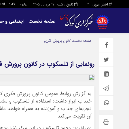
برابر با : Saturday - 8 - August - 2026
اخبار امروز :
تاریخ : شنبه, ۱۷ مرداد , ۱۴۰۵
3
صفحه نخست
اجتماعی و حو
صفحه نخست
کانون پرورش فکری
رونمایی از تلسکوپ در کانون پرورش 
به گزارش روابط عمومی کانون پرورش فکری کو
خنداب ابراز داشت: استفاده از تلسکوپ و مشاه
تجربه‌ای جذاب و آموزنده به همراه خواهد داش
آن تقویت می‌کند.
وی افزود: وجود تلسکوپ در این مرکز نشان‌ده