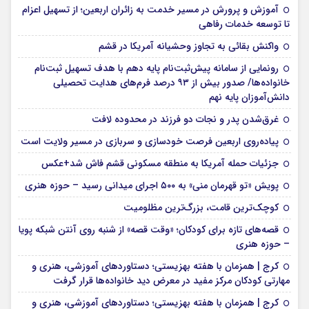
آموزش و پرورش در مسیر خدمت به زائران اربعین؛ از تسهیل اعزام
تا توسعه خدمات رفاهی
واکنش بقائی به تجاوز وحشیانه آمریکا در قشم
رونمایی از سامانه پیش‌ثبت‌نام پایه دهم با هدف تسهیل ثبت‌نام
خانواده‌ها/ صدور بیش از ۹۳ درصد فرم‌های هدایت تحصیلی
دانش‌آموزان پایه نهم
غرق‌شدن پدر و نجات دو فرزند در محدوده لافت
پیاده‌روی اربعین فرصت خودسازی و سربازی در مسیر ولایت است
جزئیات حمله آمریکا به منطقه مسکونی قشم فاش شد+عکس
پویش «تو قهرمان منی» به ۵۰۰ اجرای میدانی رسید – حوزه هنری
کوچک‌ترین قامت، بزرگ‌ترین مظلومیت
قصه‌های تازه برای کودکان؛ «وقت قصه» از شنبه روی آنتن شبکه پویا
– حوزه هنری
کرج | همزمان با هفته بهزیستی؛ دستاوردهای آموزشی، هنری و
مهارتی کودکان مرکز مفید در معرض دید خانواده‌ها قرار گرفت
کرج | همزمان با هفته بهزیستی؛ دستاوردهای آموزشی، هنری و