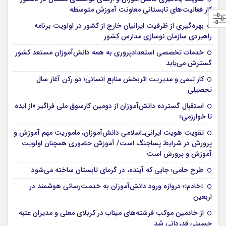
کار فعالیت‌های تابستانی معاونت آموزش متوسطه
بهره‌گیری از ظرفیت ایرانیان خارج از کشور در اولویت برنامه
راهبردی سازمان نوسازی مدارس کشور
خدمات تخصصی استعدادپروری به همه دانش‌آموزان مستعد کشور
گسترش می‌یابد
کار تیمی و مدیریت اثربخش منابع انسانی؛ دو رکن آغاز سال
تحصیلی
استقبال گسترده دانش‌آموزان از دومین کارسوق ملی فراگیر «از ایده
تا خوارزمی»
تقویت هویت ایرانی‌ـ‌اسلامی دانش‌آموزان، ماموریت مهم آموزش و
پرورش در شرایط پساجنگ است/ آموزش حضوری همچنان اولویت
آموزش و پرورش است
طرح حامی؛ جایی که آینده، در گرمای تابستان ساخته می‌شود
«خادم»؛ دروازه ورود دانش‌آموزان به خدمت‌رسانی هوشمند در
اربعین
از خادمین موکب فرشته‌های میناب در کربلای معلی و مدیران عتبه
حسینی قدردانی شد