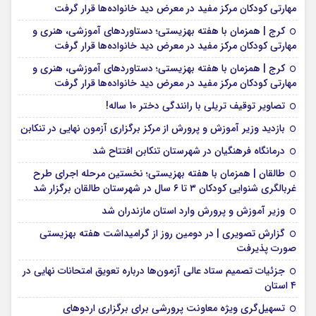
مهارتی کودکان مرکز مفید در معرض دید خانواده‌ها قرار گرفت
کرج | همزمان با هفته بهزیستی؛ دستاوردهای آموزشی، هنری و
مهارتی کودکان مرکز مفید در معرض دید خانواده‌ها قرار گرفت
کرج | همزمان با هفته بهزیستی؛ دستاوردهای آموزشی، هنری و
مهارتی کودکان مرکز مفید در معرض دید خانواده‌ها قرار گرفت
تصاویر توقیف تریلی با رانندگی دختر 10 ساله!
بازدید وزیر آموزش و پرورش از مرکز برگزاری آزمون نهایی در تنکابن
درمانگاه فرهنگیان در شهرستان تنکابن افتتاح شد
طالقان | همزمان با هفته بهزیستی؛ نخستین مرحله اجرای طرح
غربالگری شنوایی کودکان ۳ تا ۶ سال در شهرستان طالقان برگزار شد
وزیر آموزش و پرورش وارد استان مازندران شد
گزارش تصویری | در دومین روز از گرامیداشت هفته بهزیستی
صورت پذیرفت
جزئیات تصمیم ستاد عالی آزمون‌ها درباره تعویق امتحانات نهایی در
۴ استان
تسهیل‌گری ویژه معاونت پرورشی برای برگزاری اردوهای