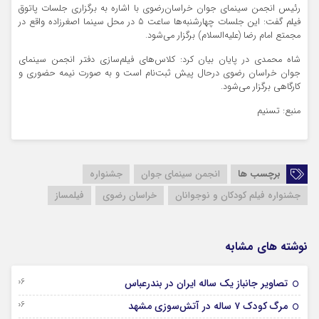
رئیس انجمن سینمای جوان خراسان‌رضوی با اشاره به برگزاری جلسات پاتوق
فیلم گفت: این جلسات چهارشنبه‌ها ساعت 5 در محل سینما اصغرزاده واقع در
مجمتع امام رضا (علیه‌السلام) برگزار می‌شود.
شاه محمدی در پایان بیان کرد: کلاس‌های فیلم‌سازی دفتر انجمن سینمای
جوان خراسان رضوی درحال پیش ثبت‌نام است و به صورت نیمه حضوری و
کارگاهی برگزار می‌شود.
منبع: تسنیم
برچسب ها
انجمن سینمای جوان
جشنواره
جشنواره فیلم کودکان و نوجوانان
خراسان رضوی
فیلمساز
نوشته های مشابه
06 آگوست 2026
تصاویر جانباز یک ساله ایران در بندرعباس
06 آگوست 2026
مرگ کودک ۷ ساله در آتش‌سوزی مشهد